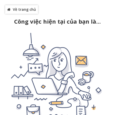
Về trang chủ
Công việc hiện tại của bạn là...