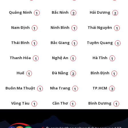
Quảng Ninh
Bắc Ninh
Hải Dương
1
2
2
Nam Định
Ninh Bình
Thái Nguyên
1
1
1
Thái Bình
Bắc Giang
Tuyên Quang
1
1
1
Thanh Hóa
Nghệ An
Hà Tĩnh
1
1
1
Huế
Đà Nẵng
Bình Định
1
2
1
Buôn Ma Thuật
Nha Trang
TP.HCM
1
1
3
Vũng Tàu
Cần Thơ
Bình Dương
1
1
1
Đồng Nai
1