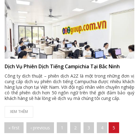
Dịch Vụ Phiên Dịch Tiếng Campichia Tại Bắc Ninh
Công ty dịch thuật – phiên dịch A2Z là một trong những đơn vị
cung cấp dịch vụ phiên dịch tiếng Campuchia được nhiều khách
hàng lựa chọn tại Việt Nam. Với đội ngũ nhân viên chuyên nghiệp
có thể phiên dịch hơn 50 ngôn ngữ trên thế giới đảm bảo quý
khách hàng sẽ hài lòng về dịch vụ mà chúng tôi cung cấp.
XEM THÊM
Pages
« first
‹ previous
1
2
3
4
5