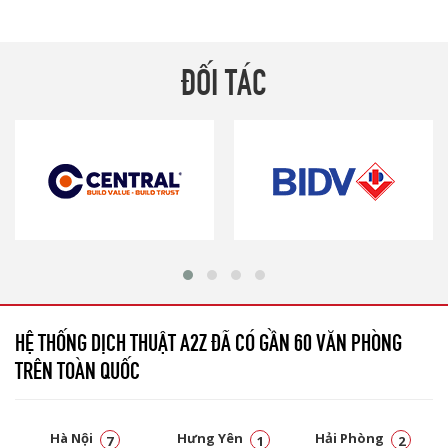
ĐỐI TÁC
HỆ THỐNG DỊCH THUẬT A2Z ĐÃ CÓ GẦN 60 VĂN PHÒNG
TRÊN TOÀN QUỐC
Hà Nội
Hưng Yên
Hải Phòng
7
1
2