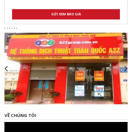
,
,
,
,
,
,
VỀ CHÚNG TÔI