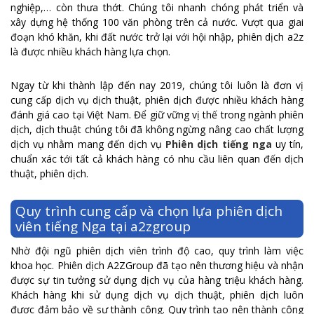
nghiệp,… còn thưa thớt. Chúng tôi nhanh chóng phát triển và
xây dựng hệ thống 100 văn phòng trên cả nước. Vượt qua giai
đoạn khó khăn, khi đất nước trở lại với hội nhập, phiên dịch a2z
là được nhiều khách hàng lựa chọn.
Ngay từ khi thành lập đến nay 2019, chúng tôi luôn là đơn vị
cung cấp dịch vụ dịch thuật, phiên dịch được nhiều khách hàng
đánh giá cao tại Việt Nam. Để giữ vững vị thế trong ngành phiên
dịch, dịch thuật chúng tôi đã không ngừng nâng cao chất lượng
dịch vụ nhằm mang đến dịch vụ
Phiên dịch tiếng nga
uy tín,
chuẩn xác tới tất cả khách hàng có nhu cầu liên quan đến dịch
thuật, phiên dịch.
Quy trình cung cấp và chọn lựa phiên dịch
viên tiếng Nga tại a2zgroup
Nhờ đội ngũ phiên dịch viên trình độ cao, quy trình làm việc
khoa học. Phiên dịch A2ZGroup đã tạo nên thương hiệu và nhận
được sự tin tưởng sử dụng dịch vụ của hàng triệu khách hàng.
Khách hàng khi sử dụng dịch vụ dịch thuật, phiên dịch luôn
được đảm bảo về sự thành công. Quy trình tạo nên thành công