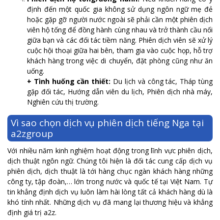
định đến một quốc gia không sử dụng ngôn ngữ mẹ đẻ
hoặc gặp gỡ người nước ngoài sẽ phải cần một phiên dịch
viên hộ tống để đồng hành cùng nhau và trở thành cầu nối
giữa bạn và các đối tác tiềm năng. Phiên dịch viên sẽ xử lý
cuộc hội thoại giữa hai bên, tham gia vào cuộc họp, hỗ trợ
khách hàng trong việc di chuyển, đặt phòng cũng như ăn
uống.
+
Tình huống cần thiết:
Du lịch và công tác, Tháp tùng
gặp đối tác, Hướng dẫn viên du lịch, Phiên dịch nhà máy,
Nghiên cứu thị trường.
Vì sao chọn dịch vụ phiên dịch tiếng Nga tại
a2zgroup
Với nhiều năm kinh nghiệm hoạt động trong lĩnh vực phiên dịch,
dịch thuật ngôn ngữ. Chúng tôi hiện là đối tác cung cấp dịch vụ
phiên dịch, dịch thuật là tới hàng chục ngàn khách hàng những
công ty, tập đoàn,… lớn trong nước và quốc tế tại Việt Nam. Tự
tin khẳng định dịch vụ luôn làm hài lòng tất cả khách hàng dù là
khó tính nhất. Những dịch vụ đã mang lại thương hiệu và khẳng
định giá trị a2z.