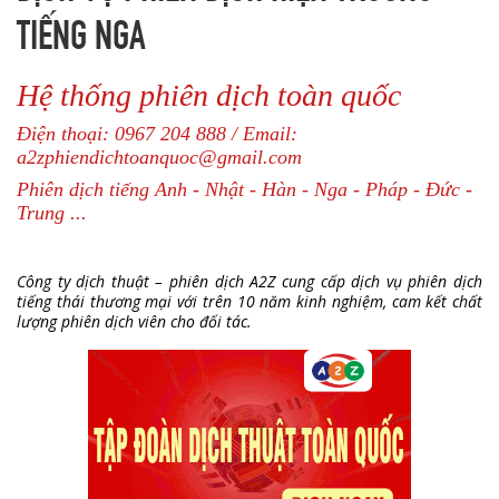
TIẾNG NGA
Hệ thống phiên dịch toàn quốc
Điện thoại: 0967 204 888 / Email:
a2zphiendichtoanquoc@gmail.com
Phiên dịch tiếng Anh - Nhật - Hàn - Nga - Pháp - Đức -
Trung ...
Công ty dịch thuật – phiên dịch A2Z cung cấp d
ịch vụ phiên dịch
tiếng thái thương mại
với trên 10 năm kinh nghiệm, cam kết chất
lượng phiên dịch viên cho đối tác.