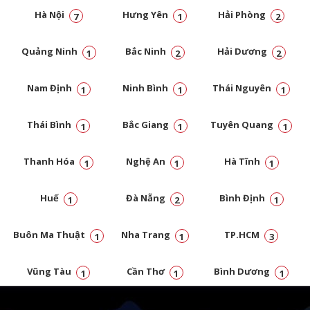
Hà Nội
Hưng Yên
Hải Phòng
7
1
2
Quảng Ninh
Bắc Ninh
Hải Dương
1
2
2
Nam Định
Ninh Bình
Thái Nguyên
1
1
1
Thái Bình
Bắc Giang
Tuyên Quang
1
1
1
Thanh Hóa
Nghệ An
Hà Tĩnh
1
1
1
Huế
Đà Nẵng
Bình Định
1
2
1
Buôn Ma Thuật
Nha Trang
TP.HCM
1
1
3
Vũng Tàu
Cần Thơ
Bình Dương
1
1
1
Đồng Nai
1