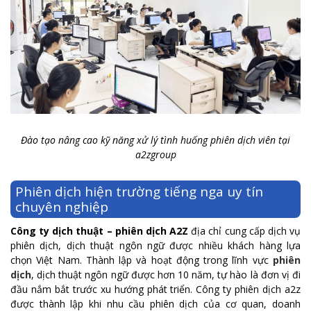
Đào tạo nâng cao kỹ năng xử lý tình huống phiên dịch viên tại
a2zgroup
Phiên dịch hiện trường tiếng nga uy tín
chuyên nghiệp
Công ty dịch thuật – phiên dịch A2Z
địa chỉ cung cấp dịch vụ
phiên dịch, dịch thuật ngôn ngữ được nhiều khách hàng lựa
chọn Việt Nam. Thành lập và hoạt động trong lĩnh vực
phiên
dịch
, dịch thuật ngôn ngữ được hơn 10 năm, tự hào là đơn vị đi
đầu nắm bắt trước xu hướng phát triển. Công ty phiên dịch a2z
được thành lập khi nhu cầu phiên dịch của cơ quan, doanh