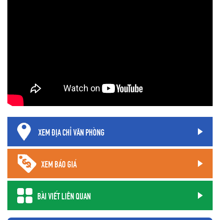
XEM ĐỊA CHỈ VĂN PHÒNG
XEM BÁO GIÁ
BÀI VIẾT LIÊN QUAN