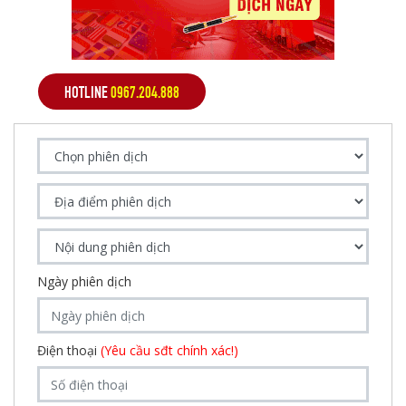
HOTLINE
0967.204.888
Ngày phiên dịch
Điện thoại
(Yêu cầu sđt chính xác!)