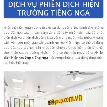
DỊCH VỤ PHIÊN DỊCH HIỆN
TRƯỜNG TIẾNG NGA
Nhận thấy tầm quan trọng từ việc sử dụng tiếng Nga dành cho những
trao đổi, hợp tác,… ngày càng tăng. Công ty phiên dịch a2z đã phát
triển dịch vụ phiên dịch tiếng Nga với mong muốn xóa nhòa khoảng
cách về ngôn ngữ, giúp các doanh nghiệp Việt – Nga có thể dễ dàng
trao đổi, hợp tác hơn. Khi nhắc đến phiên dịch sự kiện triển lãm, hội
chợ, khảo sát thị trường khách hàng có thể hiểu ngay đó là
Phiên
dịch hiện trường tiếng Nga
một trong những hoạt động được diễn
ra nhiều hiện nay.