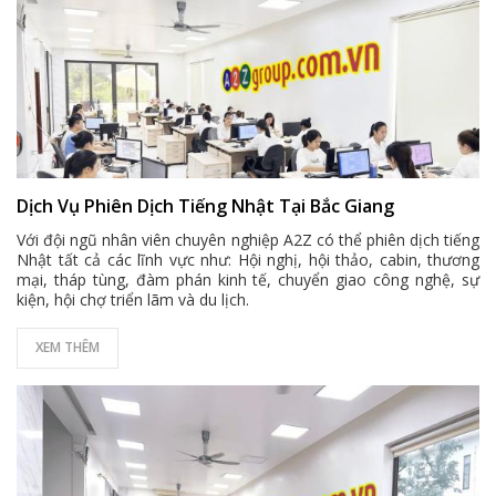
Dịch Vụ Phiên Dịch Tiếng Nhật Tại Bắc Giang
Với đội ngũ nhân viên chuyên nghiệp A2Z có thể phiên dịch tiếng
Nhật tất cả các lĩnh vực như: Hội nghị, hội thảo, cabin, thương
mại, tháp tùng, đàm phán kinh tế, chuyển giao công nghệ, sự
kiện, hội chợ triển lãm và du lịch.
XEM THÊM