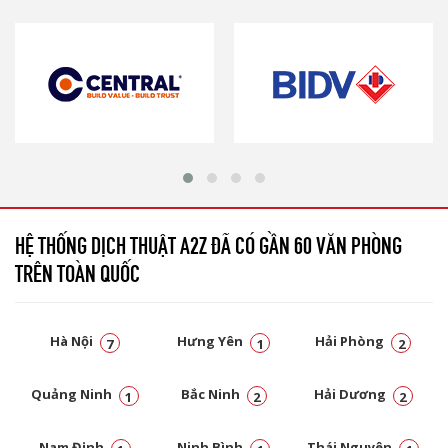
HỆ THỐNG DỊCH THUẬT A2Z ĐÃ CÓ GẦN 60 VĂN PHÒNG
TRÊN TOÀN QUỐC
Hà Nội
Hưng Yên
Hải Phòng
7
1
2
Quảng Ninh
Bắc Ninh
Hải Dương
1
2
2
Nam Định
Ninh Bình
Thái Nguyên