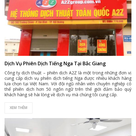
Dịch Vụ Phiên Dịch Tiếng Nga Tại Bắc Giang
Công ty dịch thuật – phiên dịch A2Z là một trong những đơn vị
cung cấp dịch vụ phiên dịch tiếng Nga được nhiều khách hàng
lựa chọn tại Việt Nam. Với đội ngũ nhân viên chuyên nghiệp có
thể phiên dịch hơn 50 ngôn ngữ trên thế giới đảm bảo quý
khách hàng sẽ hài lòng về dịch vụ mà chúng tôi cung cấp.
XEM THÊM