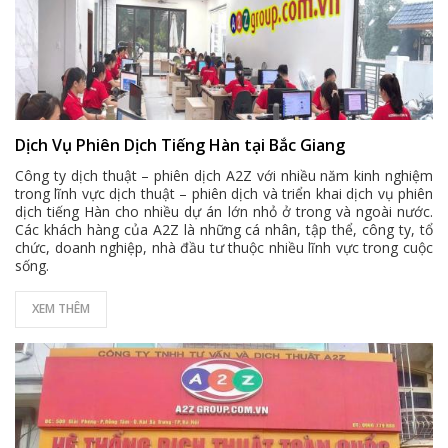
Dịch Vụ Phiên Dịch Tiếng Hàn tại Bắc Giang
Công ty dịch thuật – phiên dịch A2Z với nhiều năm kinh nghiệm
trong lĩnh vực dịch thuật – phiên dịch và triển khai dịch vụ phiên
dịch tiếng Hàn cho nhiều dự án lớn nhỏ ở trong và ngoài nước.
Các khách hàng của A2Z là những cá nhân, tập thể, công ty, tổ
chức, doanh nghiệp, nhà đầu tư thuộc nhiều lĩnh vực trong cuộc
sống.
XEM THÊM