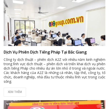
Dịch Vụ Phiên Dịch Tiếng Pháp Tại Bắc Giang
Công ty dịch thuật – phiên dịch A2Z với nhiều năm kinh nghiệm
trong lĩnh vực dịch thuật – phiên dịch và triển khai dịch vụ phiên
dịch tiếng Pháp cho nhiều dự án lớn nhỏ ở trong và ngoài nước.
Các khách hàng của A2Z là những cá nhân, tập thể, công ty, tổ
chức, doanh nghiệp, nhà đầu tư thuộc nhiều lĩnh vực trong cuộc
sống.
XEM THÊM