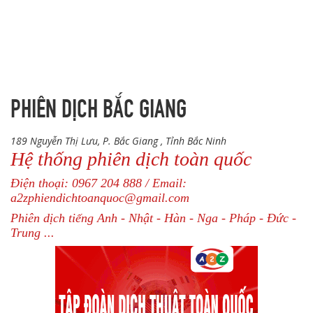
PHIÊN DỊCH BẮC GIANG
189 Nguyễn Thị Lưu, P. Bắc Giang , Tỉnh Bắc Ninh
Hệ thống phiên dịch toàn quốc
Điện thoại: 0967 204 888 / Email:
a2zphiendichtoanquoc@gmail.com
Phiên dịch tiếng Anh - Nhật - Hàn - Nga - Pháp - Đức -
Trung ...