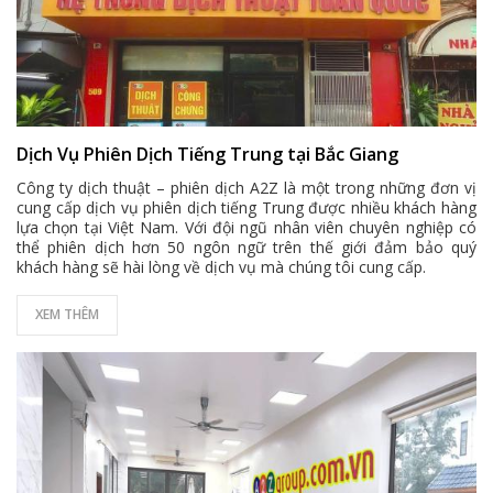
Dịch Vụ Phiên Dịch Tiếng Trung tại Bắc Giang
Công ty dịch thuật – phiên dịch A2Z là một trong những đơn vị
cung cấp dịch vụ phiên dịch tiếng Trung được nhiều khách hàng
lựa chọn tại Việt Nam. Với đội ngũ nhân viên chuyên nghiệp có
thể phiên dịch hơn 50 ngôn ngữ trên thế giới đảm bảo quý
khách hàng sẽ hài lòng về dịch vụ mà chúng tôi cung cấp.
XEM THÊM