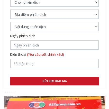
Ngày phiên dịch
Điện thoại
(Yêu cầu sđt chính xác!)
,
,
,
,
,
,