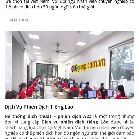
lựa chọn tại Việt Nam. Với đội ngũ nhân viên chuyên nghiệp có
thể phiên dịch hơn 50 ngôn ngữ trên thế giới.
XEM THÊM
Dịch Vụ Phiên Dịch Tiếng Lào
Hệ thống dịch thuật – phiên dịch A2Z
là một trong những
đơn vị cung cấp
Dịch vụ phiên dịch tiếng Lào
được nhiều
khách hàng lựa chọn tại Việt Nam. Với đội ngũ nhân viên chuyên
nghiệp có thể phiên dịch hơn 50 ngôn ngữ trên thế giới đảm bảo
quý khách hàng sẽ hài lòng về dịch vụ mà chúng tôi cung cấp.