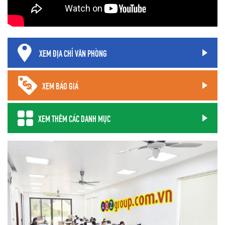
XEM ĐỊA CHỈ VĂN PHÒNG
XEM BÁO GIÁ
XEM THÊM CÁC DANH MỤC