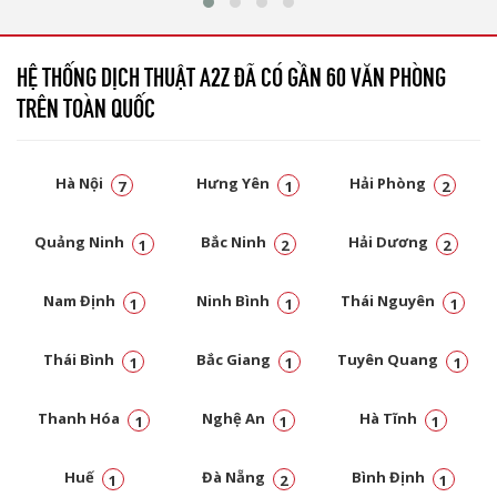
HỆ THỐNG DỊCH THUẬT A2Z ĐÃ CÓ GẦN 60 VĂN PHÒNG
TRÊN TOÀN QUỐC
Hà Nội
Hưng Yên
Hải Phòng
7
1
2
Quảng Ninh
Bắc Ninh
Hải Dương
1
2
2
Nam Định
Ninh Bình
Thái Nguyên
1
1
1
Thái Bình
Bắc Giang
Tuyên Quang
1
1
1
Thanh Hóa
Nghệ An
Hà Tĩnh
1
1
1
Huế
Đà Nẵng
Bình Định
1
2
1