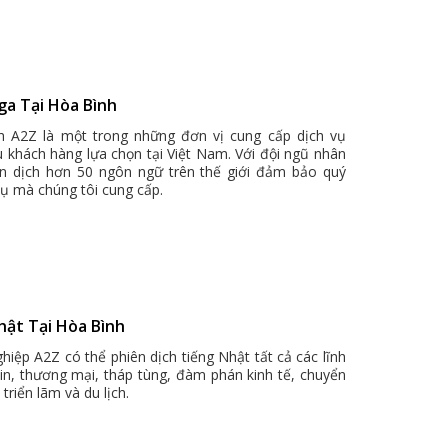
ga Tại Hòa Bình
ch A2Z là một trong những đơn vị cung cấp dịch vụ
u khách hàng lựa chọn tại Việt Nam. Với đội ngũ nhân
ên dịch hơn 50 ngôn ngữ trên thế giới đảm bảo quý
vụ mà chúng tôi cung cấp.
hật Tại Hòa Bình
hiệp A2Z có thể phiên dịch tiếng Nhật tất cả các lĩnh
bin, thương mại, tháp tùng, đàm phán kinh tế, chuyển
triển lãm và du lịch.