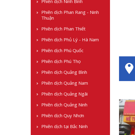
Phiên dịch Ninh Bình
Phiên dịch Phan Rang - Ninh
Thuận
Phiên dịch Phan Thiết
Phiên dịch Phủ Lý - Hà Nam
Phiên dịch Phú Quốc
Phiên dịch Phú Thọ
Phiên dịch Quảng Bình
Phiên dịch Quảng Nam
Phiên dịch Quảng Ngãi
Phiên dịch Quảng Ninh
Phiên dịch Quy Nhơn
Phiên dịch tại Bắc Ninh