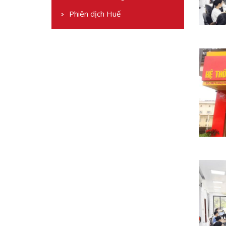
Phiên dịch Huế