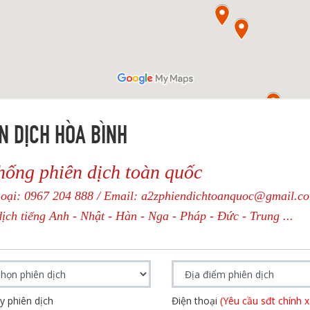
N DỊCH HÒA BÌNH
hống phiên dịch toàn quốc
hoại: 0967 204 888 / Email: a2zphiendichtoanquoc@gmail.c
ịch tiếng Anh - Nhật - Hàn - Nga - Pháp - Đức - Trung ...
y phiên dịch
Điện thoại
(Yêu cầu sđt chính x