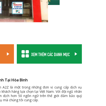
XEM THÊM CÁC DANH MỤC
nh Tại Hòa Bình
ch A2Z là một trong những đơn vị cung cấp dịch vụ
u khách hàng lựa chọn tại Việt Nam. Với đội ngũ nhân
ên dịch hơn 50 ngôn ngữ trên thế giới đảm bảo quý
vụ mà chúng tôi cung cấp.