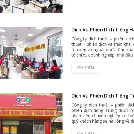
Dịch Vụ Phiên Dịch Tiếng H
Công ty dịch thuật – phiên dịc
thuật – phiên dịch và triển khai
ở trong và ngoài nước. Các khá
tổ chức, doanh nghiệp, nhà đầu 
XEM THÊM
Dịch Vụ Phiên Dịch Tiếng T
Công ty dịch thuật – phiên dị
phiên dịch tiếng Trung được n
nhân viên chuyên nghiệp có th
quý khách hàng sẽ hài lòng về d
XEM THÊM