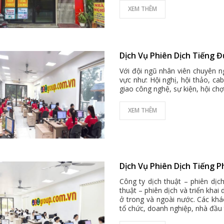
XEM THÊM
Dịch Vụ Phiên Dịch Tiếng Đ
Với đội ngũ nhân viên chuyên ng
vực như: Hội nghị, hội thảo, ca
giao công nghệ, sự kiện, hội chợ 
XEM THÊM
Dịch Vụ Phiên Dịch Tiếng P
Công ty dịch thuật – phiên dịc
thuật – phiên dịch và triển khai
ở trong và ngoài nước. Các khá
tổ chức, doanh nghiệp, nhà đầu 