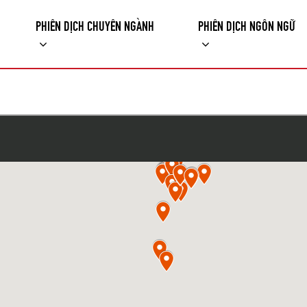
PHIÊN DỊCH CHUYÊN NGÀNH
PHIÊN DỊCH NGÔN NGỮ