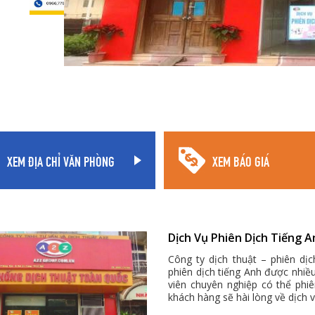
XEM ĐỊA CHỈ VĂN PHÒNG
XEM BÁO GIÁ
Dịch Vụ Phiên Dịch Tiếng A
Công ty dịch thuật – phiên dị
phiên dịch tiếng Anh được nhiề
viên chuyên nghiệp có thể phi
khách hàng sẽ hài lòng về dịch 