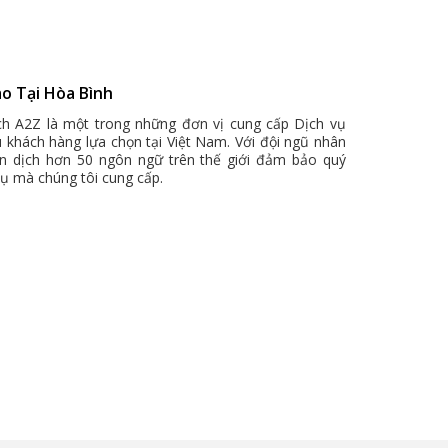
ào Tại Hòa Bình
ịch A2Z là một trong những đơn vị cung cấp Dịch vụ
u khách hàng lựa chọn tại Việt Nam. Với đội ngũ nhân
ên dịch hơn 50 ngôn ngữ trên thế giới đảm bảo quý
vụ mà chúng tôi cung cấp.