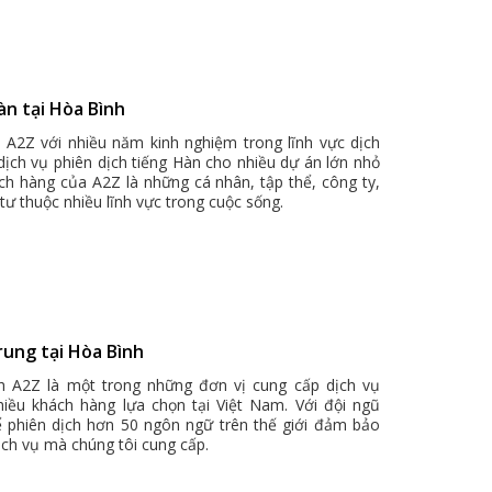
àn tại Hòa Bình
h A2Z với nhiều năm kinh nghiệm trong lĩnh vực dịch
 dịch vụ phiên dịch tiếng Hàn cho nhiều dự án lớn nhỏ
ch hàng của A2Z là những cá nhân, tập thể, công ty,
tư thuộc nhiều lĩnh vực trong cuộc sống.
rung tại Hòa Bình
ch A2Z là một trong những đơn vị cung cấp dịch vụ
hiều khách hàng lựa chọn tại Việt Nam. Với đội ngũ
ể phiên dịch hơn 50 ngôn ngữ trên thế giới đảm bảo
ịch vụ mà chúng tôi cung cấp.