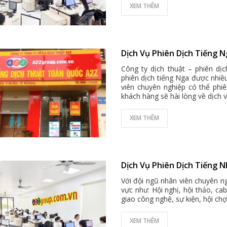
XEM THÊM
Dịch Vụ Phiên Dịch Tiếng N
Công ty dịch thuật – phiên dị
phiên dịch tiếng Nga được nhiề
viên chuyên nghiệp có thể phi
khách hàng sẽ hài lòng về dịch 
XEM THÊM
Dịch Vụ Phiên Dịch Tiếng N
Với đội ngũ nhân viên chuyên ng
vực như: Hội nghị, hội thảo, ca
giao công nghệ, sự kiện, hội chợ 
XEM THÊM