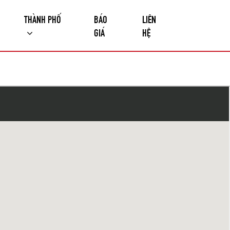
THÀNH PHỐ
BÁO
LIÊN
GIÁ
HỆ