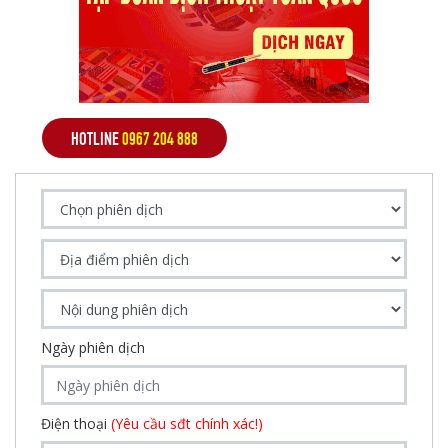
HOTLINE
0967 204 888
Ngày phiên dịch
Điện thoại
(Yêu cầu sđt chính xác!)