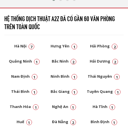
HỆ THỐNG DỊCH THUẬT A2Z ĐÃ CÓ GẦN 60 VĂN PHÒNG
TRÊN TOÀN QUỐC
Hà Nội
Hưng Yên
Hải Phòng
7
1
2
Quảng Ninh
Bắc Ninh
Hải Dương
1
2
2
Nam Định
Ninh Bình
Thái Nguyên
1
1
1
Thái Bình
Bắc Giang
Tuyên Quang
1
1
1
Thanh Hóa
Nghệ An
Hà Tĩnh
1
1
1
Huế
Đà Nẵng
Bình Định
1
2
1