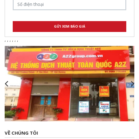
,
,
,
,
,
,
VỀ CHÚNG TÔI