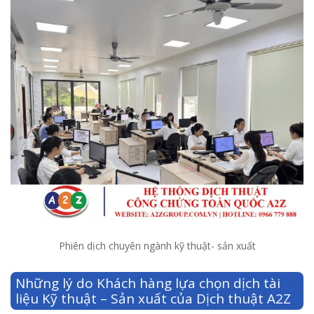
Phiên dịch chuyên ngành kỹ thuật- sản xuất
Những lý do Khách hàng lựa chọn dịch tài
liệu Kỹ thuật – Sản xuất của Dịch thuật A2Z