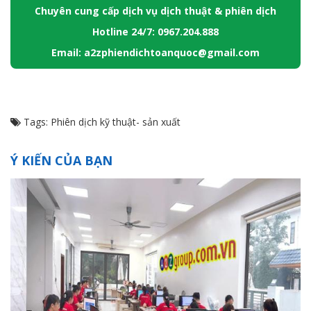
Chuyên cung cấp dịch vụ dịch thuật & phiên dịch
Hotline 24/7: 0967.204.888
Email: a2zphiendichtoanquoc@gmail.com
Tags:
Phiên dịch kỹ thuật- sản xuất
Ý KIẾN CỦA BẠN