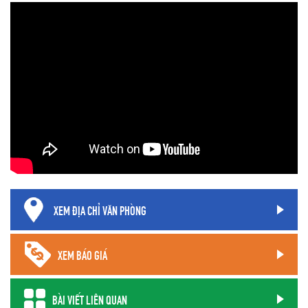
XEM ĐỊA CHỈ VĂN PHÒNG
XEM BÁO GIÁ
BÀI VIẾT LIÊN QUAN