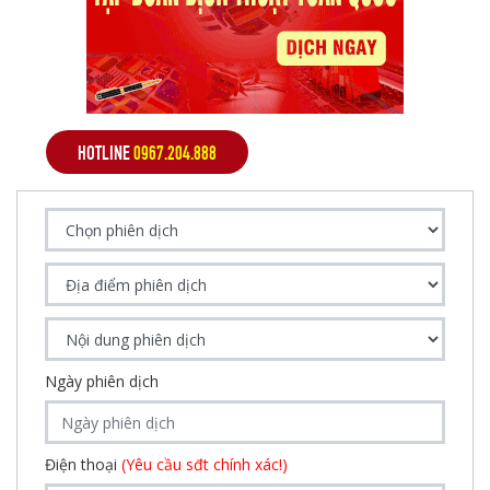
HOTLINE
0967.204.888
Ngày phiên dịch
Điện thoại
(Yêu cầu sđt chính xác!)