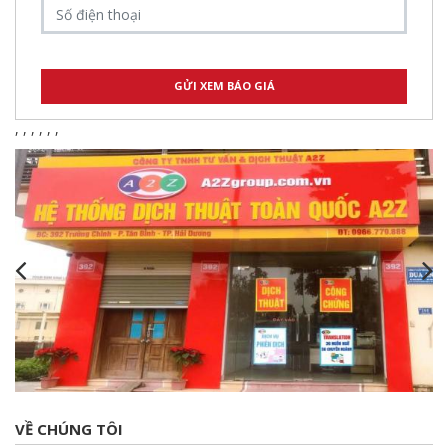
,
,
,
,
,
,
VỀ CHÚNG TÔI