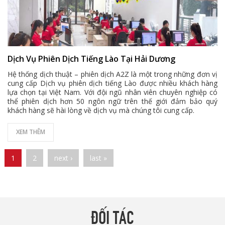
Dịch Vụ Phiên Dịch Tiếng Lào Tại Hải Dương
Hệ thống dịch thuật – phiên dịch A2Z là một trong những đơn vị
cung cấp Dịch vụ phiên dịch tiếng Lào được nhiều khách hàng
lựa chọn tại Việt Nam. Với đội ngũ nhân viên chuyên nghiệp có
thể phiên dịch hơn 50 ngôn ngữ trên thế giới đảm bảo quý
khách hàng sẽ hài lòng về dịch vụ mà chúng tôi cung cấp.
XEM THÊM
Pages
1
2
next ›
last »
ĐỐI TÁC