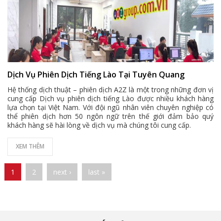
Dịch Vụ Phiên Dịch Tiếng Lào Tại Tuyên Quang
Hệ thống dịch thuật – phiên dịch A2Z là một trong những đơn vị
cung cấp Dịch vụ phiên dịch tiếng Lào được nhiều khách hàng
lựa chọn tại Việt Nam. Với đội ngũ nhân viên chuyên nghiệp có
thể phiên dịch hơn 50 ngôn ngữ trên thế giới đảm bảo quý
khách hàng sẽ hài lòng về dịch vụ mà chúng tôi cung cấp.
XEM THÊM
Pages
1
2
next ›
last »