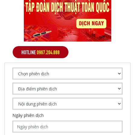
HOTLINE
0967.204.888
Ngày phiên dịch