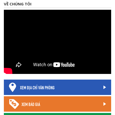
VỀ CHÚNG TÔI
XEM ĐỊA CHỈ VĂN PHÒNG
XEM BÁO GIÁ