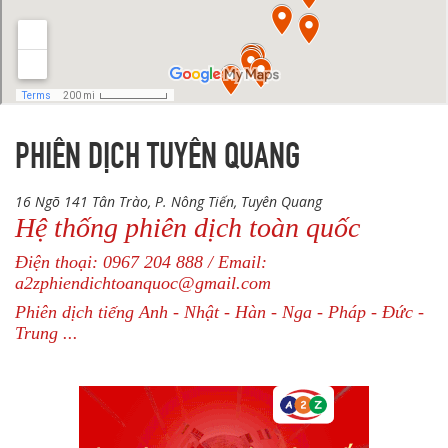
PHIÊN DỊCH TUYÊN QUANG
16 Ngõ 141 Tân Trào, P. Nông Tiến, Tuyên Quang
Hệ thống phiên dịch toàn quốc
Điện thoại: 0967 204 888 / Email:
a2zphiendichtoanquoc@gmail.com
Phiên dịch tiếng Anh - Nhật - Hàn - Nga - Pháp - Đức -
Trung ...