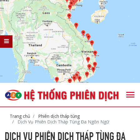
Trang chủ
Phiên dịch tháp tùng
Dịch Vụ Phiên Dịch Tháp Tùng Đa Ngôn Ngữ
DỊCH VỤ PHIÊN DỊCH THÁP TÙNG ĐA