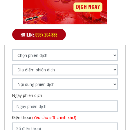
HOTLINE
0967.204.888
Ngày phiên dịch
Điện thoại
(Yêu cầu sđt chính xác!)