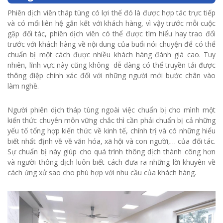
Phiên dịch viên tháp tùng có lợi thế đó là được hợp tác trực tiếp
và có mối liên hệ gắn kết với khách hàng, vì vậy trước mỗi cuộc
gặp đối tác, phiên dịch viên có thể được tìm hiểu hay trao đổi
trước với khách hàng về nội dung của buổi nói chuyện để có thể
chuẩn bị một cách được nhiều khách hàng đánh giá cao. Tuy
nhiên, lĩnh vực này cũng không dễ dàng có thể truyền tải được
thông điệp chính xác đối với những người mới bước chân vào
làm nghề.
Người phiên dịch tháp tùng ngoài việc chuẩn bị cho mình một
kiến thức chuyên môn vững chắc thì cần phải chuẩn bị cả những
yếu tố tổng hợp kiến thức về kinh tế, chính trị và có những hiểu
biết nhất định về về văn hóa, xã hội và con người,… của đối tác.
Sự chuẩn bị này giúp cho quá trình thông dịch thành công hơn
và người thông dịch luôn biết cách đưa ra những lời khuyên về
cách ứng xử sao cho phù hợp với nhu cầu của khách hàng.