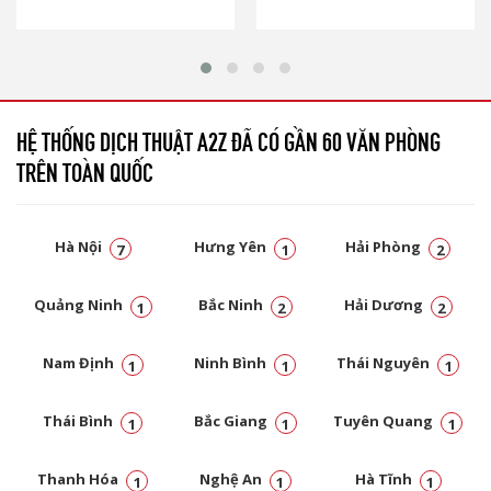
HỆ THỐNG DỊCH THUẬT A2Z ĐÃ CÓ GẦN 60 VĂN PHÒNG
TRÊN TOÀN QUỐC
Hà Nội
Hưng Yên
Hải Phòng
7
1
2
Quảng Ninh
Bắc Ninh
Hải Dương
1
2
2
Nam Định
Ninh Bình
Thái Nguyên
1
1
1
Thái Bình
Bắc Giang
Tuyên Quang
1
1
1
Thanh Hóa
Nghệ An
Hà Tĩnh
1
1
1