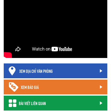
XEM ĐỊA CHỈ VĂN PHÒNG
XEM BÁO GIÁ
BÀI VIẾT LIÊN QUAN