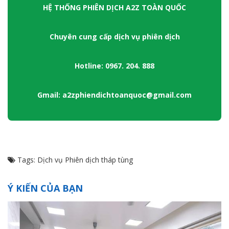
HỆ THỐNG PHIÊN DỊCH A2Z TOÀN QUỐC
Chuyên cung cấp dịch vụ phiên dịch
Hotline: 0967. 204. 888
Gmail: a2zphiendichtoanquoc@gmail.com
Tags:
Dịch vụ Phiên dịch tháp tùng
Ý KIẾN CỦA BẠN