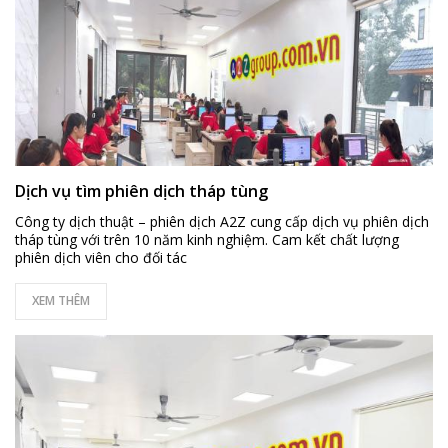
Dịch vụ tìm phiên dịch tháp tùng
Công ty dịch thuật – phiên dịch A2Z cung cấp dịch vụ phiên dịch
tháp tùng với trên 10 năm kinh nghiệm. Cam kết chất lượng
phiên dịch viên cho đối tác
XEM THÊM