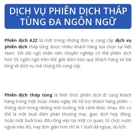
DỊCH VỤ PHIÊN DỊCH THÁP
TÙNG ĐA NGÔN NGỮ
Phiên dịch A2Z
là một trong những đơn vị cung cấp
dịch vụ
phiên dịch
tháp tùng được nhiều khách hàng lựa chọn tại Việt
Nam. Với đội ngũ nhân viên chuyên nghiệp có thể phiên dịch
hơn 50 ngôn ngữ trên thế giới đảm bảo quý khách hàng sẽ hài
lòng về dịch vụ mà chúng tôi cung cấp.
Phiên dịch tháp tùng
là hình thức phiên dịch đi cùng khách
hàng trong một hoặc nhiều ngày để hỗ trợ khách hàng phiên –
thông dịch trong những môi trường, bối cảnh khác nhau. Đó có
thể là một buổi đàm phán thương mại, giao dịch hợp đồng,
hoặc một buổi trao đổi công việc tại một cơ quan, tổ chức nước
ngoài nào đó, hay đơn giản hơn chỉ là 1 buổi dã ngoại, du lịch.