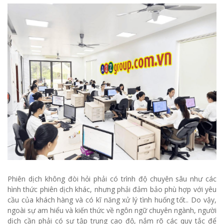
Phiên dịch không đòi hỏi phải có trình độ chuyên sâu như các
hình thức phiên dịch khác, nhưng phải đảm bảo phù hợp với yêu
cầu của khách hàng và có kĩ năng xử lý tình huống tốt.. Do vậy,
ngoài sự am hiểu và kiến thức về ngôn ngữ chuyên ngành, người
dịch cần phải có sự tập trung cao độ, nắm rõ các quy tắc để