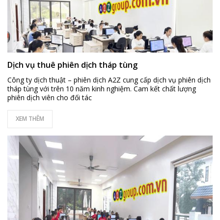
Dịch vụ thuê phiên dịch tháp tùng
Công ty dịch thuật – phiên dịch A2Z cung cấp dịch vụ phiên dịch
tháp tùng với trên 10 năm kinh nghiệm. Cam kết chất lượng
phiên dịch viên cho đối tác
XEM THÊM