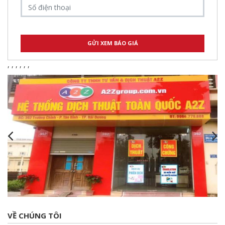
,
,
,
,
,
,
VỀ CHÚNG TÔI