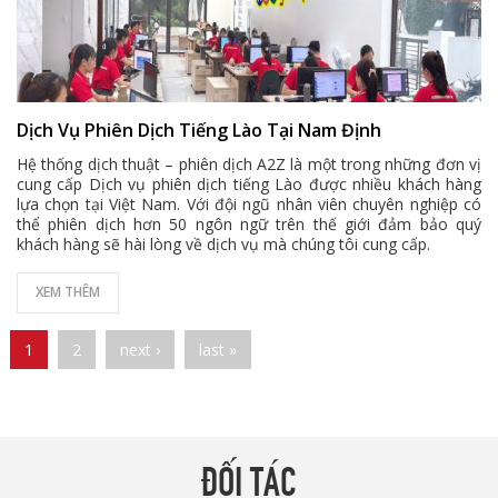
Dịch Vụ Phiên Dịch Tiếng Lào Tại Nam Định
Hệ thống dịch thuật – phiên dịch A2Z là một trong những đơn vị
cung cấp Dịch vụ phiên dịch tiếng Lào được nhiều khách hàng
lựa chọn tại Việt Nam. Với đội ngũ nhân viên chuyên nghiệp có
thể phiên dịch hơn 50 ngôn ngữ trên thế giới đảm bảo quý
khách hàng sẽ hài lòng về dịch vụ mà chúng tôi cung cấp.
XEM THÊM
Pages
1
2
next ›
last »
ĐỐI TÁC