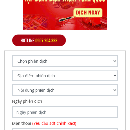
HOTLINE
0967.204.888
Ngày phiên dịch
Điện thoại
(Yêu cầu sđt chính xác!)