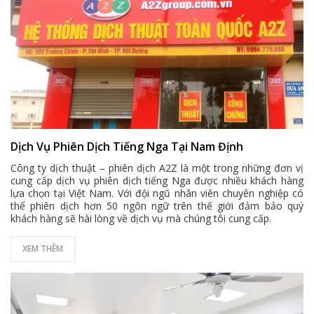
Dịch Vụ Phiên Dịch Tiếng Nga Tại Nam Định
Công ty dịch thuật – phiên dịch A2Z là một trong những đơn vị
cung cấp dịch vụ phiên dịch tiếng Nga được nhiều khách hàng
lựa chọn tại Việt Nam. Với đội ngũ nhân viên chuyên nghiệp có
thể phiên dịch hơn 50 ngôn ngữ trên thế giới đảm bảo quý
khách hàng sẽ hài lòng về dịch vụ mà chúng tôi cung cấp.
XEM THÊM