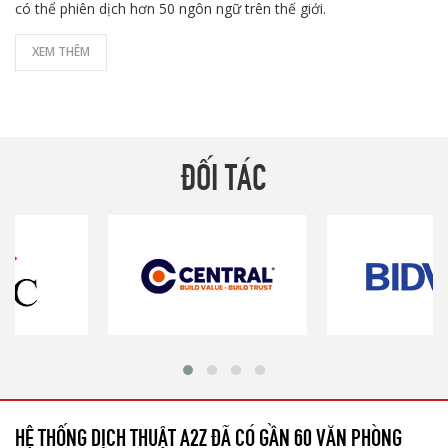
có thể phiên dịch hơn 50 ngôn ngữ trên thế giới.
XEM THÊM
ĐỐI TÁC
HỆ THỐNG DỊCH THUẬT A2Z ĐÃ CÓ GẦN 60 VĂN PHÒNG