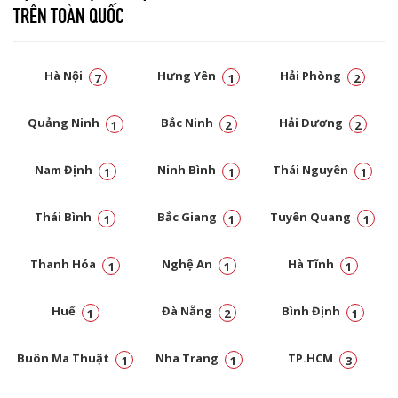
TRÊN TOÀN QUỐC
Hà Nội
Hưng Yên
Hải Phòng
7
1
2
Quảng Ninh
Bắc Ninh
Hải Dương
1
2
2
Nam Định
Ninh Bình
Thái Nguyên
1
1
1
Thái Bình
Bắc Giang
Tuyên Quang
1
1
1
Thanh Hóa
Nghệ An
Hà Tĩnh
1
1
1
Huế
Đà Nẵng
Bình Định
1
2
1
Buôn Ma Thuật
Nha Trang
TP.HCM
1
1
3