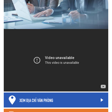
XEM ĐỊA CHỈ VĂN PHÒNG