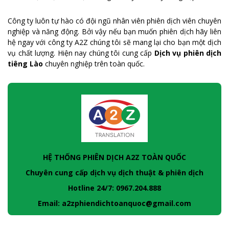
Công ty luôn tự hào có đội ngũ nhân viên phiên dịch viên chuyên
nghiệp và năng động. Bởi vậy nếu bạn muốn phiên dịch hãy liên
hệ ngay với công ty A2Z chúng tôi sẽ mang lại cho bạn một dịch
vụ chất lượng. Hiện nay chúng tôi cung cấp
Dịch vụ phiên dịch
tiêng Lào
chuyên nghiệp trên toàn quốc.
HỆ THỐNG PHIÊN DỊCH A2Z TOÀN QUỐC
Chuyên cung cấp dịch vụ dịch thuật & phiên dịch
Hotline 24/7: 0967.204.888
Email: a2zphiendichtoanquoc@gmail.com