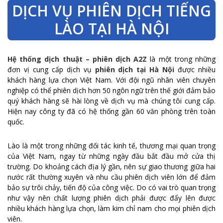
DỊCH VỤ PHIÊN DỊCH TIẾNG
LÀO TẠI HÀ NỘI
Hệ thống dịch thuật – phiên dịch A2Z
là một trong những
đơn vị cung cấp dịch vụ
phiên dịch tại Hà Nội
được nhiều
khách hàng lựa chọn Việt Nam. Với đội ngũ nhân viên chuyên
nghiệp có thể phiên dịch hơn 50 ngôn ngữ trên thế giới đảm bảo
quý khách hàng sẽ hài lòng về dịch vụ mà chúng tôi cung cấp.
Hiện nay công ty đã có hệ thống gần 60 văn phòng trên toàn
quốc.
Lào là một trong những đối tác kinh tế, thương mại quan trọng
của Việt Nam, ngay từ những ngày đầu bắt đầu mở cửa thị
trường. Do khoảng cách địa lý gần, nên sự giao thương giữa hai
nước rất thường xuyên và nhu cầu phiên dịch viên lớn để đảm
bảo sự trôi chảy, tiến độ của công việc. Do có vai trò quan trọng
như vậy nên chất lượng phiên dịch phải được đẩy lên được
nhiều khách hàng lựa chọn, làm kim chỉ nam cho mọi phiên dịch
viên.