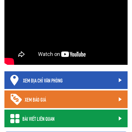
XEM ĐỊA CHỈ VĂN PHÒNG
XEM BÁO GIÁ
BÀI VIẾT LIÊN QUAN