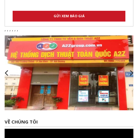
,
,
,
,
,
,
VỀ CHÚNG TÔI