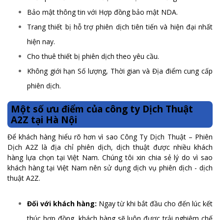
Bảo mật thông tin với Hợp đồng bảo mật NDA.
Trang thiết bị hỗ trợ phiên dịch tiên tiến và hiện đại nhất
hiện nay.
Cho thuê thiết bị phiên dịch theo yêu cầu.
Không giới hạn Số lượng, Thời gian và Địa điểm cung cấp
phiên dịch.
Một số ưu điểm của công ty Dịch Thuật
A2Z tại Hà Nội
Để khách hàng hiểu rõ hơn vì sao Công Ty Dịch Thuật – Phiên
Dịch A2Z là địa chỉ phiên dịch, dịch thuật được nhiều khách
hàng lựa chọn tại Việt Nam. Chúng tôi xin chia sẻ lý do vì sao
khách hàng tại Việt Nam nên sử dụng dịch vụ phiên dịch - dịch
thuật A2Z.
Đối với khách hàng:
Ngay từ khi bắt đầu cho đến lúc kết
thúc hợp đồng, khách hàng sẽ luôn được trải nghiệm chế