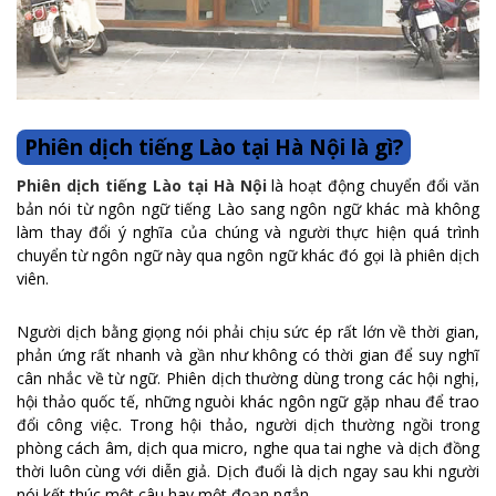
Phiên dịch tiếng Lào tại Hà Nội là gì?
Phiên dịch tiếng Lào tại Hà Nội
là hoạt động chuyển đổi văn
bản nói từ ngôn ngữ tiếng Lào sang ngôn ngữ khác mà không
làm thay đổi ý nghĩa của chúng và người thực hiện quá trình
chuyển từ ngôn ngữ này qua ngôn ngữ khác đó gọi là phiên dịch
viên.
Người dịch bằng giọng nói phải chịu sức ép rất lớn về thời gian,
phản ứng rất nhanh và gần như không có thời gian để suy nghĩ
cân nhắc về từ ngữ. Phiên dịch thường dùng trong các hội nghị,
hội thảo quốc tế, những nguòi khác ngôn ngữ gặp nhau để trao
đổi công việc. Trong hội thảo, người dịch thường ngồi trong
phòng cách âm, dịch qua micro, nghe qua tai nghe và dịch đồng
thời luôn cùng với diễn giả. Dịch đuổi là dịch ngay sau khi người
nói kết thúc một câu hay một đoạn ngắn.