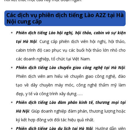
Các dịch vụ phiên dịch tiếng Lào A2Z tại Hà
Nội cung cấp
Phiên dịch tiếng Lào hội nghị, hội thảo, cabin và sự kiện
tại Hà Nội
: Cung cấp phiên dịch viên hội nghị, hội thảo,
cabin trình độ cao phục vụ các buổi hội thảo lớn nhỏ cho
các doanh nghiệp, tổ chức tại Việt Nam.
Phiên dịch tiếng Lào chuyển giao công nghệ tại Hà Nội
:
Phiên dịch viên am hiểu về chuyển giao công nghệ, đào
tạo về dây chuyền máy móc, công nghệ thẩm mỹ làm
đẹp, y tế và công trình xây dựng……
Phiên dịch tiếng Lào đàm phán kinh tế, thương mại tại
Hà Nội
: Giúp doanh nghiệp đàm phán, thương lượng hoặc
ký kết hợp đồng với đối tác hiệu quả nhất.
Phiên dịch tiếng Lào du lịch tại Hà Nội
: Hướng dẫn viên