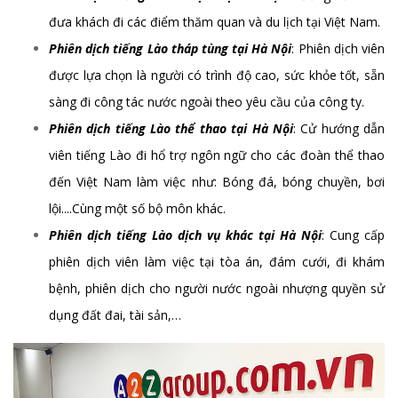
đưa khách đi các điểm thăm quan và du lịch tại Việt Nam.
Phiên dịch tiếng Lào tháp tùng tại Hà Nội
: Phiên dịch viên
được lựa chọn là người có trình độ cao, sức khỏe tốt, sẵn
sàng đi công tác nước ngoài theo yêu cầu của công ty.
Phiên dịch tiếng Lào thể thao tại Hà Nội
: Cử hướng dẫn
viên tiếng Lào đi hổ trợ ngôn ngữ cho các đoàn thể thao
đến Việt Nam làm việc như: Bóng đá, bóng chuyền, bơi
lội....Cùng một số bộ môn khác.
Phiên dịch tiếng Lào dịch vụ khác tại Hà Nội
: Cung cấp
phiên dịch viên làm việc tại tòa án, đám cưới, đi khám
bệnh, phiên dịch cho người nước ngoài nhượng quyền sử
dụng đất đai, tài sản,…