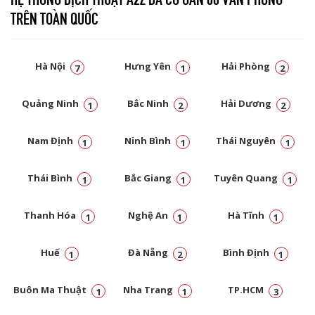
TRÊN TOÀN QUỐC
Hà Nội
Hưng Yên
Hải Phòng
7
1
2
Quảng Ninh
Bắc Ninh
Hải Dương
1
2
2
Nam Định
Ninh Bình
Thái Nguyên
1
1
1
Thái Bình
Bắc Giang
Tuyên Quang
1
1
1
Thanh Hóa
Nghệ An
Hà Tĩnh
1
1
1
Huế
Đà Nẵng
Bình Định
1
2
1
Buôn Ma Thuật
Nha Trang
TP.HCM
1
1
3