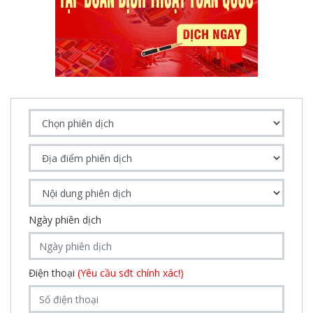
Ngày phiên dịch
Điện thoại
(Yêu cầu sđt chính xác!)