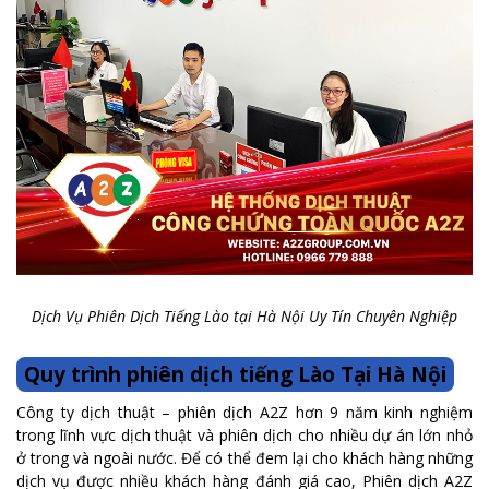
Dịch Vụ Phiên Dịch Tiếng Lào tại Hà Nội Uy Tín Chuyên Nghiệp
Quy trình phiên dịch tiếng Lào Tại Hà Nội
Công ty dịch thuật – phiên dịch A2Z hơn 9 năm kinh nghiệm
trong lĩnh vực dịch thuật và phiên dịch cho nhiều dự án lớn nhỏ
ở trong và ngoài nước. Để có thể đem lại cho khách hàng những
dịch vụ được nhiều khách hàng đánh giá cao, Phiên dịch A2Z