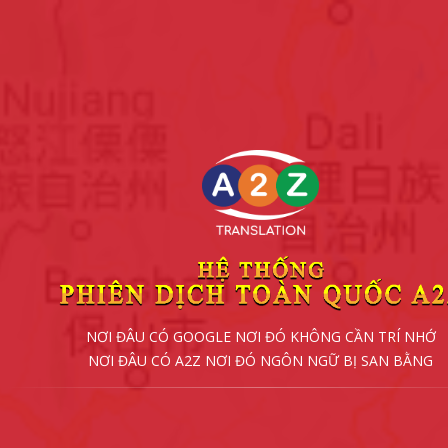
NƠI ĐÂU CÓ GOOGLE NƠI ĐÓ KHÔNG CẦN TRÍ NHỚ
NƠI ĐÂU CÓ A2Z NƠI ĐÓ NGÔN NGỮ BỊ SAN BẰNG