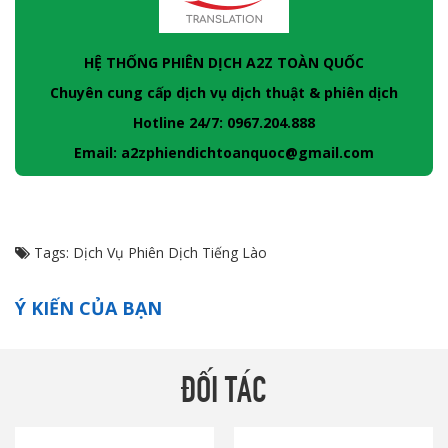
HỆ THỐNG PHIÊN DỊCH A2Z TOÀN QUỐC
Chuyên cung cấp dịch vụ dịch thuật & phiên dịch
Hotline 24/7: 0967.204.888
Email: a2zphiendichtoanquoc@gmail.com
Tags:
Dịch Vụ Phiên Dịch Tiếng Lào
Ý KIẾN CỦA BẠN
ĐỐI TÁC