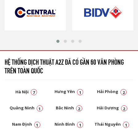
HỆ THỐNG DỊCH THUẬT A2Z ĐÃ CÓ GẦN 60 VĂN PHÒNG
TRÊN TOÀN QUỐC
Hà Nội
Hưng Yên
Hải Phòng
7
1
2
Quảng Ninh
Bắc Ninh
Hải Dương
1
2
2
Nam Định
Ninh Bình
Thái Nguyên
1
1
1