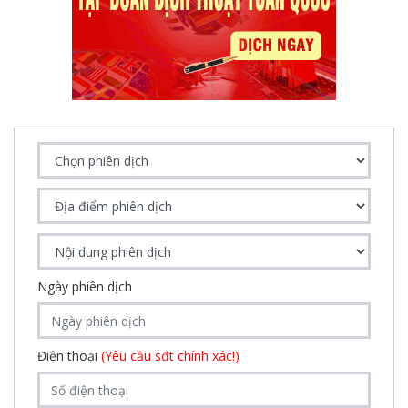
Ngày phiên dịch
Điện thoại
(Yêu cầu sđt chính xác!)