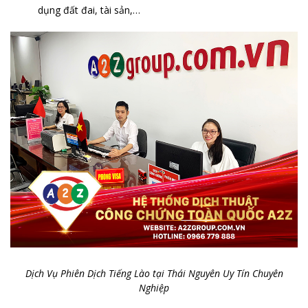
dụng đất đai, tài sản,…
Dịch Vụ Phiên Dịch Tiếng Lào tại Thái Nguyên Uy Tín Chuyên
Nghiệp