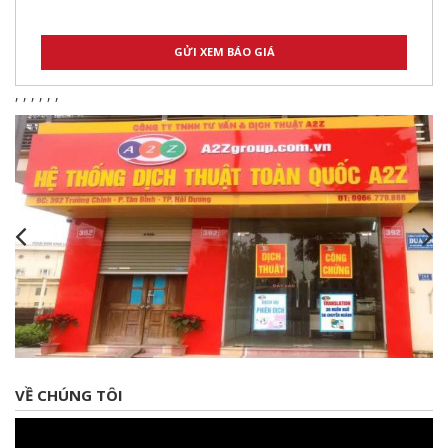
,
,
,
,
,
,
VỀ CHÚNG TÔI