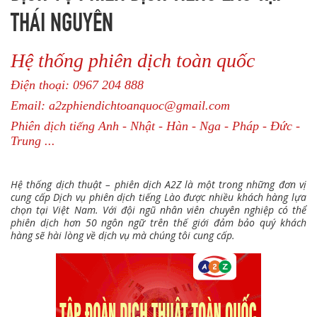
THÁI NGUYÊN
Hệ thống phiên dịch toàn quốc
Điện thoại: 0967 204 888
Email: a2zphiendichtoanquoc@gmail.com
Phiên dịch tiếng Anh - Nhật - Hàn - Nga - Pháp - Đức -
Trung ...
Hệ thống dịch thuật – phiên dịch A2Z là một trong những đơn vị
cung cấp Dịch vụ phiên dịch tiếng Lào được nhiều khách hàng lựa
chọn tại Việt Nam. Với đội ngũ nhân viên chuyên nghiệp có thể
phiên dịch hơn 50 ngôn ngữ trên thế giới đảm bảo quý khách
hàng sẽ hài lòng về dịch vụ mà chúng tôi cung cấp.