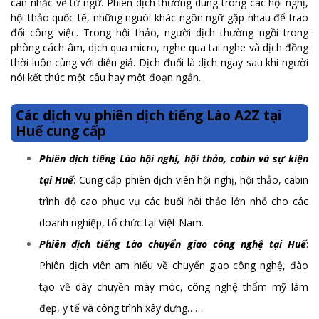
cân nhắc về từ ngữ. Phiên dịch thường dùng trong các hội nghị,
hội thảo quốc tế, những nguòi khác ngôn ngữ gặp nhau để trao
đổi công việc. Trong hội thảo, người dịch thường ngồi trong
phòng cách âm, dịch qua micro, nghe qua tai nghe và dịch đồng
thời luôn cùng với diễn giả. Dịch đuổi là dịch ngay sau khi người
nói kết thúc một câu hay một đoạn ngắn.
Các dịch vụ phiên dịch tiếng Lào A2Z tại
Huế cung cấp
Phiên dịch tiếng Lào hội nghị, hội thảo, cabin và sự kiện
tại Huế
: Cung cấp phiên dịch viên hội nghị, hội thảo, cabin
trình độ cao phục vụ các buổi hội thảo lớn nhỏ cho các
doanh nghiệp, tổ chức tại Việt Nam.
Phiên dịch tiếng Lào chuyển giao công nghệ tại Huế
:
Phiên dịch viên am hiểu về chuyển giao công nghệ, đào
tạo về dây chuyền máy móc, công nghệ thẩm mỹ làm
đẹp, y tế và công trình xây dựng……