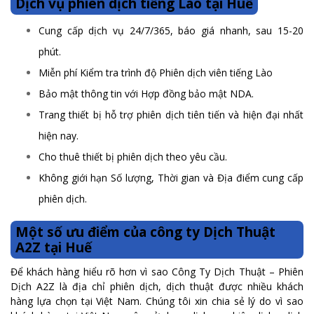
Dịch vụ phiên dịch tiếng Lào tại Huế
Cung cấp dịch vụ 24/7/365, báo giá nhanh, sau 15-20
phút.
Miễn phí Kiểm tra trình độ Phiên dịch viên tiếng Lào
Bảo mật thông tin với Hợp đồng bảo mật NDA.
Trang thiết bị hỗ trợ phiên dịch tiên tiến và hiện đại nhất
hiện nay.
Cho thuê thiết bị phiên dịch theo yêu cầu.
Không giới hạn Số lượng, Thời gian và Địa điểm cung cấp
phiên dịch.
Một số ưu điểm của công ty Dịch Thuật
A2Z tại Huế
Để khách hàng hiểu rõ hơn vì sao Công Ty Dịch Thuật – Phiên
Dịch A2Z là địa chỉ phiên dịch, dịch thuật được nhiều khách
hàng lựa chọn tại Việt Nam. Chúng tôi xin chia sẻ lý do vì sao