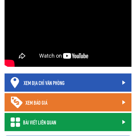
XEM ĐỊA CHỈ VĂN PHÒNG
XEM BÁO GIÁ
BÀI VIẾT LIÊN QUAN