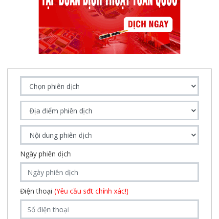
Ngày phiên dịch
Điện thoại
(Yêu cầu sđt chính xác!)