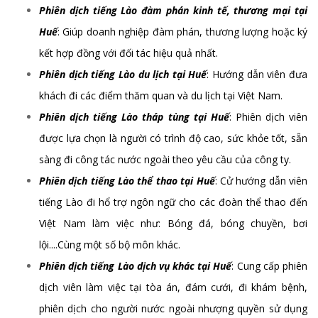
Phiên dịch tiếng Lào đàm phán kinh tế, thương mại tại
Huế
: Giúp doanh nghiệp đàm phán, thương lượng hoặc ký
kết hợp đồng với đối tác hiệu quả nhất.
Phiên dịch tiếng Lào du lịch tại Huế
: Hướng dẫn viên đưa
khách đi các điểm thăm quan và du lịch tại Việt Nam.
Phiên dịch tiếng Lào tháp tùng tại Huế
: Phiên dịch viên
được lựa chọn là người có trình độ cao, sức khỏe tốt, sẵn
sàng đi công tác nước ngoài theo yêu cầu của công ty.
Phiên dịch tiếng Lào thể thao tại Huế
: Cử hướng dẫn viên
tiếng Lào đi hổ trợ ngôn ngữ cho các đoàn thể thao đến
Việt Nam làm việc như: Bóng đá, bóng chuyền, bơi
lội....Cùng một số bộ môn khác.
Phiên dịch tiếng Lào dịch vụ khác tại Huế
: Cung cấp phiên
dịch viên làm việc tại tòa án, đám cưới, đi khám bệnh,
phiên dịch cho người nước ngoài nhượng quyền sử dụng