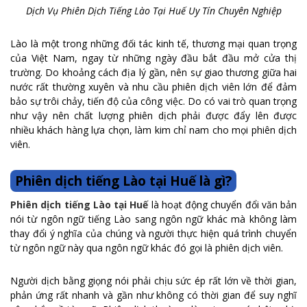
Dịch Vụ Phiên Dịch Tiếng Lào Tại Huế Uy Tín Chuyên Nghiệp
Lào là một trong những đối tác kinh tế, thương mại quan trọng
của Việt Nam, ngay từ những ngày đầu bắt đầu mở cửa thị
trường. Do khoảng cách địa lý gần, nên sự giao thương giữa hai
nước rất thường xuyên và nhu cầu phiên dịch viên lớn để đảm
bảo sự trôi chảy, tiến độ của công việc. Do có vai trò quan trọng
như vậy nên chất lượng phiên dịch phải được đẩy lên được
nhiều khách hàng lựa chọn, làm kim chỉ nam cho mọi phiên dịch
viên.
Phiên dịch tiếng Lào tại Huế là gì?
Phiên dịch tiếng Lào tại Huế
là hoạt động chuyển đổi văn bản
nói từ ngôn ngữ tiếng Lào sang ngôn ngữ khác mà không làm
thay đổi ý nghĩa của chúng và người thực hiện quá trình chuyển
từ ngôn ngữ này qua ngôn ngữ khác đó gọi là phiên dịch viên.
Người dịch bằng giọng nói phải chịu sức ép rất lớn về thời gian,
phản ứng rất nhanh và gần như không có thời gian để suy nghĩ