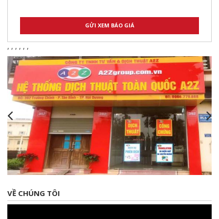
,
,
,
,
,
,
VỀ CHÚNG TÔI