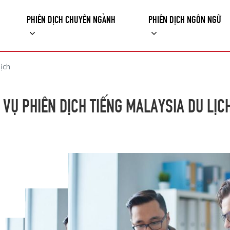
PHIÊN DỊCH CHUYÊN NGÀNH
PHIÊN DỊCH NGÔN NGỮ
lịch
 VỤ PHIÊN DỊCH TIẾNG MALAYSIA DU LỊC