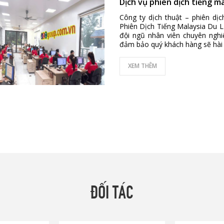
Dịch vụ phiên dịch tiếng ma
Công ty dịch thuật – phiên dị
Phiên Dịch Tiếng Malaysia Du L
đội ngũ nhân viên chuyên nghi
đảm bảo quý khách hàng sẽ hài 
XEM THÊM
ĐỐI TÁC