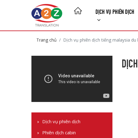
DỊCH VỤ PHIÊN DỊCH
Trang chủ
Dịch vụ phiên dịch tiếng malaysia du 
DỊCH
Dịch vụ phiên dịch
Phiên dịch cabin