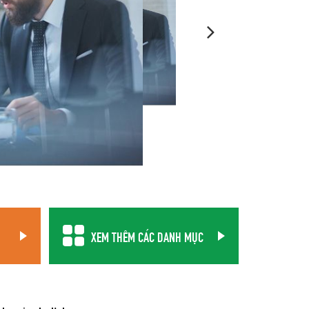
XEM THÊM CÁC DANH MỤC