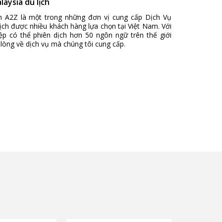
laysia du lịch
ch A2Z là một trong những đơn vị cung cấp
Dịch Vụ
ịch
được nhiều khách hàng lựa chọn tại Việt Nam. Với
ệp có thể phiên dịch hơn 50 ngôn ngữ trên thế giới
lòng về dịch vụ mà chúng tôi cung cấp.