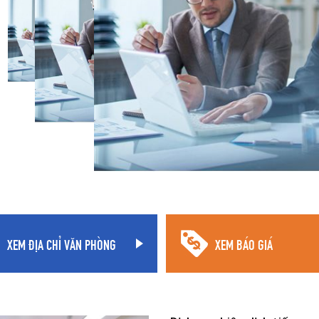
XEM ĐỊA CHỈ VĂN PHÒNG
XEM BÁO GIÁ