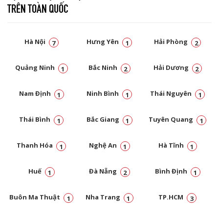
TRÊN TOÀN QUỐC
Hà Nội
Hưng Yên
Hải Phòng
7
1
2
Quảng Ninh
Bắc Ninh
Hải Dương
1
2
2
Nam Định
Ninh Bình
Thái Nguyên
1
1
1
Thái Bình
Bắc Giang
Tuyên Quang
1
1
1
Thanh Hóa
Nghệ An
Hà Tĩnh
1
1
1
Huế
Đà Nẵng
Bình Định
1
2
1
Buôn Ma Thuật
Nha Trang
TP.HCM
1
1
3