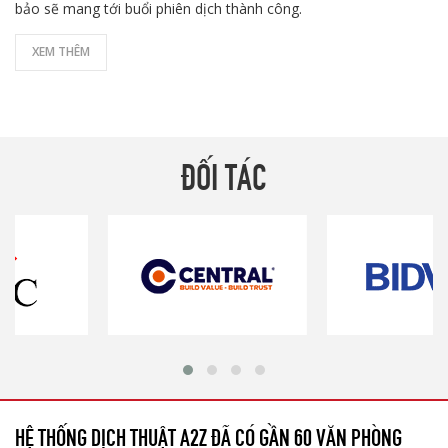
bảo sẽ mang tới buổi phiên dịch thành công.
XEM THÊM
ĐỐI TÁC
HỆ THỐNG DỊCH THUẬT A2Z ĐÃ CÓ GẦN 60 VĂN PHÒNG