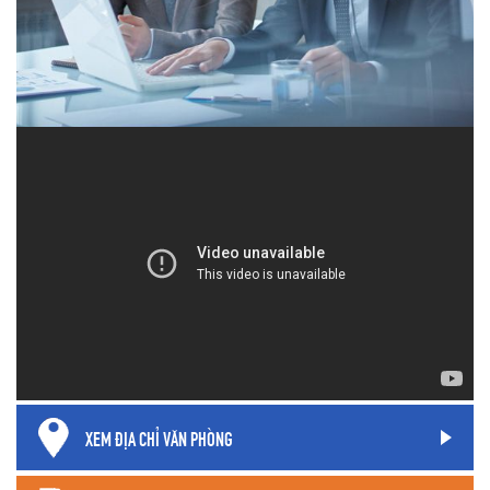
XEM ĐỊA CHỈ VĂN PHÒNG