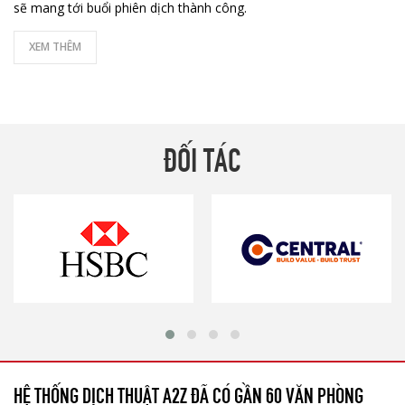
sẽ mang tới buổi phiên dịch thành công.
XEM THÊM
ĐỐI TÁC
HỆ THỐNG DỊCH THUẬT A2Z ĐÃ CÓ GẦN 60 VĂN PHÒNG