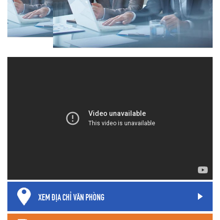
XEM ĐỊA CHỈ VĂN PHÒNG