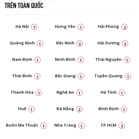
TRÊN TOÀN QUỐC
Hà Nội
Hưng Yên
Hải Phòng
7
1
2
Quảng Ninh
Bắc Ninh
Hải Dương
1
2
2
Nam Định
Ninh Bình
Thái Nguyên
1
1
1
Thái Bình
Bắc Giang
Tuyên Quang
1
1
1
Thanh Hóa
Nghệ An
Hà Tĩnh
1
1
1
Huế
Đà Nẵng
Bình Định
1
2
1
Buôn Ma Thuật
Nha Trang
TP.HCM
1
1
3