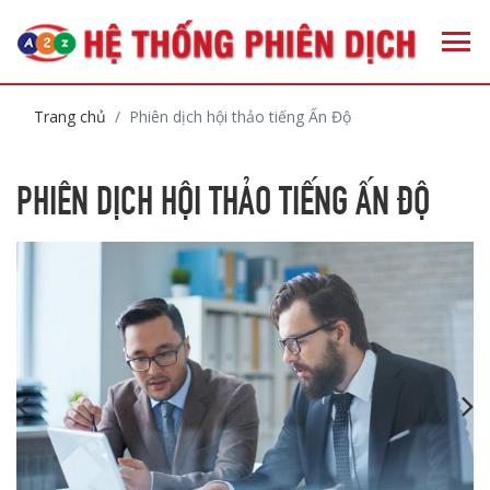
Trang chủ
Phiên dịch hội thảo tiếng Ấn Độ
PHIÊN DỊCH HỘI THẢO TIẾNG ẤN ĐỘ