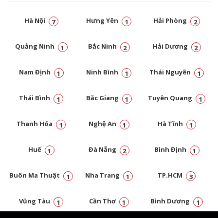
Hà Nội
Hưng Yên
Hải Phòng
7
1
2
Quảng Ninh
Bắc Ninh
Hải Dương
1
2
2
Nam Định
Ninh Bình
Thái Nguyên
1
1
1
Thái Bình
Bắc Giang
Tuyên Quang
1
1
1
Thanh Hóa
Nghệ An
Hà Tĩnh
1
1
1
Huế
Đà Nẵng
Bình Định
1
2
1
Buôn Ma Thuật
Nha Trang
TP.HCM
1
1
3
Vũng Tàu
Cần Thơ
Bình Dương
1
1
1