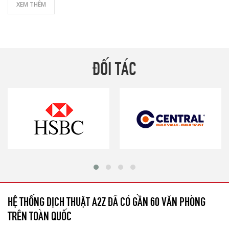
XEM THÊM
ĐỐI TÁC
HỆ THỐNG DỊCH THUẬT A2Z ĐÃ CÓ GẦN 60 VĂN PHÒNG
TRÊN TOÀN QUỐC