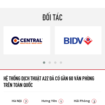
ĐỐI TÁC
HỆ THỐNG DỊCH THUẬT A2Z ĐÃ CÓ GẦN 60 VĂN PHÒNG
TRÊN TOÀN QUỐC
Hà Nội
Hưng Yên
Hải Phòng
7
1
2