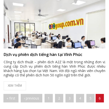
Dịch vụ phiên dịch tiếng hàn tại Vĩnh Phúc
Công ty dịch thuật – phiên dịch A2Z là một trong những đơn vị
cung cấp
Dịch vụ phiên dịch tiếng hàn Vĩnh Phúc
được nhiều
khách hàng lựa chọn tại Việt Nam. Với đội ngũ nhân viên chuyên
nghiệp có thể phiên dịch hơn 50 ngôn ngữ trên thế giới.
XEM THÊM
Pages
« first
‹ previous
1
2
3
4
5
6