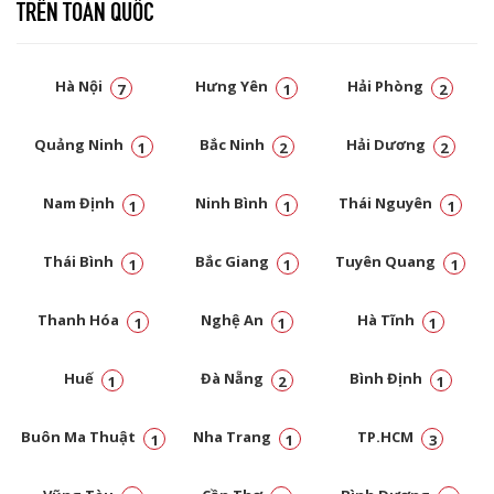
TRÊN TOÀN QUỐC
Hà Nội
Hưng Yên
Hải Phòng
7
1
2
Quảng Ninh
Bắc Ninh
Hải Dương
1
2
2
Nam Định
Ninh Bình
Thái Nguyên
1
1
1
Thái Bình
Bắc Giang
Tuyên Quang
1
1
1
Thanh Hóa
Nghệ An
Hà Tĩnh
1
1
1
Huế
Đà Nẵng
Bình Định
1
2
1
Buôn Ma Thuật
Nha Trang
TP.HCM
1
1
3