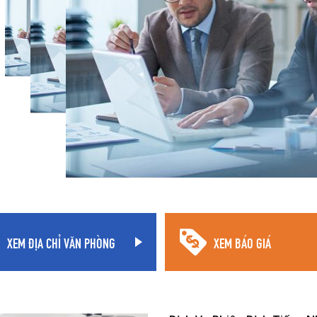
XEM ĐỊA CHỈ VĂN PHÒNG
XEM BÁO GIÁ