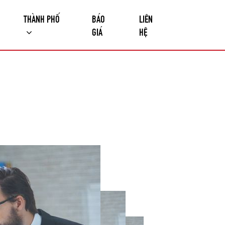
THÀNH PHỐ
BÁO
LIÊN
GIÁ
HỆ