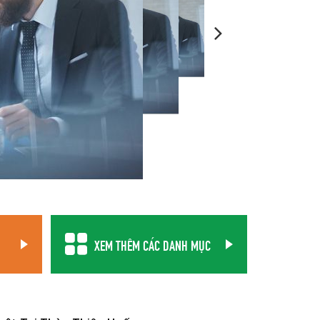
XEM THÊM CÁC DANH MỤC