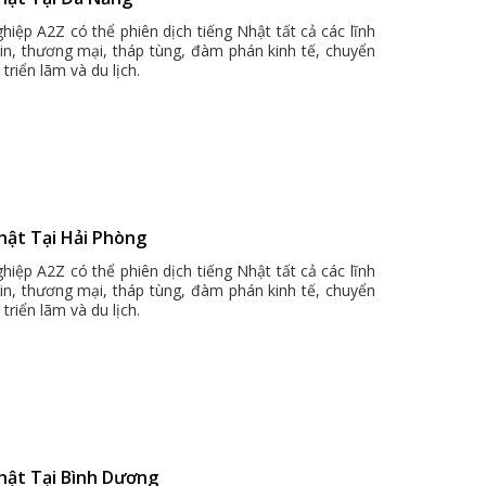
hiệp A2Z có thể phiên dịch tiếng Nhật tất cả các lĩnh
bin, thương mại, tháp tùng, đàm phán kinh tế, chuyển
triển lãm và du lịch.
hật Tại Hải Phòng
hiệp A2Z có thể phiên dịch tiếng Nhật tất cả các lĩnh
bin, thương mại, tháp tùng, đàm phán kinh tế, chuyển
triển lãm và du lịch.
Nhật Tại Bình Dương