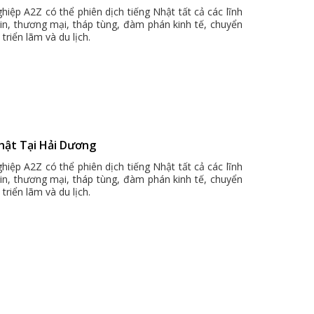
hiệp A2Z có thể phiên dịch tiếng Nhật tất cả các lĩnh
bin, thương mại, tháp tùng, đàm phán kinh tế, chuyển
triển lãm và du lịch.
Nhật Tại Hải Dương
hiệp A2Z có thể phiên dịch tiếng Nhật tất cả các lĩnh
bin, thương mại, tháp tùng, đàm phán kinh tế, chuyển
triển lãm và du lịch.