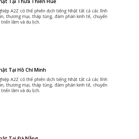
Nhật Tại Thừa Thiên Huế
hiệp A2Z có thể phiên dịch tiếng Nhật tất cả các lĩnh
bin, thương mại, tháp tùng, đàm phán kinh tế, chuyển
triển lãm và du lịch.
hật Tại Hồ Chí Minh
hiệp A2Z có thể phiên dịch tiếng Nhật tất cả các lĩnh
bin, thương mại, tháp tùng, đàm phán kinh tế, chuyển
triển lãm và du lịch.
Nhật Tại Đà Nẵng