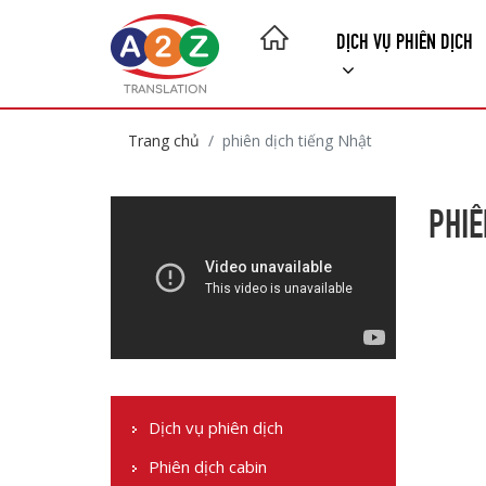
DỊCH VỤ PHIÊN DỊCH
Trang chủ
phiên dịch tiếng Nhật
PHIÊ
Dịch vụ phiên dịch
Phiên dịch cabin