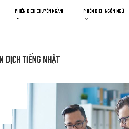
PHIÊN DỊCH CHUYÊN NGÀNH
PHIÊN DỊCH NGÔN NGỮ
N DỊCH TIẾNG NHẬT