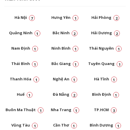
Hà Nội
Hưng Yên
Hải Phòng
7
1
2
Quảng Ninh
Bắc Ninh
Hải Dương
1
2
2
Nam Định
Ninh Bình
Thái Nguyên
1
1
1
Thái Bình
Bắc Giang
Tuyên Quang
1
1
1
Thanh Hóa
Nghệ An
Hà Tĩnh
1
1
1
Huế
Đà Nẵng
Bình Định
1
2
1
Buôn Ma Thuật
Nha Trang
TP.HCM
1
1
3
Vũng Tàu
Cần Thơ
Bình Dương
1
1
1