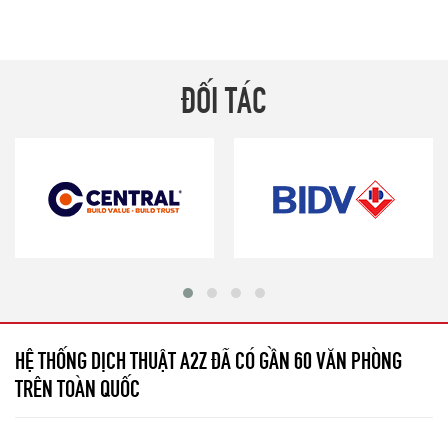
ĐỐI TÁC
HỆ THỐNG DỊCH THUẬT A2Z ĐÃ CÓ GẦN 60 VĂN PHÒNG
TRÊN TOÀN QUỐC