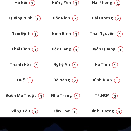
Hà Nội
Hưng Yên
Hải Phòng
7
1
2
Quảng Ninh
Bắc Ninh
Hải Dương
1
2
2
Nam Định
Ninh Bình
Thái Nguyên
1
1
1
Thái Bình
Bắc Giang
Tuyên Quang
1
1
1
Thanh Hóa
Nghệ An
Hà Tĩnh
1
1
1
Huế
Đà Nẵng
Bình Định
1
2
1
Buôn Ma Thuật
Nha Trang
TP.HCM
1
1
3
Vũng Tàu
Cần Thơ
Bình Dương
1
1
1
Đồng Nai
1