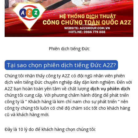
Phiên dịch tiếng Đức
Tại sao chọn phiên dịch tiếng Đức A2Z?
Chúng tôi nhận thấy công ty A2Z có đội ngũ nhân viên phiên
dịch viên tiếng Đức chuyên nghiệp dày dặn kinh nghiệm. Đến với
A2Z bạn hoàn toàn yên tâm về chất lượng
dịch vụ phiên dịch
chúng tôi cung cấp. Với phương châm hành động để phát triển
công ty là “ Khách hàng là kim chỉ nam cho sự phát triển “ nên
công ty chúng tôi luôn có chế độ chăm sóc tốt cho khách hàng
cũ và khách hàng mới.
Đây là 10 lý do để khách hàng chọn chúng tôi: