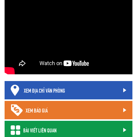
XEM ĐỊA CHỈ VĂN PHÒNG
XEM BÁO GIÁ
BÀI VIẾT LIÊN QUAN