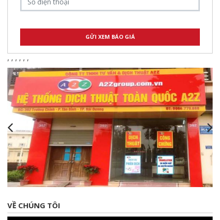
,
,
,
,
,
,
VỀ CHÚNG TÔI