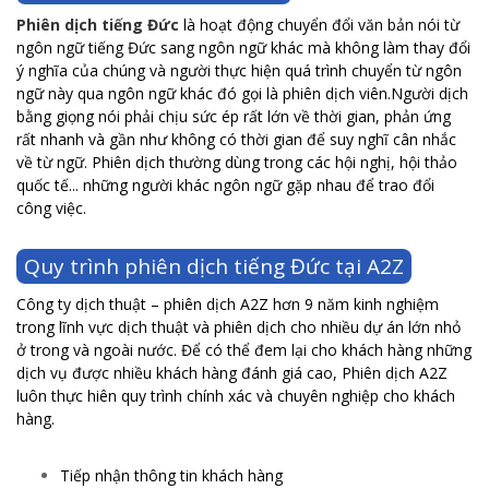
Phiên dịch tiếng Đức
là hoạt động chuyển đổi văn bản nói từ
ngôn ngữ tiếng Đức sang ngôn ngữ khác mà không làm thay đổi
ý nghĩa của chúng và người thực hiện quá trình chuyển từ ngôn
ngữ này qua ngôn ngữ khác đó gọi là phiên dịch viên.Người dịch
bằng giọng nói phải chịu sức ép rất lớn về thời gian, phản ứng
rất nhanh và gần như không có thời gian để suy nghĩ cân nhắc
về từ ngữ. Phiên dịch thường dùng trong các hội nghị, hội thảo
quốc tế... những người khác ngôn ngữ gặp nhau để trao đổi
công việc.
Quy trình phiên dịch tiếng Đức tại A2Z
Công ty dịch thuật – phiên dịch A2Z hơn 9 năm kinh nghiệm
trong lĩnh vực dịch thuật và phiên dịch cho nhiều dự án lớn nhỏ
ở trong và ngoài nước. Để có thể đem lại cho khách hàng những
dịch vụ được nhiều khách hàng đánh giá cao, Phiên dịch A2Z
luôn thực hiên quy trình chính xác và chuyên nghiệp cho khách
hàng.
Tiếp nhận thông tin khách hàng