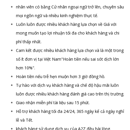
nhân viên có bằng Cử nhân ngoại ngữ trở lên, chuyên sâu
mọi ngôn ngữ và nhiều kinh nghiệm thực tế.
Luôn luôn được nhiều khách hàng lựa chọn về Giá với
mong muốn tạo lợi nhuận tối đa cho khách hàng và chi
phí thấp nhất.
Cam kết được nhiều khách hàng lựa chọn và là một trong
số ít đơn vị tại Việt Nam"Hoàn tiền nếu sai sót dịch lớn
hơn 10%".
Hoàn tiền nếu trễ hẹn muộn hơn 3 giờ đồng hồ.
Tự hào với dịch vụ khách hàng và chế độ hậu mãi luôn
luôn được nhiều khách hàng đánh giá cao trên thị trường.
Giao nhận miễn phí tài liệu sau 15 phút.
Hỗ trợ khách hàng tối đa 24/24, 365 ngày kể cả ngày nghỉ
lễ và Tết.
khách hàng sử dụng dịch vụ của A2Z đều hài lòng.