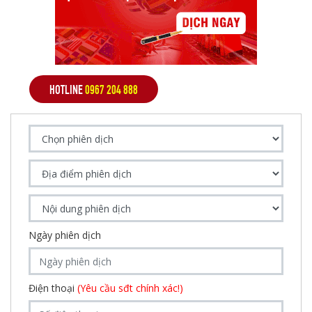
HOTLINE
0967 204 888
Ngày phiên dịch
Điện thoại
(Yêu cầu sđt chính xác!)