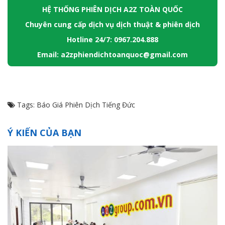
HỆ THỐNG PHIÊN DỊCH A2Z TOÀN QUỐC
Chuyên cung cấp dịch vụ dịch thuật & phiên dịch
Hotline 24/7: 0967.204.888
Email: a2zphiendichtoanquoc@gmail.com
Tags:
Báo Giá Phiên Dịch Tiếng Đức
Ý KIẾN CỦA BẠN