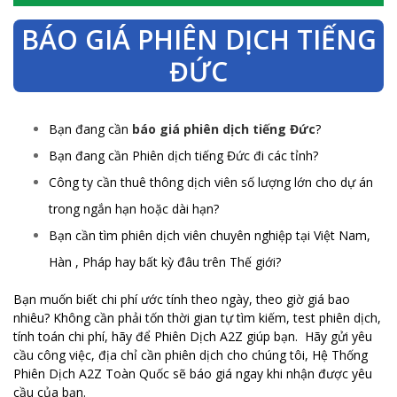
BÁO GIÁ PHIÊN DỊCH TIẾNG
ĐỨC
Bạn đang cần
báo giá phiên dịch tiếng Đức
?
Bạn đang cần Phiên dịch tiếng Đức đi các tỉnh?
Công ty cần thuê thông dịch viên số lượng lớn cho dự án
trong ngắn hạn hoặc dài hạn?
Bạn cần tìm phiên dịch viên chuyên nghiệp tại Việt Nam,
Hàn , Pháp hay bất kỳ đâu trên Thế giới?
Bạn muốn biết chi phí ước tính theo ngày, theo giờ giá bao
nhiêu? Không cần phải tốn thời gian tự tìm kiếm, test phiên dịch,
tính toán chi phí, hãy để Phiên Dịch A2Z giúp bạn. Hãy gửi yêu
cầu công việc, địa chỉ cần phiên dịch cho chúng tôi, Hệ Thống
Phiên Dịch A2Z Toàn Quốc sẽ báo giá ngay khi nhận được yêu
cầu của bạn.