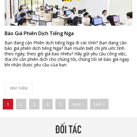
Báo Giá Phiên Dịch Tiếng Nga
Bạn đang cần Phiên dịch tiếng Nga đi các tỉnh? Bạn đang cần
báo giá phiên dịch tiếng Nga? Bạn muốn biết chi phí ước tính
theo ngày, theo giờ giá bao nhiêu? Hãy gửi yêu cầu công việc,
địa chỉ cần phiên dịch cho chúng tôi, chúng tôi sẽ báo giá ngay
khi nhận được yêu cầu của bạn.
XEM THÊM
Pages
1
2
3
4
5
next ›
last »
ĐỐI TÁC