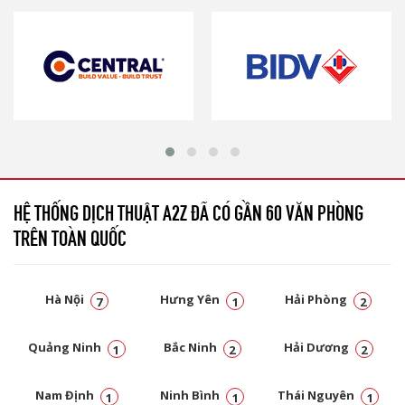
HỆ THỐNG DỊCH THUẬT A2Z ĐÃ CÓ GẦN 60 VĂN PHÒNG
TRÊN TOÀN QUỐC
Hà Nội
Hưng Yên
Hải Phòng
7
1
2
Quảng Ninh
Bắc Ninh
Hải Dương
1
2
2
Nam Định
Ninh Bình
Thái Nguyên
1
1
1