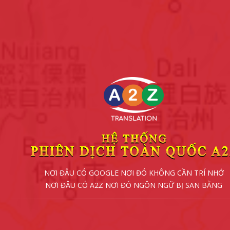
NƠI ĐÂU CÓ GOOGLE NƠI ĐÓ KHÔNG CẦN TRÍ NHỚ
NƠI ĐÂU CÓ A2Z NƠI ĐÓ NGÔN NGỮ BỊ SAN BẰNG