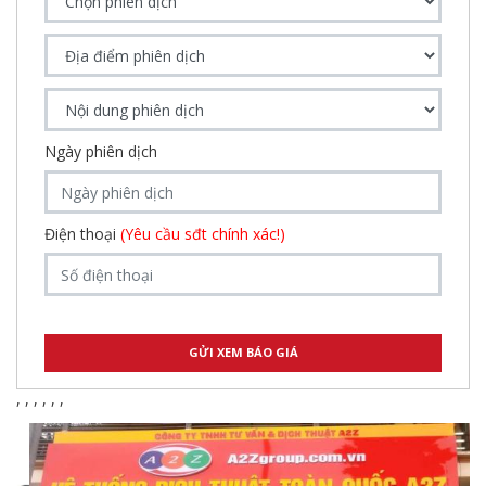
Ngày phiên dịch
Điện thoại
(Yêu cầu sđt chính xác!)
,
,
,
,
,
,