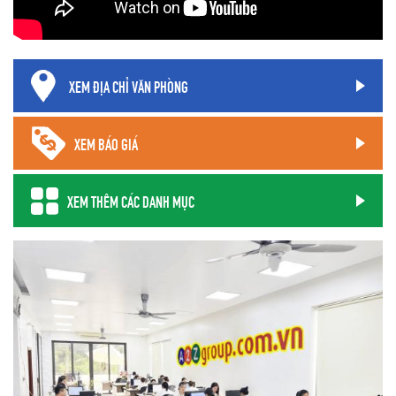
XEM ĐỊA CHỈ VĂN PHÒNG
XEM BÁO GIÁ
XEM THÊM CÁC DANH MỤC