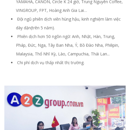
YAMAHA, CANON, Circle K 24 giờ, Trung Nguyên Coffee,
VINGROUP, FPT, Hoàng Anh Gia Lai…
Đội ngũ phiên dịch viên hùng hậu, kinh nghiệm làm việc
dày dặn(trên 5 năm).
Phiên dịch hơn 50 ngôn ngữ: Anh, Nhật, Hàn, Trung,
Pháp, Đức, Nga, Tây Ban Nha, Ý, Bồ Đào Nha, Philipin,
Malaysia, Thổ Nhĩ Kỳ, Lào, Campuchia, Thái Lan...
Chi phí dịch vụ thấp nhất thị trường.