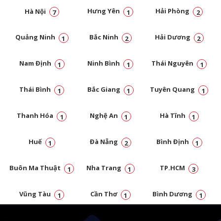
Hà Nội
Hưng Yên
Hải Phòng
7
1
2
Quảng Ninh
Bắc Ninh
Hải Dương
1
2
2
Nam Định
Ninh Bình
Thái Nguyên
1
1
1
Thái Bình
Bắc Giang
Tuyên Quang
1
1
1
Thanh Hóa
Nghệ An
Hà Tĩnh
1
1
1
Huế
Đà Nẵng
Bình Định
1
2
1
Buôn Ma Thuật
Nha Trang
TP.HCM
1
1
3
Vũng Tàu
Cần Thơ
Bình Dương
1
1
1
Đồng Nai