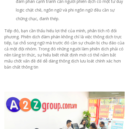
đàm phán cạnh tranh cần người phiên dịch có một tư duy
logic chặt chẽ, ngôn ngữ và phi ngôn ngữ đều cần sự
chững chạc, đanh thép.
Tiếp đó, bạn cần thấu hiếu lợi thế của mình, phân tích rõ đối
phương. Phiên dịch đàm phán không chỉ là việc thông dịch trực
tiếp, tại chỗ song ngữ mà trước đó cần sự chuấn bị chu đáo của
cả một đội nhóm. Trong đó những người làm phiên dịch phải có
nền tảng tri thức, sự hiếu biết nhất định mới có thể nắm bắt
mấu chốt vấn đề đế dễ dàng thông dịch lưu loát chính xác hơn
bản chất thông tin