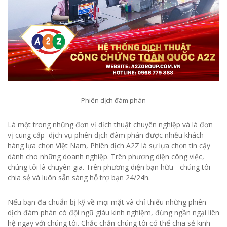
Phiên dịch đàm phán
Là một trong những đơn vị dịch thuật chuyên nghiệp và là đơn
vị cung cấp dịch vụ phiên dịch đàm phán được nhiều khách
hàng lựa chọn Việt Nam, Phiên dịch A2Z là sự lựa chọn tin cậy
dành cho những doanh nghiệp. Trên phương diện công việc,
chúng tôi là chuyên gia. Trên phương diện bạn hữu - chúng tôi
chia sẻ và luôn sẵn sàng hỗ trợ bạn 24/24h.
Nếu bạn đã chuẩn bị kỹ về mọi mặt và chỉ thiếu những phiên
dịch đàm phán có đội ngũ giàu kinh nghiệm, đừng ngần ngại liên
hệ ngay với chúng tôi. Chắc chắn chúng tôi có thể chia sẻ kinh