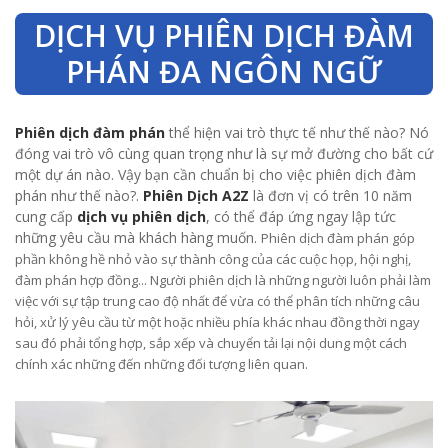
DỊCH VỤ PHIÊN DỊCH ĐÀM
PHÁN ĐA NGÔN NGỮ
Phiên dịch đàm phán
thể hiện vai trò thực tế như thế nào? Nó
đóng vai trò vô cùng quan trọng như là sự mở đường cho bất cứ
một dự án nào. Vậy bạn cần chuẩn bị cho việc phiên dịch đàm
phán như thế nào?.
Phiên Dịch A2Z
là đơn vị có trên 10 năm
cung cấp
dịch vụ phiên dịch
, có thể đáp ứng ngay lập tức
những yêu cầu mà khách hàng muốn.
Phiên dịch đàm phán góp
phần không hề nhỏ vào sự thành công của các cuộc họp, hội nghị,
đàm phán hợp đồng... Người phiên dịch là những người luôn phải làm
việc với sự tập trung cao độ nhất để vừa có thể phân tích những câu
hỏi, xử lý yêu cầu từ một hoặc nhiều phía khác nhau đồng thời ngay
sau đó phải tổng hợp, sắp xếp và chuyển tải lại nội dung một cách
chính xác những đến những đối tượng liên quan.