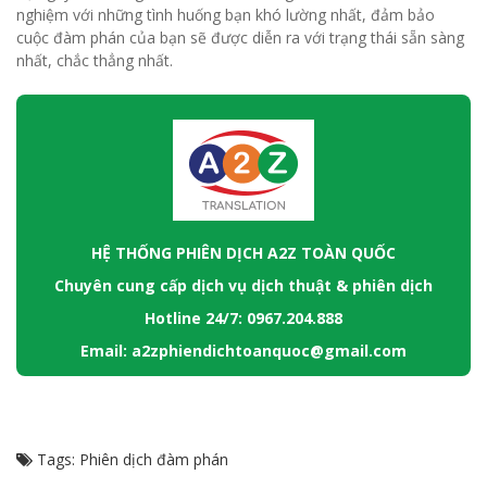
nghiệm với những tình huống bạn khó lường nhất, đảm bảo
cuộc đàm phán của bạn sẽ được diễn ra với trạng thái sẵn sàng
nhất, chắc thẳng nhất.
HỆ THỐNG PHIÊN DỊCH A2Z TOÀN QUỐC
Chuyên cung cấp dịch vụ dịch thuật & phiên dịch
Hotline 24/7: 0967.204.888
Email: a2zphiendichtoanquoc@gmail.com
Tags:
Phiên dịch đàm phán