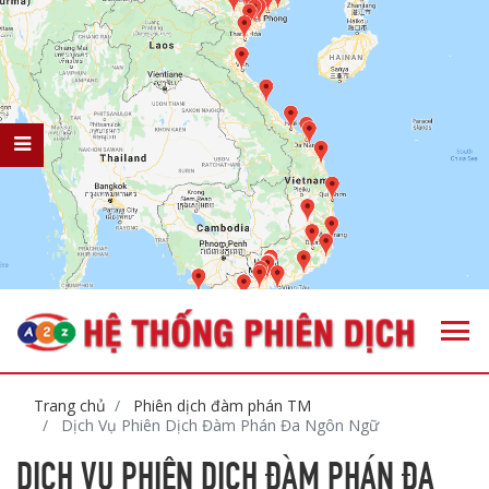
Trang chủ
Phiên dịch đàm phán TM
Dịch Vụ Phiên Dịch Đàm Phán Đa Ngôn Ngữ
DỊCH VỤ PHIÊN DỊCH ĐÀM PHÁN ĐA