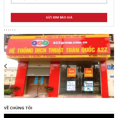
,
,
,
,
,
,
VỀ CHÚNG TÔI