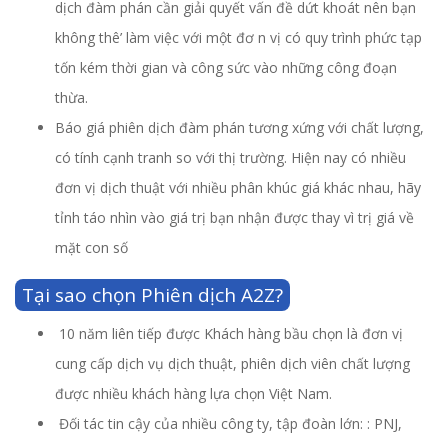
dịch đàm phán cần giải quyết vấn đề dứt khoát nên bạn
không thê’ làm việc với một đơ n vị có quy trình phức tạp
tốn kém thời gian và công sức vào những công đoạn
thừa.
Báo giá phiên dịch đàm phán tương xứng với chất lượng,
có tính cạnh tranh so với thị trường. Hiện nay có nhiều
đơn vị dịch thuật với nhiều phân khúc giá khác nhau, hãy
tỉnh táo nhìn vào giá trị bạn nhận được thay vì trị giá về
mặt con số
Tại sao chọn Phiên dịch A2Z?
10 năm liên tiếp được Khách hàng bầu chọn là đơn vị
cung cấp dịch vụ dịch thuật, phiên dịch viên chất lượng
được nhiều khách hàng lựa chọn Việt Nam.
Đối tác tin cậy của nhiều công ty, tập đoàn lớn: : PNJ,