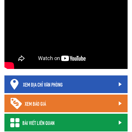
XEM ĐỊA CHỈ VĂN PHÒNG
XEM BÁO GIÁ
BÀI VIẾT LIÊN QUAN