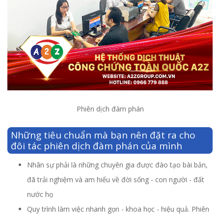
Phiên dịch đàm phán
Những tiêu chuẩn mà bạn nên đặt ra cho
đôi tác phiên dịch đàm phán của mình
Nhân sự phải là những chuyên gia được đào tạo bài bản,
đã trải nghiệm và am hiểu về đời sống - con người - đất
nước họ
Quy trình làm việc nhanh gọn - khoa học - hiệu quả. Phiên