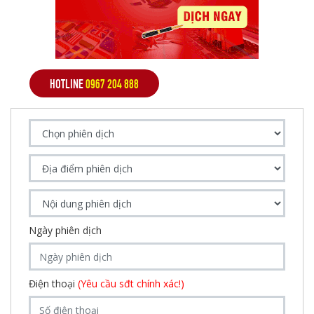
HOTLINE
0967 204 888
Ngày phiên dịch
Điện thoại
(Yêu cầu sđt chính xác!)