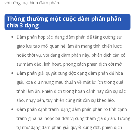
với từng loại hình đàm phán.
Thông thường một cuộc đàm phán phân
chia 3 dạng
Đàm phán hợp tác: dạng đàm phán đế tăng cường sự
giao lưu tạo mối quan hệ làm ăn mang tính chiến lược
hoặc thời vụ. Với dạng đàm phán này, phiên dịch cần có
sự mềm dẻo, linh hoạt, phong cách phiên dịch cởi mở.
Đàm phán giải quyết xung đột: dạng đàm phán để hòa
giải, xoa dịu những mâu thuẫn về mặt lợi ích trong quá
trình làm ăn. Phiên dịch trong hoàn cảnh này cần sự sắc
sảo, nhạy bén, tuy nhiên cũng rất cần sự khéo léo.
Đàm phán cạnh tranh: dạng đàm phán phân rõ tính cạnh
tranh giữa hai hoặc ba đơn vị cùng tham gia dự án. Tương
tự như dạng đàm phán giải quyết xung đột, phiên dịch