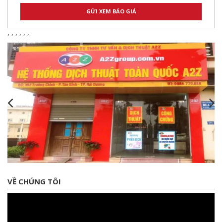
,
,
,
,
,
,
VỀ CHÚNG TÔI