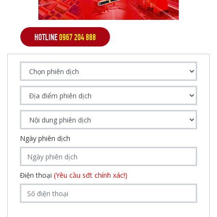
HOTLINE
0967 204 888
Ngày phiên dịch
Điện thoại
(Yêu cầu sđt chính xác!)