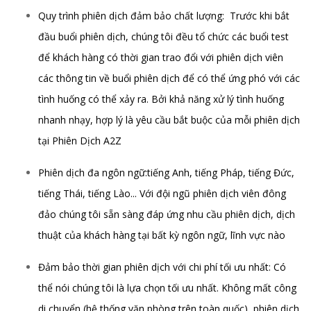
Quy trình phiên dịch đảm bảo chất lượng: Trước khi bắt
đầu buổi phiên dịch, chúng tôi đều tổ chức các buổi test
để khách hàng có thời gian trao đổi với phiên dịch viên
các thông tin về buổi phiên dịch để có thể ứng phó với các
tình huống có thể xảy ra. Bởi khả năng xử lý tình huống
nhanh nhạy, hợp lý là yêu cầu bắt buộc của mỗi phiên dịch
tại Phiên Dịch A2Z
Phiên dịch đa ngôn ngữ:tiếng Anh, tiếng Pháp, tiếng Đức,
tiếng Thái, tiếng Lào... Với đội ngũ phiên dịch viên đông
đảo chúng tôi sẵn sàng đáp ứng nhu cầu phiên dịch, dịch
thuật của khách hàng tại bất kỳ ngôn ngữ, lĩnh vực nào
Đảm bảo thời gian phiên dịch với chi phí tối ưu nhất: Có
thể nói chúng tôi là lựa chọn tối ưu nhất. Không mất công
di chuyển (hệ thống văn phòng trên toàn quốc), phiên dịch