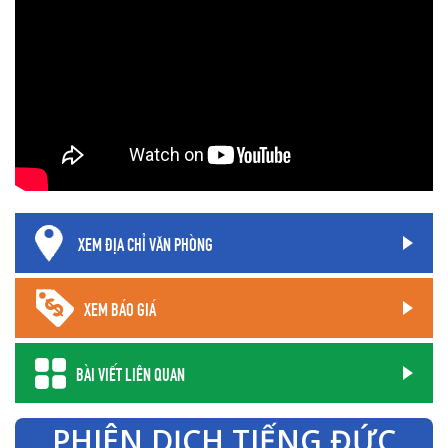
XEM ĐỊA CHỈ VĂN PHÒNG
XEM BÁO GIÁ
BÀI VIẾT LIÊN QUAN
PHIÊN DỊCH TIẾNG ĐỨC