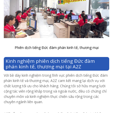
Phiên dịch tiếng Đức đàm phán kinh tế, thương mại
Kinh nghiệm phiên dịch tiếng Đức đàm
phán kinh tế, thương mại tại A2Z
Với bề dày kinh nghiệm trong lĩnh vực phiên dịch tiếng Đức đàm
phán kinh tế và thương mại, A2Z cam kết mang lại dịch vụ với
chất lượng tối ưu cho khách hàng. Chúng tôi sở hữu mạng lưới
cộng tác viên rộng khắp trong và ngoài nước, đều có chứng chỉ
chuyên môn và kinh nghiệm thực chiến sâu rộng trong các
chuyên ngành liên quan.