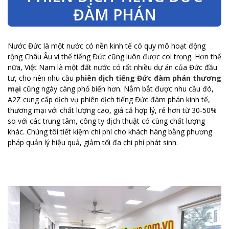
ĐÀM PHÁN
Nước Đức là một nước có nền kinh tế có quy mô hoạt động
rộng Châu Âu vì thế tiếng Đức cũng luôn được coi trọng. Hơn thế
nữa, Việt Nam là một đất nước có rất nhiều dự án của Đức đầu
tư, cho nên nhu cầu
phiên dịch tiếng Đức đàm phán thương
mại
cũng ngày càng phố biến hơn. Nắm bắt được nhu cầu đó,
A2Z cung cấp dịch vụ phiên dịch tiếng Đức đàm phán kinh tế,
thương mại với chất lượng cao, giá cả hợp lý, rẻ hơn từ 30-50%
so với các trung tâm, công ty dịch thuật có cùng chất lượng
khác. Chúng tôi tiết kiệm chi phí cho khách hàng bằng phương
pháp quản lý hiệu quả, giảm tối đa chi phí phát sinh.