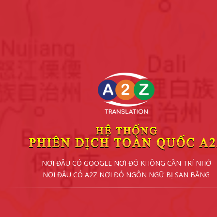
NƠI ĐÂU CÓ GOOGLE NƠI ĐÓ KHÔNG CẦN TRÍ NHỚ
NƠI ĐÂU CÓ A2Z NƠI ĐÓ NGÔN NGỮ BỊ SAN BẰNG