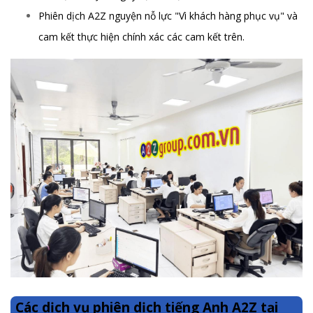
Phiên dịch A2Z nguyện nỗ lực "Vì khách hàng phục vụ" và
cam kết thực hiện chính xác các cam kết trên.
Các dịch vụ phiên dịch tiếng Anh A2Z tại