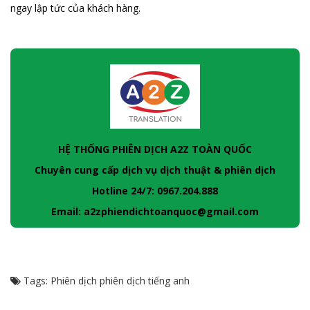
ngay lập tức của khách hàng.
HỆ THỐNG PHIÊN DỊCH A2Z TOÀN QUỐC
Chuyên cung cấp dịch vụ dịch thuật & phiên dịch
Hotline 24/7: 0967.204.888
Email: a2zphiendichtoanquoc@gmail.com
Tags:
Phiên dịch
phiên dịch tiếng anh