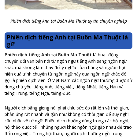
Phiên dịch tiếng Anh tại Buôn Ma Thuột uy tín chuyên nghiệp
Phiên dịch tiếng Anh tại Buôn Ma Thuột là
gì?
Phiên dịch tiếng Anh tại Buôn Ma Thuột
l
à hoạt động
chuyển đổi văn bản nói từ ngôn ngữ tiếng Anh sang ngôn ngữ
khác mà không làm thay đổi ý nghĩa của chúng và người thực
hiện quá trình chuyển từ ngôn ngữ này qua ngôn ngữ khác đó
gọi là phiên dịch viên. Ở Việt Nam các ngôn ngữ thường được sử
dụng chủ yếu: tiếng Anh, tiếng Việt, tiếng Nhật, tiếng Hàn và
tiếng Trung, tiếng Nga, tiếng Đức.
Người dịch bằng giọng nói phải chịu sức ép rất lớn về thời gian,
phản ứng rất nhanh và gần như không có thời gian để suy nghĩ
cân nhắc về từ ngữ. Phiên dịch thường dùng trong các hội nghị,
hội thảo quốc tế... những người khác ngôn ngữ gặp nhau để trao
đổi công việc. Trong hội thảo, người dịch thường ngồi trong