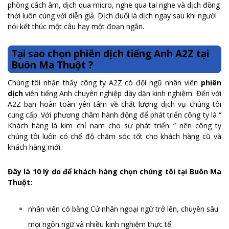
phòng cách âm, dịch qua micro, nghe qua tai nghe và dịch đồng
thời luôn cùng với diễn giả. Dịch đuổi là dịch ngay sau khi người
nói kết thúc một câu hay một đoạn ngắn.
Tại sao chọn phiên dịch tiếng Anh A2Z tại
Buôn Ma Thuột ?
Chúng tôi nhận thấy công ty A2Z có đội ngũ nhân viên
phiên
dịch
viên tiếng Anh chuyên nghiệp dày dặn kinh nghiệm. Đến với
A2Z bạn hoàn toàn yên tâm về chất lượng dịch vụ chúng tôi
cung cấp. Với phương châm hành động để phát triển công ty là “
Khách hàng là kim chỉ nam cho sự phát triển “ nên công ty
chúng tôi luôn có chế độ chăm sóc tốt cho khách hàng cũ và
khách hàng mới.
Đây là 10 lý do để khách hàng chọn chúng tôi tại Buôn Ma
Thuột:
nhân viên có bằng Cử nhân ngoại ngữ trở lên, chuyên sâu
mọi ngôn ngữ và nhiều kinh nghiệm thực tế.