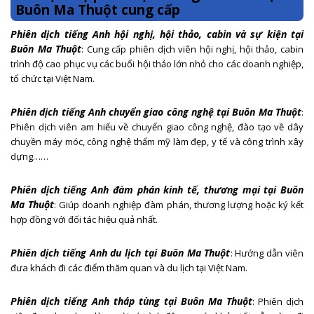
Buôn Ma Thuột cung cấp
Phiên dịch tiếng Anh hội nghị, hội thảo, cabin và sự kiện tại
Buôn Ma Thuột
: Cung cấp phiên dịch viên hội nghị, hội thảo, cabin
trình độ cao phục vụ các buổi hội thảo lớn nhỏ cho các doanh nghiệp,
tổ chức tại Việt Nam.
Phiên dịch tiếng Anh chuyển giao công nghệ tại Buôn Ma Thuột
:
Phiên dịch viên am hiểu về chuyển giao công nghệ, đào tạo về dây
chuyền máy móc, công nghệ thẩm mỹ làm đẹp, y tế và công trình xây
dựng……
Phiên dịch tiếng Anh đàm phán kinh tế, thương mại tại Buôn
Ma Thuột
: Giúp doanh nghiệp đàm phán, thương lượng hoặc ký kết
hợp đồng với đối tác hiệu quả nhất.
Phiên dịch tiếng Anh du lịch tại Buôn Ma Thuột
: Hướng dẫn viên
đưa khách đi các điểm thăm quan và du lịch tại Việt Nam.
Phiên dịch tiếng Anh tháp tùng tại Buôn Ma Thuột
: Phiên dịch