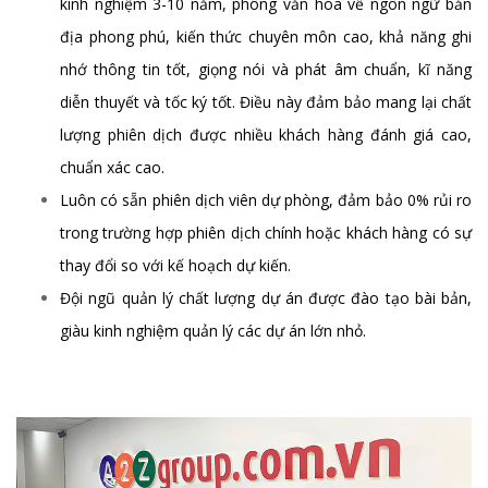
kinh nghiệm 3-10 năm, phông văn hóa về ngôn ngữ bản
địa phong phú, kiến thức chuyên môn cao, khả năng ghi
nhớ thông tin tốt, giọng nói và phát âm chuẩn, kĩ năng
diễn thuyết và tốc ký tốt. Điều này đảm bảo mang lại chất
lượng phiên dịch được nhiều khách hàng đánh giá cao,
chuẩn xác cao.
Luôn có sẵn phiên dịch viên dự phòng, đảm bảo 0% rủi ro
trong trường hợp phiên dịch chính hoặc khách hàng có sự
thay đổi so với kế hoạch dự kiến.
Đội ngũ quản lý chất lượng dự án được đào tạo bài bản,
giàu kinh nghiệm quản lý các dự án lớn nhỏ.