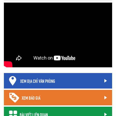
XEM ĐỊA CHỈ VĂN PHÒNG
XEM BÁO GIÁ
BÀI VIẾT LIÊN QUAN