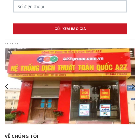
,
,
,
,
,
,
VỀ CHÚNG TÔI