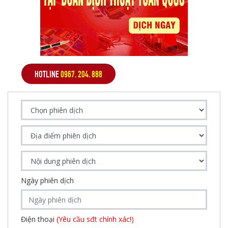
HOTLINE
0967. 204. 888
Ngày phiên dịch
Điện thoại
(Yêu cầu sđt chính xác!)