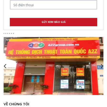
,
,
,
,
,
,
VỀ CHÚNG TÔI