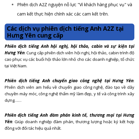
Phiên dịch A2Z nguyện nỗ lực "Vì khách hàng phục vụ" và
cam kết thực hiện chính xác các cam kết trên.
Các dịch vụ phiên dịch tiếng Anh A2Z tại
Hưng Yên cung cấp
Phiên dịch tiếng Anh hội nghị, hội thảo, cabin và sự kiện tại
Hưng Yên
: Cung cấp phiên dịch viên hội nghị, hội thảo, cabin trình độ
cao phục vụ các buổi hội thảo lớn nhỏ cho các doanh nghiệp, tổ chức
tại Việt Nam.
Phiên dịch tiếng Anh chuyển giao công nghệ tại Hưng Yên
:
Phiên dịch viên am hiểu về chuyển giao công nghệ, đào tạo về dây
chuyền máy móc, công nghệ thẩm mỹ làm đẹp, y tế và công trình xây
dựng……
Phiên dịch tiếng Anh đàm phán kinh tế, thương mại tại Hưng
Yên
: Giúp doanh nghiệp đàm phán, thương lượng hoặc ký kết hợp
đồng với đối tác hiệu quả nhất.