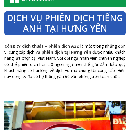
DỊCH VỤ PHIÊN DỊCH TIẾNG
ANH TẠI HƯNG YÊN
Công ty dịch thuật – phiên dịch A2Z
là một trong những đơn
vị cung cấp dịch vụ
phiên dịch tại Hưng Yên
được nhiều khách
hàng lựa chọn tại Việt Nam. Với đội ngũ nhân viên chuyên nghiệp
có thể phiên dịch hơn 50 ngôn ngữ trên thế giới đảm bảo quý
khách hàng sẽ hài lòng về dịch vụ mà chúng tôi cung cấp. Hiện
nay công ty đã có hệ thống gần 60 văn phòng trên toàn quốc.