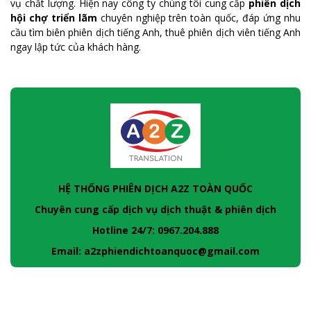
vụ chất lượng. Hiện nay công ty chúng tôi cung cấp
phiên dịch
hội chợ triển lãm
chuyên nghiệp trên toàn quốc, đáp ứng nhu
cầu tìm biên phiên dịch tiếng Anh, thuê phiên dịch viên tiếng Anh
ngay lập tức của khách hàng.
HỆ THỐNG PHIÊN DỊCH A2Z TOÀN QUỐC
Chuyên cung cấp dịch vụ dịch thuật & phiên dịch
Hotline 24/7: 0967.204.888
Email: a2zphiendichtoanquoc@gmail.com