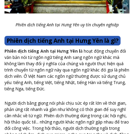
Phiên dịch tiếng Anh tại Hưng Yên uy tín chuyên nghiệp
Phiên dịch tiếng Anh tại Hưng Yên là gì?
Phiên dịch tiếng Anh tại Hưng Yên
l
à hoạt động chuyển đổi
văn bản nói từ ngôn ngữ tiếng Anh sang ngôn ngữ khác mà
không làm thay đổi ý nghĩa của chúng và người thực hiện quá
trình chuyển từ ngôn ngữ này qua ngôn ngữ khác đó gọi là phiên
dịch viên. Ở Việt Nam các ngôn ngữ thường được sử dụng chủ
yếu: tiếng Anh, tiếng Việt, tiếng Nhật, tiếng Hàn và tiếng Trung,
tiếng Nga, tiếng Đức.
Người dịch bằng giọng nói phải chịu sức ép rất lớn về thời gian,
phản ứng rất nhanh và gần như không có thời gian để suy nghĩ
cân nhắc về từ ngữ. Phiên dịch thường dùng trong các hội nghị,
hội thảo quốc tế... những người khác ngôn ngữ gặp nhau để trao
đổi công việc. Trong hội thảo, người dịch thường ngồi trong