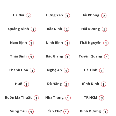
Hà Nội
Hưng Yên
Hải Phòng
7
1
2
Quảng Ninh
Bắc Ninh
Hải Dương
1
2
2
Nam Định
Ninh Bình
Thái Nguyên
1
1
1
Thái Bình
Bắc Giang
Tuyên Quang
1
1
1
Thanh Hóa
Nghệ An
Hà Tĩnh
1
1
1
Huế
Đà Nẵng
Bình Định
1
2
1
Buôn Ma Thuật
Nha Trang
TP.HCM
1
1
3
Vũng Tàu
Cần Thơ
Bình Dương
1
1
1