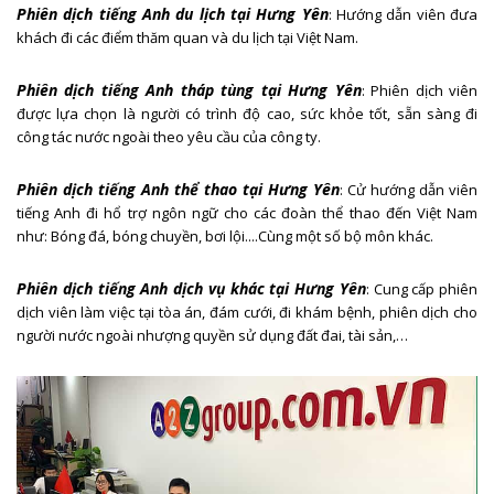
Phiên dịch tiếng Anh du lịch tại Hưng Yên
: Hướng dẫn viên đưa
khách đi các điểm thăm quan và du lịch tại Việt Nam.
Phiên dịch tiếng Anh tháp tùng tại Hưng Yên
: Phiên dịch viên
được lựa chọn là người có trình độ cao, sức khỏe tốt, sẵn sàng đi
công tác nước ngoài theo yêu cầu của công ty.
Phiên dịch tiếng Anh thể thao tại Hưng Yên
: Cử hướng dẫn viên
tiếng Anh đi hổ trợ ngôn ngữ cho các đoàn thể thao đến Việt Nam
như: Bóng đá, bóng chuyền, bơi lội....Cùng một số bộ môn khác.
Phiên dịch tiếng Anh dịch vụ khác tại Hưng Yên
: Cung cấp phiên
dịch viên làm việc tại tòa án, đám cưới, đi khám bệnh, phiên dịch cho
người nước ngoài nhượng quyền sử dụng đất đai, tài sản,…