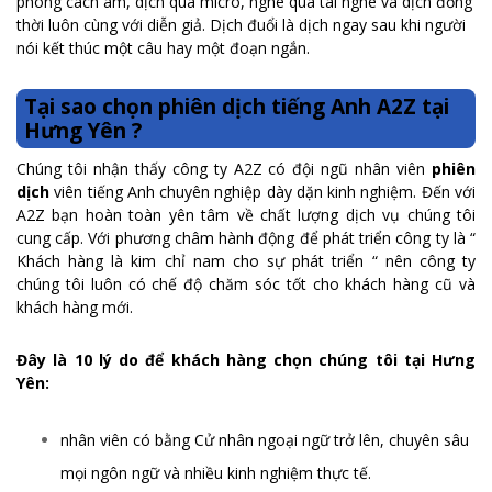
phòng cách âm, dịch qua micro, nghe qua tai nghe và dịch đồng
thời luôn cùng với diễn giả. Dịch đuổi là dịch ngay sau khi người
nói kết thúc một câu hay một đoạn ngắn.
Tại sao chọn phiên dịch tiếng Anh A2Z tại
Hưng Yên ?
Chúng tôi nhận thấy công ty A2Z có đội ngũ nhân viên
phiên
dịch
viên tiếng Anh chuyên nghiệp dày dặn kinh nghiệm. Đến với
A2Z bạn hoàn toàn yên tâm về chất lượng dịch vụ chúng tôi
cung cấp. Với phương châm hành động để phát triển công ty là “
Khách hàng là kim chỉ nam cho sự phát triển “ nên công ty
chúng tôi luôn có chế độ chăm sóc tốt cho khách hàng cũ và
khách hàng mới.
Đây là 10 lý do để khách hàng chọn chúng tôi tại Hưng
Yên:
nhân viên có bằng Cử nhân ngoại ngữ trở lên, chuyên sâu
mọi ngôn ngữ và nhiều kinh nghiệm thực tế.