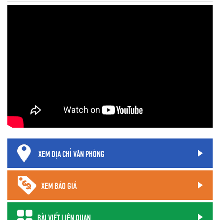
XEM ĐỊA CHỈ VĂN PHÒNG
XEM BÁO GIÁ
BÀI VIẾT LIÊN QUAN