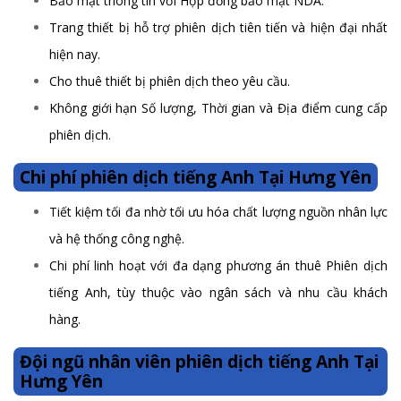
Bảo mật thông tin với Hợp đồng bảo mật NDA.
Trang thiết bị hỗ trợ phiên dịch tiên tiến và hiện đại nhất
hiện nay.
Cho thuê thiết bị phiên dịch theo yêu cầu.
Không giới hạn Số lượng, Thời gian và Địa điểm cung cấp
phiên dịch.
Chi phí phiên dịch tiếng Anh Tại Hưng Yên
Tiết kiệm tối đa nhờ tối ưu hóa chất lượng nguồn nhân lực
và hệ thống công nghệ.
Chi phí linh hoạt với đa dạng phương án thuê Phiên dịch
tiếng Anh, tùy thuộc vào ngân sách và nhu cầu khách
hàng.
Đội ngũ nhân viên phiên dịch tiếng Anh Tại
Hưng Yên