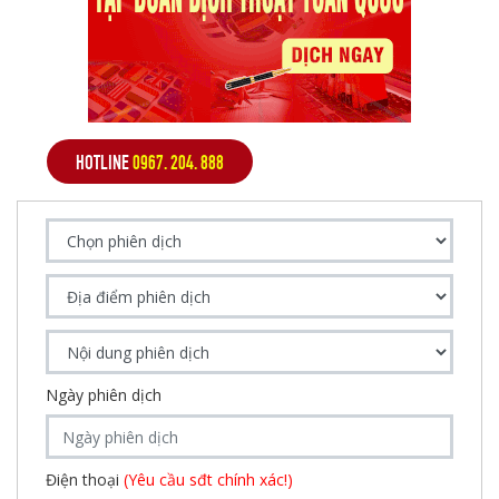
HOTLINE
0967. 204. 888
Ngày phiên dịch
Điện thoại
(Yêu cầu sđt chính xác!)