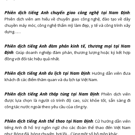
Phiên dịch tiếng Anh chuyển giao công nghệ tại Nam Định
:
Phiên dịch viên am hiểu về chuyển giao công nghệ, đào tạo về dây
chuyền máy móc, công nghệ thẩm mỹ làm đẹp, y tế và công trình xây
dựng……
Phiên dịch tiếng Anh đàm phán kinh tế, thương mại tại Nam
Định
: Giúp doanh nghiệp đàm phán, thương lượng hoặc ký kết hợp
đồng với đối tác hiệu quả nhất.
Phiên dịch tiếng Anh du lịch tại Nam Định
: Hướng dẫn viên đưa
khách đi các điểm thăm quan và du lịch tại Việt Nam.
Phiên dịch tiếng Anh tháp tùng tại Nam Định
: Phiên dịch viên
được lựa chọn là người có trình độ cao, sức khỏe tốt, sẵn sàng đi
công tác nước ngoài theo yêu cầu của công ty.
Phiên dịch tiếng Anh thể thao tại Nam Định
: Cử hướng dẫn viên
tiếng Anh đi hổ trợ ngôn ngữ cho các đoàn thể thao đến Việt Nam
như: Bóng đá, bóng chuyền, bơi lội....Cùng một số bộ môn khác.