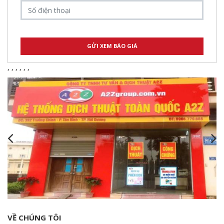
,
,
,
,
,
,
VỀ CHÚNG TÔI