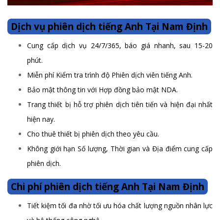
Dịch vụ phiên dịch tiếng Anh Tại Nam Định
Cung cấp dịch vụ 24/7/365, báo giá nhanh, sau 15-20
phút.
Miễn phí Kiểm tra trình độ Phiên dịch viên tiếng Anh.
Bảo mật thông tin với Hợp đồng bảo mật NDA.
Trang thiết bị hỗ trợ phiên dịch tiên tiến và hiện đại nhất
hiện nay.
Cho thuê thiết bị phiên dịch theo yêu cầu.
Không giới hạn Số lượng, Thời gian và Địa điểm cung cấp
phiên dịch.
Chi phí phiên dịch tiếng Anh Tại Nam Định
Tiết kiệm tối đa nhờ tối ưu hóa chất lượng nguồn nhân lực