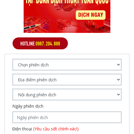
HOTLINE
0967. 204. 888
Ngày phiên dịch
Điện thoại
(Yêu cầu sđt chính xác!)