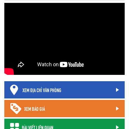
XEM ĐỊA CHỈ VĂN PHÒNG
XEM BÁO GIÁ
BÀI VIẾT LIÊN QUAN