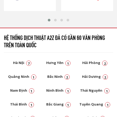
HỆ THỐNG DỊCH THUẬT A2Z ĐÃ CÓ GẦN 60 VĂN PHÒNG
TRÊN TOÀN QUỐC
Hà Nội
Hưng Yên
Hải Phòng
7
1
2
Quảng Ninh
Bắc Ninh
Hải Dương
1
2
2
Nam Định
Ninh Bình
Thái Nguyên
1
1
1
Thái Bình
Bắc Giang
Tuyên Quang
1
1
1