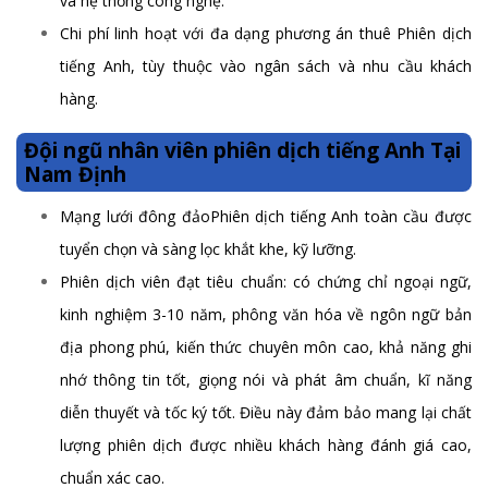
và hệ thống công nghệ.
Chi phí linh hoạt với đa dạng phương án thuê Phiên dịch
tiếng Anh, tùy thuộc vào ngân sách và nhu cầu khách
hàng.
Đội ngũ nhân viên phiên dịch tiếng Anh Tại
Nam Định
Mạng lưới đông đảoPhiên dịch tiếng Anh toàn cầu được
tuyển chọn và sàng lọc khắt khe, kỹ lưỡng.
Phiên dịch viên đạt tiêu chuẩn: có chứng chỉ ngoại ngữ,
kinh nghiệm 3-10 năm, phông văn hóa về ngôn ngữ bản
địa phong phú, kiến thức chuyên môn cao, khả năng ghi
nhớ thông tin tốt, giọng nói và phát âm chuẩn, kĩ năng
diễn thuyết và tốc ký tốt. Điều này đảm bảo mang lại chất
lượng phiên dịch được nhiều khách hàng đánh giá cao,
chuẩn xác cao.