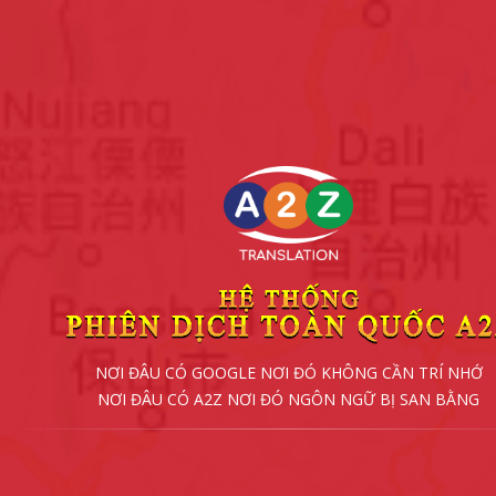
NƠI ĐÂU CÓ GOOGLE NƠI ĐÓ KHÔNG CẦN TRÍ NHỚ
NƠI ĐÂU CÓ A2Z NƠI ĐÓ NGÔN NGỮ BỊ SAN BẰNG