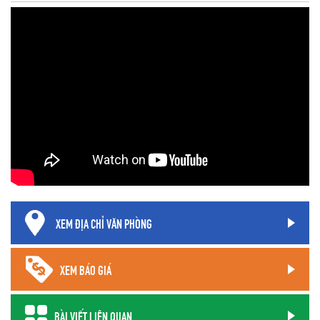
XEM ĐỊA CHỈ VĂN PHÒNG
XEM BÁO GIÁ
BÀI VIẾT LIÊN QUAN