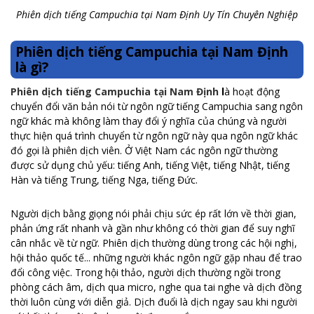
Phiên dịch tiếng Campuchia tại Nam Định Uy Tín Chuyên Nghiệp
Phiên dịch tiếng Campuchia tại Nam Định
là gì?
Phiên dịch tiếng Campuchia tại Nam Định
l
à hoạt động
chuyển đổi văn bản nói từ ngôn ngữ tiếng Campuchia sang ngôn
ngữ khác mà không làm thay đổi ý nghĩa của chúng và người
thực hiện quá trình chuyển từ ngôn ngữ này qua ngôn ngữ khác
đó gọi là phiên dịch viên. Ở Việt Nam các ngôn ngữ thường
được sử dụng chủ yếu: tiếng Anh, tiếng Việt, tiếng Nhật, tiếng
Hàn và tiếng Trung, tiếng Nga, tiếng Đức.
Người dịch bằng giọng nói phải chịu sức ép rất lớn về thời gian,
phản ứng rất nhanh và gần như không có thời gian để suy nghĩ
cân nhắc về từ ngữ. Phiên dịch thường dùng trong các hội nghị,
hội thảo quốc tế... những người khác ngôn ngữ gặp nhau để trao
đổi công việc. Trong hội thảo, người dịch thường ngồi trong
phòng cách âm, dịch qua micro, nghe qua tai nghe và dịch đồng
thời luôn cùng với diễn giả. Dịch đuổi là dịch ngay sau khi người