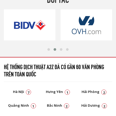
HỆ THỐNG DỊCH THUẬT A2Z ĐÃ CÓ GẦN 60 VĂN PHÒNG
TRÊN TOÀN QUỐC
Hà Nội
Hưng Yên
Hải Phòng
7
1
2
Quảng Ninh
Bắc Ninh
Hải Dương
1
2
2