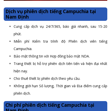
Dịch vụ phiên dịch tiếng Campuchia tại
Nam Định
Cung cấp dịch vụ 24/7/365, báo giá nhanh, sau 15-20
phút.
Miễn phí Kiểm tra trình độ Phiên dịch viên tiếng
Campuchia.
Bảo mật thông tin với Hợp đồng bảo mật NDA.
Trang thiết bị hỗ trợ phiên dịch tiên tiến và hiện đại nhất
hiện nay.
Cho thuê thiết bị phiên dịch theo yêu cầu.
Không giới hạn Số lượng, Thời gian và Địa điểm cung cấp
phiên dịch.
Chi phí phiên dịch tiếng Campuchia tại
Nam Định