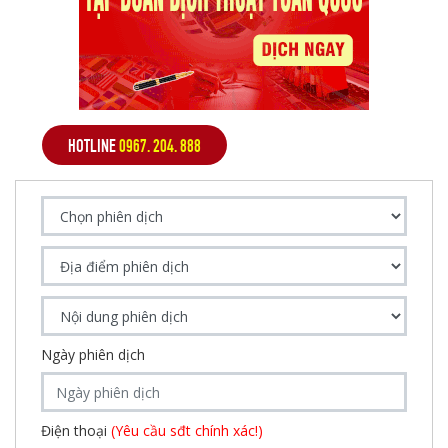
HOTLINE
0967. 204. 888
Ngày phiên dịch
Điện thoại
(Yêu cầu sđt chính xác!)