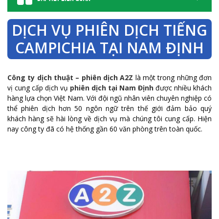
DỊCH VỤ PHIÊN DỊCH TIẾNG
CAMPICHIA TẠI NAM ĐỊNH
Công ty dịch thuật – phiên dịch A2Z
là một trong những đơn
vị cung cấp dịch vụ
phiên dịch tại Nam Định
được nhiều khách
hàng lựa chọn Việt Nam. Với đội ngũ nhân viên chuyên nghiệp có
thể phiên dịch hơn 50 ngôn ngữ trên thế giới đảm bảo quý
khách hàng sẽ hài lòng về dịch vụ mà chúng tôi cung cấp. Hiện
nay công ty đã có hệ thống gần 60 văn phòng trên toàn quốc.