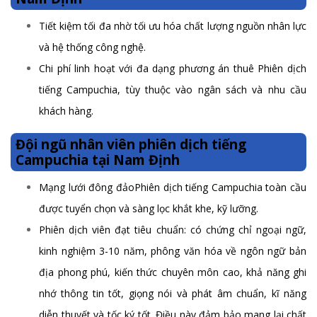
Tiết kiệm tối đa nhờ tối ưu hóa chất lượng nguồn nhân lực
và hệ thống công nghệ.
Chi phí linh hoạt với đa dạng phương án thuê Phiên dịch
tiếng Campuchia, tùy thuộc vào ngân sách và nhu cầu
khách hàng.
Đội ngũ nhân viên phiên dịch tiếng
Campuchia tại Nam Định
Mạng lưới đông đảoPhiên dịch tiếng Campuchia toàn cầu
được tuyển chọn và sàng lọc khắt khe, kỹ lưỡng.
Phiên dịch viên đạt tiêu chuẩn: có chứng chỉ ngoại ngữ,
kinh nghiệm 3-10 năm, phông văn hóa về ngôn ngữ bản
địa phong phú, kiến thức chuyên môn cao, khả năng ghi
nhớ thông tin tốt, giọng nói và phát âm chuẩn, kĩ năng
diễn thuyết và tốc ký tốt. Điều này đảm bảo mang lại chất