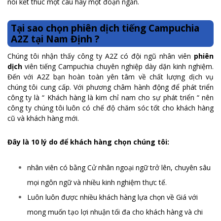
nói kết thúc một câu hay một đoạn ngắn.
Tại sao chọn phiên dịch tiếng Campuchia
A2Z tại Nam Định ?
Chúng tôi nhận thấy công ty A2Z có đội ngũ nhân viên
phiên
dịch
viên tiếng Campuchia chuyên nghiệp dày dặn kinh nghiệm.
Đến với A2Z bạn hoàn toàn yên tâm về chất lượng dịch vụ
chúng tôi cung cấp. Với phương châm hành động để phát triển
công ty là “ Khách hàng là kim chỉ nam cho sự phát triển “ nên
công ty chúng tôi luôn có chế độ chăm sóc tốt cho khách hàng
cũ và khách hàng mới.
Đây là 10 lý do để khách hàng chọn chúng tôi:
nhân viên có bằng Cử nhân ngoại ngữ trở lên, chuyên sâu
mọi ngôn ngữ và nhiều kinh nghiệm thực tế.
Luôn luôn được nhiều khách hàng lựa chọn về Giá với
mong muốn tạo lợi nhuận tối đa cho khách hàng và chi