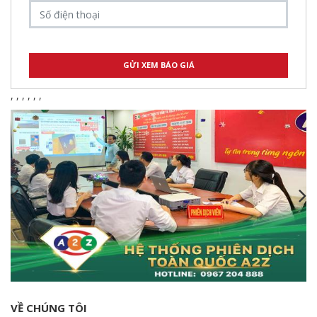
,
,
,
,
,
,
VỀ CHÚNG TÔI