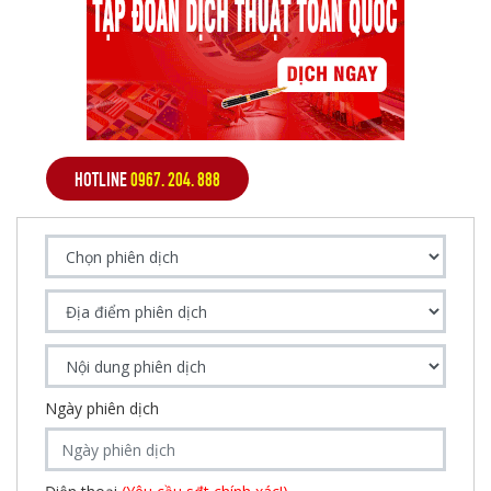
HOTLINE
0967. 204. 888
Ngày phiên dịch