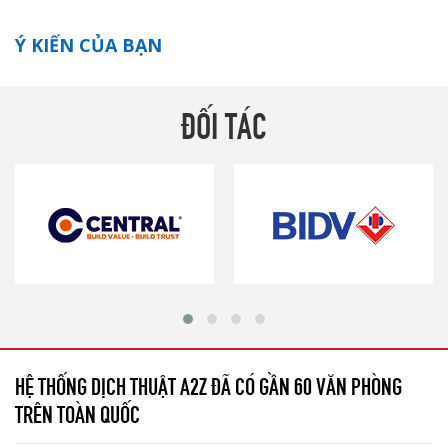
Ý KIẾN CỦA BẠN
ĐỐI TÁC
HỆ THỐNG DỊCH THUẬT A2Z ĐÃ CÓ GẦN 60 VĂN PHÒNG
TRÊN TOÀN QUỐC