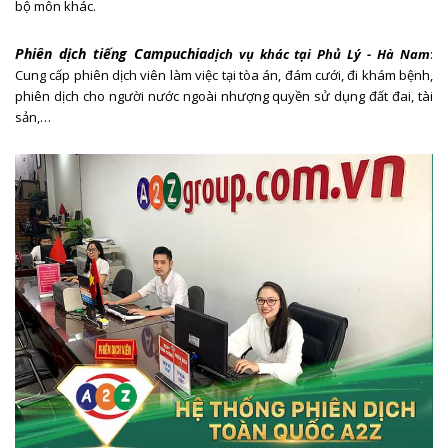
bộ môn khác.
Phiên dịch tiếng Campuchia
dịch vụ khác
tại Phủ Lý - Hà Nam
:
Cung cấp phiên dịch viên làm việc tại tòa án, đám cưới, đi khám bệnh,
phiên dịch cho người nước ngoài nhượng quyền sử dụng đất đai, tài
sản,…