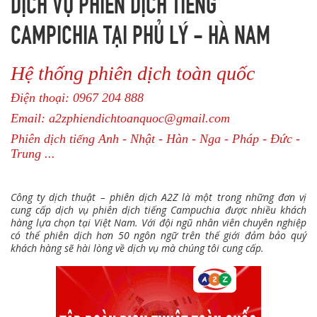
DỊCH VỤ PHIÊN DỊCH TIẾNG
CAMPICHIA TẠI PHỦ LÝ - HÀ NAM
Hệ thống phiên dịch toàn quốc
Điện thoại: 0967 204 888
Email: a2zphiendichtoanquoc@gmail.com
Phiên dịch tiếng Anh - Nhật - Hàn - Nga - Pháp - Đức -
Trung ...
Công ty dịch thuật – phiên dịch A2Z là một trong những đơn vị
cung cấp dịch vụ phiên dịch tiếng Campuchia được nhiều khách
hàng lựa chọn tại Việt Nam. Với đội ngũ nhân viên chuyên nghiệp
có thể phiên dịch hơn 50 ngôn ngữ trên thế giới đảm bảo quý
khách hàng sẽ hài lòng về dịch vụ mà chúng tôi cung cấp.