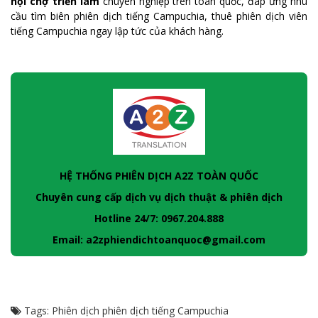
hội chợ triển lãm
chuyên nghiệp trên toàn quốc, đáp ứng nhu
cầu tìm biên phiên dịch tiếng Campuchia, thuê phiên dịch viên
tiếng Campuchia ngay lập tức của khách hàng.
HỆ THỐNG PHIÊN DỊCH A2Z TOÀN QUỐC
Chuyên cung cấp dịch vụ dịch thuật & phiên dịch
Hotline 24/7: 0967.204.888
Email: a2zphiendichtoanquoc@gmail.com
Tags:
Phiên dịch
phiên dịch tiếng Campuchia