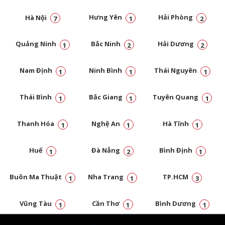
Hà Nội
Hưng Yên
Hải Phòng
7
1
2
Quảng Ninh
Bắc Ninh
Hải Dương
1
2
2
Nam Định
Ninh Bình
Thái Nguyên
1
1
1
Thái Bình
Bắc Giang
Tuyên Quang
1
1
1
Thanh Hóa
Nghệ An
Hà Tĩnh
1
1
1
Huế
Đà Nẵng
Bình Định
1
2
1
Buôn Ma Thuật
Nha Trang
TP.HCM
1
1
3
Vũng Tàu
Cần Thơ
Bình Dương
1
1
1