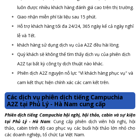
luôn được nhiều khách hàng đánh giá cao trên thị trường.
Giao nhận miễn phí tài liệu sau 15 phút.
Hỗ trợ khách hàng tối đa 24/24, 365 ngày kể cả ngày nghỉ
lễ và Tết.
khách hàng sử dụng dịch vụ của A2Z đều hài lòng.
Quý khách sẽ không thể tìm thấy dịch vụ của phiên dịch
A2Z tại bất kỳ công ty dịch thuật nào khác.
Phiên dịch A2Z nguyện nỗ lực "Vì khách hàng phục vụ" và
cam kết thực hiện chính xác các cam kết trên.
Các dịch vụ phiên dịch tiếng Campuchia
A2Z tại Phủ Lý - Hà Nam cung cấp
Phiên dịch tiếng Campuchia hội nghị, hội thảo, cabin và sự kiện
tại Phủ Lý - Hà Nam
: Cung cấp phiên dịch viên hội nghị, hội
thảo, cabin trình độ cao phục vụ các buổi hội thảo lớn nhỏ cho
các doanh nghiệp, tổ chức tại Việt Nam.