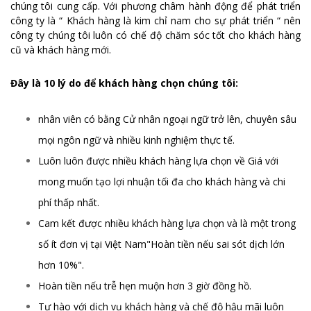
chúng tôi cung cấp. Với phương châm hành động để phát triển
công ty là “ Khách hàng là kim chỉ nam cho sự phát triển “ nên
công ty chúng tôi luôn có chế độ chăm sóc tốt cho khách hàng
cũ và khách hàng mới.
Đây là 10 lý do để khách hàng chọn chúng tôi:
nhân viên có bằng Cử nhân ngoại ngữ trở lên, chuyên sâu
mọi ngôn ngữ và nhiều kinh nghiệm thực tế.
Luôn luôn được nhiều khách hàng lựa chọn về Giá với
mong muốn tạo lợi nhuận tối đa cho khách hàng và chi
phí thấp nhất.
Cam kết được nhiều khách hàng lựa chọn và là một trong
số ít đơn vị tại Việt Nam"Hoàn tiền nếu sai sót dịch lớn
hơn 10%".
Hoàn tiền nếu trễ hẹn muộn hơn 3 giờ đồng hồ.
Tự hào với dịch vụ khách hàng và chế độ hậu mãi luôn