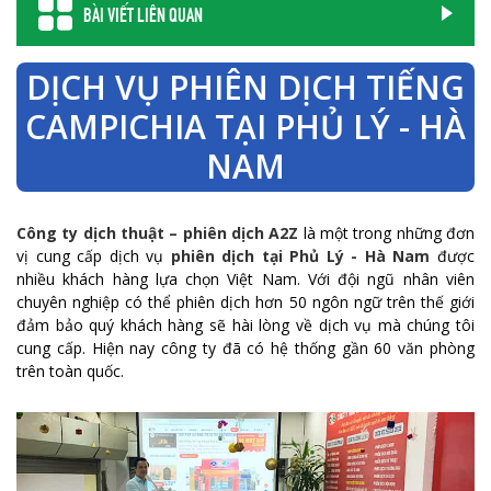
BÀI VIẾT LIÊN QUAN
DỊCH VỤ PHIÊN DỊCH TIẾNG
CAMPICHIA TẠI PHỦ LÝ - HÀ
NAM
Công ty dịch thuật – phiên dịch A2Z
là một trong những đơn
vị cung cấp dịch vụ
phiên dịch tại Phủ Lý - Hà Nam
được
nhiều khách hàng lựa chọn Việt Nam. Với đội ngũ nhân viên
chuyên nghiệp có thể phiên dịch hơn 50 ngôn ngữ trên thế giới
đảm bảo quý khách hàng sẽ hài lòng về dịch vụ mà chúng tôi
cung cấp. Hiện nay công ty đã có hệ thống gần 60 văn phòng
trên toàn quốc.