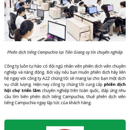
Phiên dịch tiếng Campuchia tại Tiền Giang uy tín chuyên nghiệp
Công ty luôn tự hào có đội ngũ nhân viên phiên dịch viên chuyên
nghiệp và năng động. Bởi vậy nếu bạn muốn phiên dịch hãy liên
hệ ngay với công ty A2Z chúng tôi sẽ mang lại cho bạn một dịch
vụ chất lượng. Hiện nay công ty chúng tôi cung cấp
phiên dịch
hội chợ triển lãm
chuyên nghiệp trên toàn quốc, đáp ứng nhu
cầu tìm biên phiên dịch tiếng Campuchia, thuê phiên dịch viên
tiếng Campuchia ngay lập tức của khách hàng.