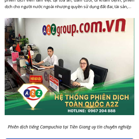
dịch cho người nước ngoài nhượng quyền sử dụng đất đai, tài sản,…
Phiên dịch tiếng Campuchia tại Tiền Giang uy tín chuyên nghiệp