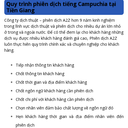
Quy trình phiên dịch tiếng Campuchia tại
Tiền Giang
Công ty dịch thuật – phiên dịch A2Z hơn 9 năm kinh nghiệm
trong lĩnh vực dịch thuật và phiên dịch cho nhiều dự án lớn nhỏ
ở trong và ngoài nước. Để có thể đem lại cho khách hàng những
dịch vụ được nhiều khách hàng đánh giá cao, Phiên dịch A2Z
luôn thực hiên quy trình chính xác và chuyên nghiệp cho khách
hàng.
Tiếp nhận thông tin khách hàng
Chốt thông tin khách hàng
Chốt thời gian và địa điểm khách hàng
Chốt ngôn ngữ khách hàng cần phiên dịch
Chốt chi phí với khách hàng cần phiên dịch
Chọn nhân viên đảm bảo chất lượng về ngôn ngữ đó
Hẹn khách hàng thời gian và địa điểm nhân viên đến
phiên dịch