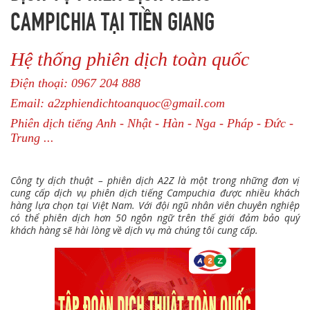
CAMPICHIA TẠI TIỀN GIANG
Hệ thống phiên dịch toàn quốc
Điện thoại: 0967 204 888
Email: a2zphiendichtoanquoc@gmail.com
Phiên dịch tiếng Anh - Nhật - Hàn - Nga - Pháp - Đức -
Trung ...
Công ty dịch thuật – phiên dịch A2Z là một trong những đơn vị
cung cấp dịch vụ phiên dịch tiếng Campuchia được nhiều khách
hàng lựa chọn tại Việt Nam. Với đội ngũ nhân viên chuyên nghiệp
có thể phiên dịch hơn 50 ngôn ngữ trên thế giới đảm bảo quý
khách hàng sẽ hài lòng về dịch vụ mà chúng tôi cung cấp.