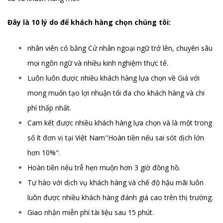
Đây là 10 lý do để khách hàng chọn chúng tôi:
nhân viên có bằng Cử nhân ngoại ngữ trở lên, chuyên sâu
mọi ngôn ngữ và nhiều kinh nghiệm thực tế.
Luôn luôn được nhiều khách hàng lựa chọn về Giá với
mong muốn tạo lợi nhuận tối đa cho khách hàng và chi
phí thấp nhất.
Cam kết được nhiều khách hàng lựa chọn và là một trong
số ít đơn vị tại Việt Nam"Hoàn tiền nếu sai sót dịch lớn
hơn 10%".
Hoàn tiền nếu trễ hẹn muộn hơn 3 giờ đồng hồ.
Tự hào với dịch vụ khách hàng và chế độ hậu mãi luôn
luôn được nhiều khách hàng đánh giá cao trên thị trường.
Giao nhận miễn phí tài liệu sau 15 phút.