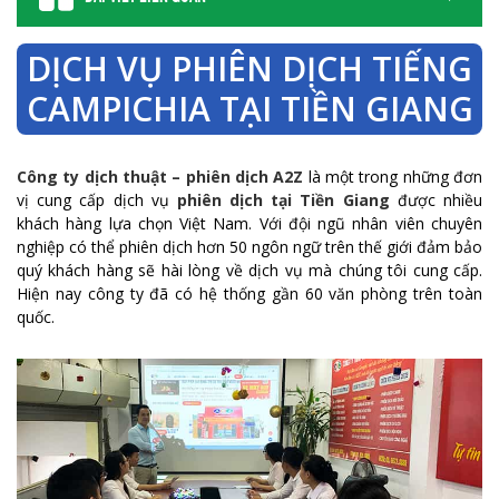
DỊCH VỤ PHIÊN DỊCH TIẾNG
CAMPICHIA TẠI TIỀN GIANG
Công ty dịch thuật – phiên dịch A2Z
là một trong những đơn
vị cung cấp dịch vụ
phiên dịch tại Tiền Giang
được nhiều
khách hàng lựa chọn Việt Nam. Với đội ngũ nhân viên chuyên
nghiệp có thể phiên dịch hơn 50 ngôn ngữ trên thế giới đảm bảo
quý khách hàng sẽ hài lòng về dịch vụ mà chúng tôi cung cấp.
Hiện nay công ty đã có hệ thống gần 60 văn phòng trên toàn
quốc.