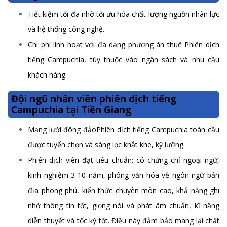
Tiết kiệm tối đa nhờ tối ưu hóa chất lượng nguồn nhân lực
và hệ thống công nghệ.
Chi phí linh hoạt với đa dạng phương án thuê Phiên dịch
tiếng Campuchia, tùy thuộc vào ngân sách và nhu cầu
khách hàng.
Đội ngũ nhân viên phiên dịch tiếng
Campuchia tại Tiền Giang
Mạng lưới đông đảoPhiên dịch tiếng Campuchia toàn cầu
được tuyển chọn và sàng lọc khắt khe, kỹ lưỡng.
Phiên dịch viên đạt tiêu chuẩn: có chứng chỉ ngoại ngữ,
kinh nghiệm 3-10 năm, phông văn hóa về ngôn ngữ bản
địa phong phú, kiến thức chuyên môn cao, khả năng ghi
nhớ thông tin tốt, giọng nói và phát âm chuẩn, kĩ năng
diễn thuyết và tốc ký tốt. Điều này đảm bảo mang lại chất