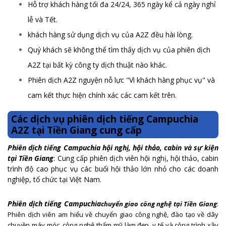
Hỗ trợ khách hàng tối đa 24/24, 365 ngày kể cả ngày nghỉ
lễ và Tết.
khách hàng sử dụng dịch vụ của A2Z đều hài lòng.
Quý khách sẽ không thể tìm thấy dịch vụ của phiên dịch
A2Z tại bất kỳ công ty dịch thuật nào khác.
Phiên dịch A2Z nguyện nỗ lực "Vì khách hàng phục vụ" và
cam kết thực hiện chính xác các cam kết trên.
Các dịch vụ phiên dịch tiếng Campuchia
A2Z tại Tiền Giang cung cấp
Phiên dịch tiếng Campuchia hội nghị, hội thảo, cabin và sự kiện
tại Tiền Giang
: Cung cấp phiên dịch viên hội nghị, hội thảo, cabin
trình độ cao phục vụ các buổi hội thảo lớn nhỏ cho các doanh
nghiệp, tổ chức tại Việt Nam.
Phiên dịch tiếng Campuchia
chuyển giao công nghệ
tại Tiền Giang
:
Phiên dịch viên am hiểu về chuyển giao công nghệ, đào tạo về dây
chuyền máy móc, công nghệ thẩm mỹ làm đẹp, y tế và công trình xây