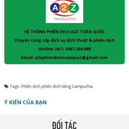
HỆ THỐNG PHIÊN DỊCH A2Z TOÀN QUỐC
Chuyên cung cấp dịch vụ dịch thuật & phiên dịch
Hotline 24/7: 0967.204.888
Email: a2zphiendichtoanquoc@gmail.com
Tags:
Phiên dịch
phiên dịch tiếng Campuchia
Ý KIẾN CỦA BẠN
ĐỐI TÁC