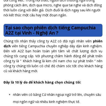
đổi công việc. Trong hội thảo, người dịch thường ngồi trong
phòng cách âm, dịch qua micro, nghe qua tai nghe và dịch đồng
thời luôn cùng với diễn giả. Dịch đuổi là dịch ngay sau khi người
nói kết thúc một câu hay một đoạn ngắn.
Tại sao chọn phiên dịch tiếng Campuchia
A2Z tại Vinh - Nghệ An ?
Chúng tôi nhận thấy công ty A2Z có đội ngũ nhân viên
phiên
dịch
viên tiếng Campuchia chuyên nghiệp dày dặn kinh nghiệm.
Đến với A2Z bạn hoàn toàn yên tâm về chất lượng dịch vụ
chúng tôi cung cấp. Với phương châm hành động để phát triển
công ty là “ Khách hàng là kim chỉ nam cho sự phát triển “ nên
công ty chúng tôi luôn có chế độ chăm sóc tốt cho khách hàng
cũ và khách hàng mới.
Đây là 10 lý do để khách hàng chọn chúng tôi:
nhân viên có bằng Cử nhân ngoại ngữ trở lên, chuyên sâu
mọi ngôn ngữ và nhiều kinh nghiệm thực tế.