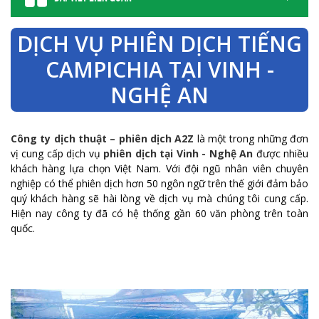
DỊCH VỤ PHIÊN DỊCH TIẾNG
CAMPICHIA TẠI VINH -
NGHỆ AN
Công ty dịch thuật – phiên dịch A2Z
là một trong những đơn
vị cung cấp dịch vụ
phiên dịch tại Vinh - Nghệ An
được nhiều
khách hàng lựa chọn Việt Nam. Với đội ngũ nhân viên chuyên
nghiệp có thể phiên dịch hơn 50 ngôn ngữ trên thế giới đảm bảo
quý khách hàng sẽ hài lòng về dịch vụ mà chúng tôi cung cấp.
Hiện nay công ty đã có hệ thống gần 60 văn phòng trên toàn
quốc.