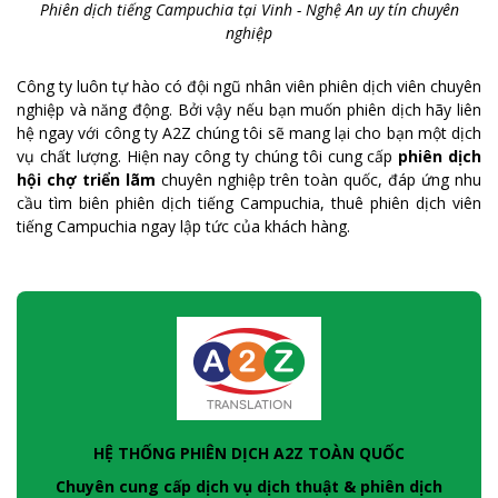
Phiên dịch tiếng Campuchia tại Vinh - Nghệ An uy tín chuyên
nghiệp
Công ty luôn tự hào có đội ngũ nhân viên phiên dịch viên chuyên
nghiệp và năng động. Bởi vậy nếu bạn muốn phiên dịch hãy liên
hệ ngay với công ty A2Z chúng tôi sẽ mang lại cho bạn một dịch
vụ chất lượng. Hiện nay công ty chúng tôi cung cấp
phiên dịch
hội chợ triển lãm
chuyên nghiệp trên toàn quốc, đáp ứng nhu
cầu tìm biên phiên dịch tiếng Campuchia, thuê phiên dịch viên
tiếng Campuchia ngay lập tức của khách hàng.
HỆ THỐNG PHIÊN DỊCH A2Z TOÀN QUỐC
Chuyên cung cấp dịch vụ dịch thuật & phiên dịch