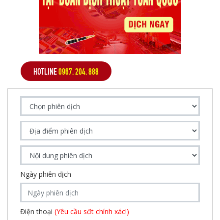
HOTLINE
0967. 204. 888
Ngày phiên dịch
Điện thoại
(Yêu cầu sđt chính xác!)