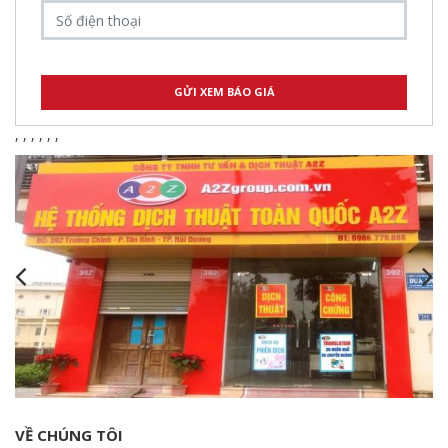
,
,
,
,
,
,
VỀ CHÚNG TÔI