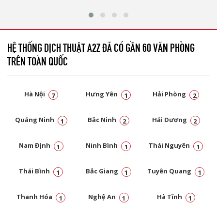
HỆ THỐNG DỊCH THUẬT A2Z ĐÃ CÓ GẦN 60 VĂN PHÒNG
TRÊN TOÀN QUỐC
Hà Nội
Hưng Yên
Hải Phòng
7
1
2
Quảng Ninh
Bắc Ninh
Hải Dương
1
2
2
Nam Định
Ninh Bình
Thái Nguyên
1
1
1
Thái Bình
Bắc Giang
Tuyên Quang
1
1
1
Thanh Hóa
Nghệ An
Hà Tĩnh
1
1
1