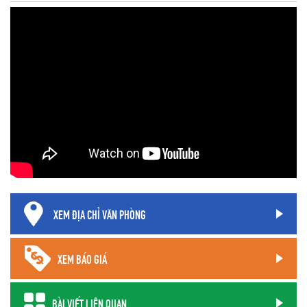
XEM ĐỊA CHỈ VĂN PHÒNG
XEM BÁO GIÁ
BÀI VIẾT LIÊN QUAN