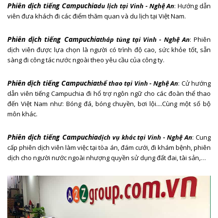
Phiên dịch tiếng Campuchia
du lịch
tại Vinh - Nghệ An
: Hướng dẫn
viên đưa khách đi các điểm thăm quan và du lịch tại Việt Nam.
Phiên dịch tiếng Campuchia
tháp tùng
tại Vinh - Nghệ An
: Phiên
dịch viên được lựa chọn là người có trình độ cao, sức khỏe tốt, sẵn
sàng đi công tác nước ngoài theo yêu cầu của công ty.
Phiên dịch tiếng Campuchia
thể thao
tại Vinh - Nghệ An
: Cử hướng
dẫn viên tiếng Campuchia đi hổ trợ ngôn ngữ cho các đoàn thể thao
đến Việt Nam như: Bóng đá, bóng chuyền, bơi lội....Cùng một số bộ
môn khác.
Phiên dịch tiếng Campuchia
dịch vụ khác
tại Vinh - Nghệ An
: Cung
cấp phiên dịch viên làm việc tại tòa án, đám cưới, đi khám bệnh, phiên
dịch cho người nước ngoài nhượng quyền sử dụng đất đai, tài sản,…