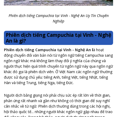
Phiên dịch tiếng Campuchia tại Vinh - Nghệ An Uy Tín Chuyên
Nghiệp
Phiên dịch tiếng Campuchia tại Vinh - Nghệ
An là gì?
Phiên dịch tiếng Campuchia tại Vinh - Nghệ An
l
à hoạt
động chuyển đổi văn bản nói từ ngôn ngữ tiếng Campuchia sang
ngôn ngữ khác mà không làm thay đổi ý nghĩa của chúng và
người thực hiện quá trình chuyển từ ngôn ngữ này qua ngôn ngữ
khác đó gọi là phiên dịch viên. Ở Việt Nam các ngôn ngữ thường
được sử dụng chủ yếu: tiếng Anh, tiếng Việt, tiếng Nhật, tiếng
Hàn và tiếng Trung, tiếng Nga, tiếng Đức.
Người dịch bằng giọng nói phải chịu sức ép rất lớn về thời gian,
phản ứng rất nhanh và gần như không có thời gian để suy nghĩ
cân nhắc về từ ngữ. Phiên dịch thường dùng trong các hội nghị,
hội thảo quốc tế... những người khác ngôn ngữ gặp nhau để trao