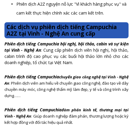
Phiên dịch A2Z nguyện nỗ lực "Vì khách hàng phục vụ" và
cam kết thực hiện chính xác các cam kết trên.
Các dịch vụ phiên dịch tiếng Campuchia
A2Z tại Vinh - Nghệ An cung cấp
Phiên dịch tiếng Campuchia hội nghị, hội thảo, cabin và sự kiện
tại Vinh - Nghệ An
: Cung cấp phiên dịch viên hội nghị, hội thảo,
cabin trình độ cao phục vụ các buổi hội thảo lớn nhỏ cho các
doanh nghiệp, tổ chức tại Việt Nam.
Phiên dịch tiếng Campuchia
chuyển giao công nghệ
tại Vinh - Nghệ
An
: Phiên dịch viên am hiểu về chuyển giao công nghệ, đào tạo về dây
chuyền máy móc, công nghệ thẩm mỹ làm đẹp, y tế và công trình xây
dựng……
Phiên dịch tiếng Campuchia
đàm phán kinh tế, thương mại
tại
Vinh - Nghệ An
: Giúp doanh nghiệp đàm phán, thương lượng hoặc ký
kết hợp đồng với đối tác hiệu quả nhất.