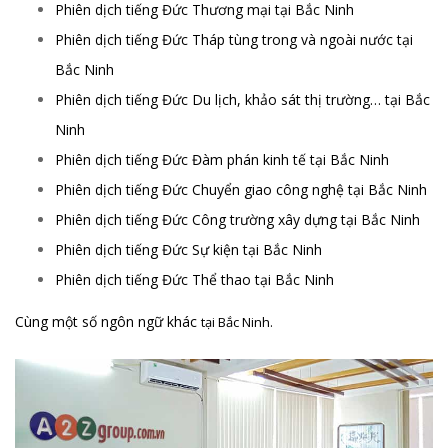
Phiên dịch tiếng Đức Thương mại tại Bắc Ninh
Phiên dịch tiếng Đức Tháp tùng trong và ngoài nước tại
Bắc Ninh
Phiên dịch tiếng Đức Du lịch, khảo sát thị trường… tại Bắc
Ninh
Phiên dịch tiếng Đức Đàm phán kinh tế tại Bắc Ninh
Phiên dịch tiếng Đức Chuyển giao công nghệ tại Bắc Ninh
Phiên dịch tiếng Đức Công trường xây dựng tại Bắc Ninh
Phiên dịch tiếng Đức Sự kiện tại Bắc Ninh
Phiên dịch tiếng Đức Thể thao tại Bắc Ninh
Cùng một số ngôn ngữ khác
tại Bắc Ninh
.