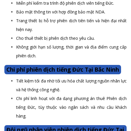
Miễn phí kiểm tra trình độ phiên dịch viên tiếng Đức.
Bảo mật thông tin với hợp đồng bảo mật NDA.
Trang thiết bị hỗ trợ phiên dịch tiên tiến và hiện đại nhất
hiện nay.
Cho thuê thiết bị phiên dịch theo yêu cầu.
Không giới hạn số lượng, thời gian và địa điểm cung cấp
phiên dịch.
Chi phí phiên dịch tiếng Đức Tại Bắc Ninh
Tiết kiệm tối đa nhờ tối ưu hóa chất lượng nguồn nhân lực
và hệ thống công nghệ.
Chi phí linh hoạt với đa dạng phương án thuê Phiên dịch
tiếng Đức, tùy thuộc vào ngân sách và nhu cầu khách
hàng.
Đội ngũ nhân viên phiên dịch tiếng Đức Tại