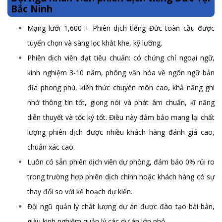
Bắc Ninh
Mạng lưới 1,600 + Phiên dịch tiếng Đức toàn cầu được
tuyển chọn và sàng lọc khắt khe, kỹ lưỡng.
Phiên dịch viên đạt tiêu chuẩn: có chứng chỉ ngoại ngữ,
kinh nghiệm 3-10 năm, phông văn hóa về ngôn ngữ bản
địa phong phú, kiến thức chuyên môn cao, khả năng ghi
nhớ thông tin tốt, giọng nói và phát âm chuẩn, kĩ năng
diễn thuyết và tốc ký tốt. Điều này đảm bảo mang lại chất
lượng phiên dịch được nhiều khách hàng đánh giá cao,
chuẩn xác cao.
Luôn có sẵn phiên dịch viên dự phòng, đảm bảo 0% rủi ro
trong trường hợp phiên dịch chính hoặc khách hàng có sự
thay đổi so với kế hoạch dự kiến.
Đội ngũ quản lý chất lượng dự án được đào tạo bài bản,
giàu kinh nghiệm quản lý các dự án lớn nhỏ.