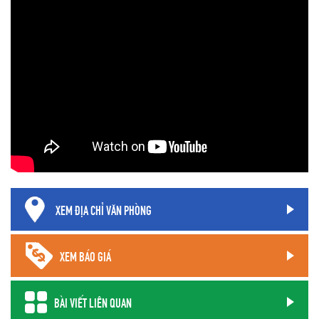
XEM ĐỊA CHỈ VĂN PHÒNG
XEM BÁO GIÁ
BÀI VIẾT LIÊN QUAN