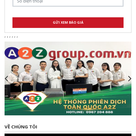
,
,
,
,
,
,
VỀ CHÚNG TÔI