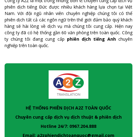
Công ty A2Z là một trong những đơn vị chuyên cung cấp dịch vụ
phiên dịch tiếng Đức được nhiều khách hàng lựa chọn tại Việt
Nam. Với đội ngũ nhân viên chuyên nghiệp chúng tôi có thể
phiên dịch tất cả các ngôn ngữ trên thế giới đảm bảo quý khách
hàng sẽ hài lòng về dịch vụ mà chúng tôi cung cấp. Hiện nay
công ty đã có hệ thống gần 60 văn phòng trên toàn quốc. Công
ty chúng tôi đang cung cấp
phiên dịch tiếng Anh
chuyên
nghiệp trên toàn quốc.
HỆ THỐNG PHIÊN DỊCH A2Z TOÀN QUỐC
Chuyên cung cấp dịch vụ dịch thuật & phiên dịch
Hotline 24/7: 0967.204.888
Email: a2zphiendichtoanquoc@gmail.com