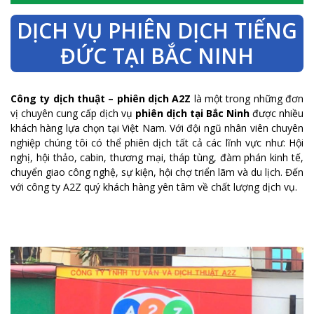
DỊCH VỤ PHIÊN DỊCH TIẾNG
ĐỨC TẠI BẮC NINH
Công ty dịch thuật – phiên dịch A2Z
là một trong những đơn
vị chuyên cung cấp dịch vụ
phiên dịch tại Bắc Ninh
được nhiều
khách hàng lựa chọn tại Việt Nam. Với đội ngũ nhân viên chuyên
nghiệp chúng tôi có thể phiên dịch tất cả các lĩnh vực như: Hội
nghị, hội thảo, cabin, thương mại, tháp tùng, đàm phán kinh tế,
chuyển giao công nghệ, sự kiện, hội chợ triển lãm và du lịch. Đến
với công ty A2Z quý khách hàng yên tâm về chất lượng dịch vụ.