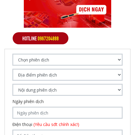
HOTLINE
0967204888
Ngày phiên dịch
Điện thoại
(Yêu cầu sđt chính xác!)