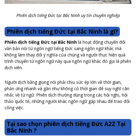
Phiên dịch tiếng Đức tại Bắc Ninh uy tín chuyên nghiệp
Phiên dịch tiếng Đức tại Bắc Ninh là gì?
Phiên dịch tiếng Đức tại Bắc Ninh
là hoạt động chuyển đổi
văn bản nói từ ngôn ngữ tiếng Đức sang ngôn ngữ khác mà
không làm thay đổi ý nghĩa của chúng và người thực hiện quá
trình chuyển từ ngôn ngữ này qua ngôn ngữ khác đó gọi là phiên
dịch viên.
Người dịch bằng giọng nói phải chịu sức ép lớn về thời gian,
phản ứng nhanh và gần như không có thời gian để suy nghĩ cân
nhắc về từ ngữ. Phiên dịch thường dùng trong các hội nghị, hội
thảo quốc tế, những người khác ngôn ngữ gặp nhau để trao đổi
công việc.
Tại sao chọn phiên dịch tiếng Đức A2Z Tại
Bắc Ninh ?