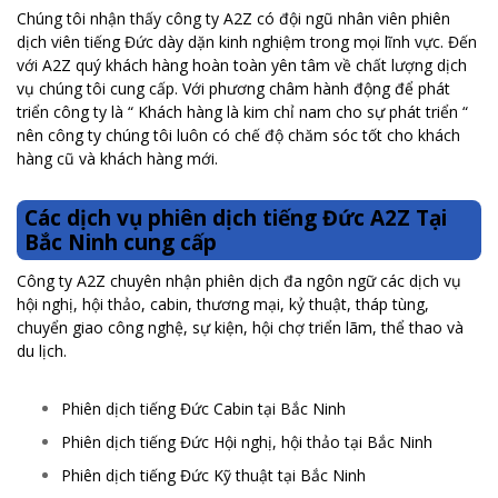
Chúng tôi nhận thấy công ty A2Z có đội ngũ nhân viên phiên
dịch viên tiếng Đức dày dặn kinh nghiệm trong mọi lĩnh vực. Đến
với A2Z quý khách hàng hoàn toàn yên tâm về chất lượng dịch
vụ chúng tôi cung cấp. Với phương châm hành động để phát
triển công ty là “ Khách hàng là kim chỉ nam cho sự phát triển “
nên công ty chúng tôi luôn có chế độ chăm sóc tốt cho khách
hàng cũ và khách hàng mới.
Các dịch vụ phiên dịch tiếng Đức A2Z Tại
Bắc Ninh cung cấp
Công ty A2Z chuyên nhận phiên dịch đa ngôn ngữ các dịch vụ
hội nghị, hội thảo, cabin, thương mại, kỷ thuật, tháp tùng,
chuyển giao công nghệ, sự kiện, hội chợ triển lãm, thể thao và
du lịch.
Phiên dịch tiếng Đức Cabin tại Bắc Ninh
Phiên dịch tiếng Đức Hội nghị, hội thảo tại Bắc Ninh
Phiên dịch tiếng Đức Kỹ thuật tại Bắc Ninh