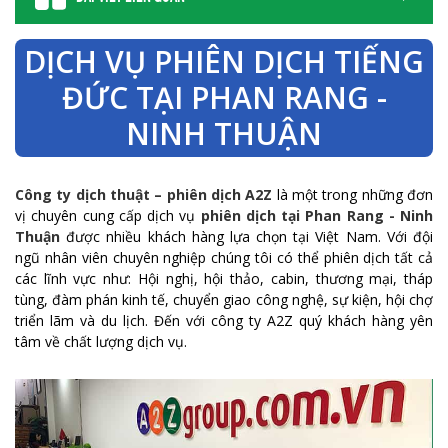
DỊCH VỤ PHIÊN DỊCH TIẾNG
ĐỨC TẠI PHAN RANG -
NINH THUẬN
Công ty dịch thuật – phiên dịch A2Z
là một trong những đơn
vị chuyên cung cấp dịch vụ
phiên dịch tại Phan Rang - Ninh
Thuận
được nhiều khách hàng lựa chọn tại Việt Nam. Với đội
ngũ nhân viên chuyên nghiệp chúng tôi có thể phiên dịch tất cả
các lĩnh vực như: Hội nghị, hội thảo, cabin, thương mại, tháp
tùng, đàm phán kinh tế, chuyển giao công nghệ, sự kiện, hội chợ
triển lãm và du lịch. Đến với công ty A2Z quý khách hàng yên
tâm về chất lượng dịch vụ.