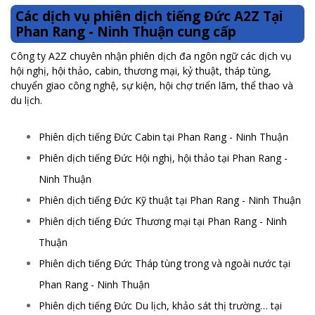
Các dịch vụ phiên dịch tiếng Đức A2Z Tại
Phan Rang - Ninh Thuận cung cấp
Công ty A2Z chuyên nhận phiên dịch đa ngôn ngữ các dịch vụ
hội nghị, hội thảo, cabin, thương mại, kỷ thuật, tháp tùng,
chuyển giao công nghệ, sự kiện, hội chợ triển lãm, thể thao và
du lịch.
Phiên dịch tiếng Đức Cabin tại Phan Rang - Ninh Thuận
Phiên dịch tiếng Đức Hội nghị, hội thảo tại Phan Rang -
Ninh Thuận
Phiên dịch tiếng Đức Kỹ thuật tại Phan Rang - Ninh Thuận
Phiên dịch tiếng Đức Thương mại tại Phan Rang - Ninh
Thuận
Phiên dịch tiếng Đức Tháp tùng trong và ngoài nước tại
Phan Rang - Ninh Thuận
Phiên dịch tiếng Đức Du lịch, khảo sát thị trường… tại