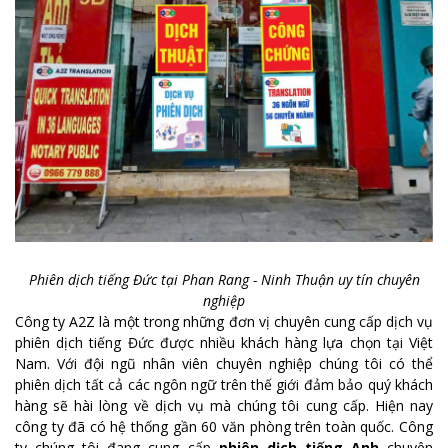
Phiên dịch tiếng Đức tại Phan Rang - Ninh Thuận uy tín chuyên
nghiệp
Công ty A2Z là một trong những đơn vị chuyên cung cấp dịch vụ
phiên dịch tiếng Đức được nhiều khách hàng lựa chọn tại Việt
Nam. Với đội ngũ nhân viên chuyên nghiệp chúng tôi có thể
phiên dịch tất cả các ngôn ngữ trên thế giới đảm bảo quý khách
hàng sẽ hài lòng về dịch vụ mà chúng tôi cung cấp. Hiện nay
công ty đã có hệ thống gần 60 văn phòng trên toàn quốc. Công
ty chúng tôi đang cung cấp
phiên dịch tiếng Anh
chuyên