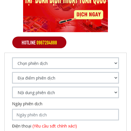
HOTLINE
0967204888
Ngày phiên dịch
Điện thoại
(Yêu cầu sđt chính xác!)