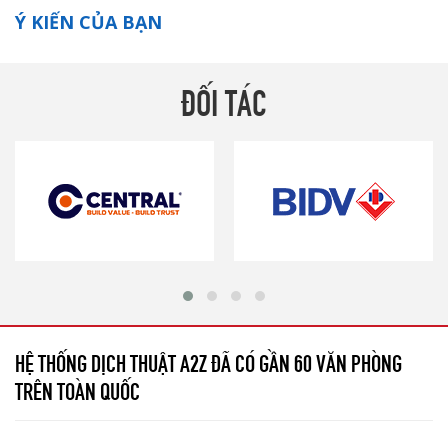
Ý KIẾN CỦA BẠN
ĐỐI TÁC
HỆ THỐNG DỊCH THUẬT A2Z ĐÃ CÓ GẦN 60 VĂN PHÒNG
TRÊN TOÀN QUỐC