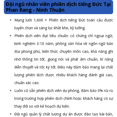
Đội ngũ nhân viên phiên dịch tiếng Đức Tại
Phan Rang - Ninh Thuận
Mạng lưới 1,600 + Phiên dịch tiếng Đức toàn cầu được
tuyển chọn và sàng lọc khắt khe, kỹ lưỡng.
Phiên dịch viên đạt tiêu chuẩn: có chứng chỉ ngoại ngữ,
kinh nghiệm 3-10 năm, phông văn hóa về ngôn ngữ bản
địa phong phú, kiến thức chuyên môn cao, khả năng ghi
nhớ thông tin tốt, giọng nói và phát âm chuẩn, kĩ năng
diễn thuyết và tốc ký tốt. Điều này đảm bảo mang lại chất
lượng phiên dịch được nhiều khách hàng đánh giá cao,
chuẩn xác cao.
Luôn có sẵn phiên dịch viên dự phòng, đảm bảo 0% rủi ro
trong trường hợp phiên dịch chính hoặc khách hàng có sự
thay đổi so với kế hoạch dự kiến.
Đội ngũ quản lý chất lượng dự án được đào tạo bài bản,