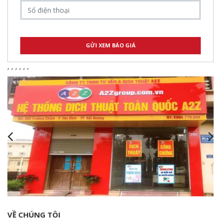
,
,
,
,
,
,
VỀ CHÚNG TÔI