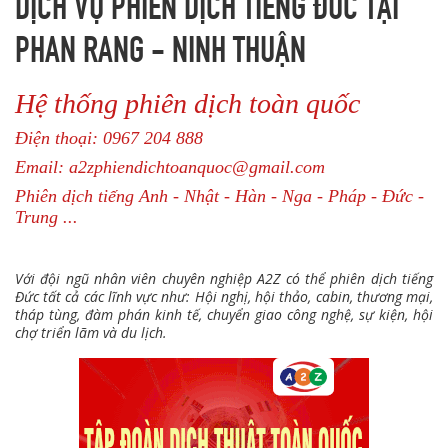
DỊCH VỤ PHIÊN DỊCH TIẾNG ĐỨC TẠI
PHAN RANG - NINH THUẬN
Hệ thống phiên dịch toàn quốc
Điện thoại: 0967 204 888
Email: a2zphiendichtoanquoc@gmail.com
Phiên dịch tiếng Anh - Nhật - Hàn - Nga - Pháp - Đức -
Trung ...
Với đội ngũ nhân viên chuyên nghiệp A2Z có thể phiên dịch tiếng
Đức tất cả các lĩnh vực như: Hội nghị, hội thảo, cabin, thương mại,
tháp tùng, đàm phán kinh tế, chuyển giao công nghệ, sự kiện, hội
chợ triển lãm và du lịch.