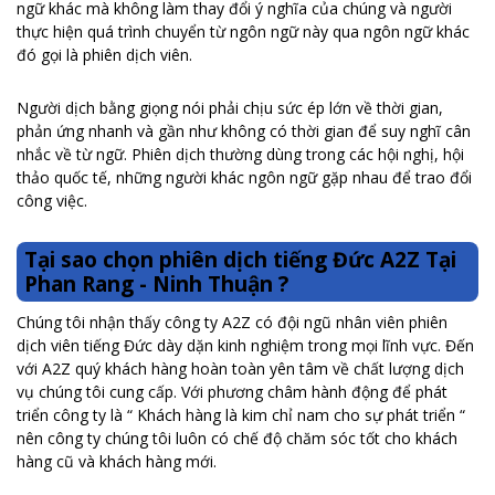
ngữ khác mà không làm thay đổi ý nghĩa của chúng và người
thực hiện quá trình chuyển từ ngôn ngữ này qua ngôn ngữ khác
đó gọi là phiên dịch viên.
Người dịch bằng giọng nói phải chịu sức ép lớn về thời gian,
phản ứng nhanh và gần như không có thời gian để suy nghĩ cân
nhắc về từ ngữ. Phiên dịch thường dùng trong các hội nghị, hội
thảo quốc tế, những người khác ngôn ngữ gặp nhau để trao đổi
công việc.
Tại sao chọn phiên dịch tiếng Đức A2Z Tại
Phan Rang - Ninh Thuận ?
Chúng tôi nhận thấy công ty A2Z có đội ngũ nhân viên phiên
dịch viên tiếng Đức dày dặn kinh nghiệm trong mọi lĩnh vực. Đến
với A2Z quý khách hàng hoàn toàn yên tâm về chất lượng dịch
vụ chúng tôi cung cấp. Với phương châm hành động để phát
triển công ty là “ Khách hàng là kim chỉ nam cho sự phát triển “
nên công ty chúng tôi luôn có chế độ chăm sóc tốt cho khách
hàng cũ và khách hàng mới.