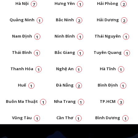
Hà Nội
Hưng Yên
Hải Phòng
7
1
2
Quảng Ninh
Bắc Ninh
Hải Dương
1
2
2
Nam Định
Ninh Bình
Thái Nguyên
1
1
1
Thái Bình
Bắc Giang
Tuyên Quang
1
1
1
Thanh Hóa
Nghệ An
Hà Tĩnh
1
1
1
Huế
Đà Nẵng
Bình Định
1
2
1
Buôn Ma Thuật
Nha Trang
TP.HCM
1
1
3
Vũng Tàu
Cần Thơ
Bình Dương
1
1
1
Đồng Nai
1