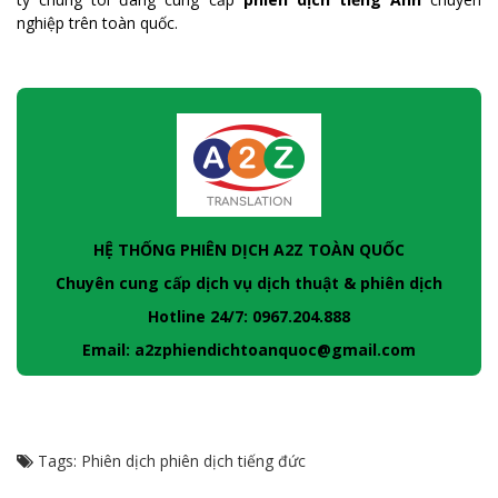
nghiệp trên toàn quốc.
HỆ THỐNG PHIÊN DỊCH A2Z TOÀN QUỐC
Chuyên cung cấp dịch vụ dịch thuật & phiên dịch
Hotline 24/7: 0967.204.888
Email: a2zphiendichtoanquoc@gmail.com
Tags:
Phiên dịch
phiên dịch tiếng đức