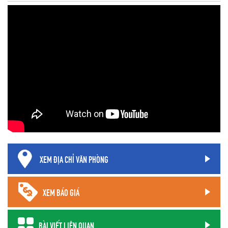
XEM ĐỊA CHỈ VĂN PHÒNG
XEM BÁO GIÁ
BÀI VIẾT LIÊN QUAN