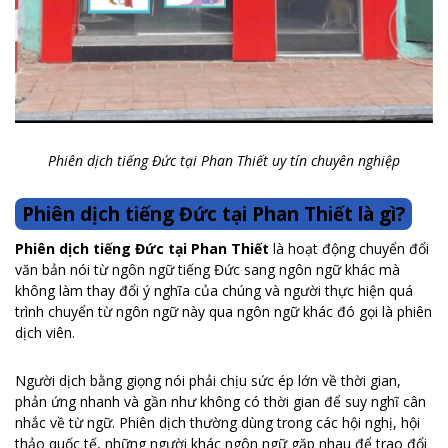
Phiên dịch tiếng Đức tại Phan Thiết uy tín chuyên nghiệp
Phiên dịch tiếng Đức tại Phan Thiết là gì?
Phiên dịch tiếng Đức tại Phan Thiết
là hoạt động chuyển đổi
văn bản nói từ ngôn ngữ tiếng Đức sang ngôn ngữ khác mà
không làm thay đổi ý nghĩa của chúng và người thực hiện quá
trình chuyển từ ngôn ngữ này qua ngôn ngữ khác đó gọi là phiên
dịch viên.
Người dịch bằng giọng nói phải chịu sức ép lớn về thời gian,
phản ứng nhanh và gần như không có thời gian để suy nghĩ cân
nhắc về từ ngữ. Phiên dịch thường dùng trong các hội nghị, hội
thảo quốc tế, những người khác ngôn ngữ gặp nhau để trao đổi