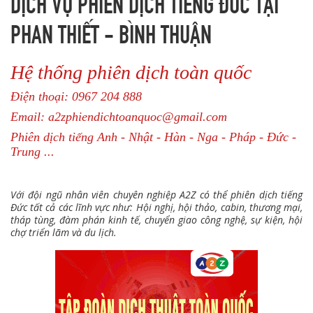
DỊCH VỤ PHIÊN DỊCH TIẾNG ĐỨC TẠI
PHAN THIẾT - BÌNH THUẬN
Hệ thống phiên dịch toàn quốc
Điện thoại: 0967 204 888
Email: a2zphiendichtoanquoc@gmail.com
Phiên dịch tiếng Anh - Nhật - Hàn - Nga - Pháp - Đức -
Trung ...
Với đội ngũ nhân viên chuyên nghiệp A2Z có thể phiên dịch tiếng
Đức tất cả các lĩnh vực như: Hội nghị, hội thảo, cabin, thương mại,
tháp tùng, đàm phán kinh tế, chuyển giao công nghệ, sự kiện, hội
chợ triển lãm và du lịch.