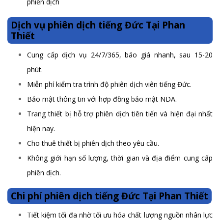
phiên dịch
Dịch vụ phiên dịch tiếng Đức Tại Phan
Thiết
Cung cấp dịch vụ 24/7/365, báo giá nhanh, sau 15-20
phút.
Miễn phí kiểm tra trình độ phiên dịch viên tiếng Đức.
Bảo mật thông tin với hợp đồng bảo mật NDA.
Trang thiết bị hỗ trợ phiên dịch tiên tiến và hiện đại nhất
hiện nay.
Cho thuê thiết bị phiên dịch theo yêu cầu.
Không giới hạn số lượng, thời gian và địa điểm cung cấp
phiên dịch.
Chi phí phiên dịch tiếng Đức Tại Phan Thiết
Tiết kiệm tối đa nhờ tối ưu hóa chất lượng nguồn nhân lực