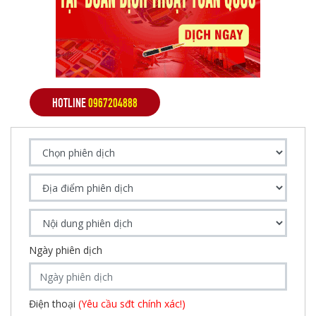
HOTLINE
0967204888
Ngày phiên dịch
Điện thoại
(Yêu cầu sđt chính xác!)