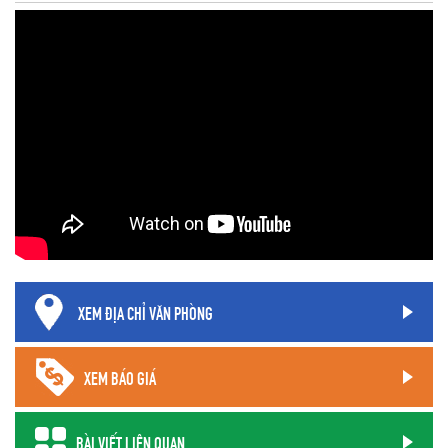
XEM ĐỊA CHỈ VĂN PHÒNG
XEM BÁO GIÁ
BÀI VIẾT LIÊN QUAN