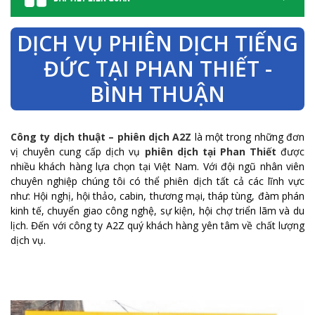
DỊCH VỤ PHIÊN DỊCH TIẾNG
ĐỨC TẠI PHAN THIẾT -
BÌNH THUẬN
Công ty dịch thuật – phiên dịch A2Z
là một trong những đơn
vị chuyên cung cấp dịch vụ
phiên dịch tại Phan Thiết
được
nhiều khách hàng lựa chọn tại Việt Nam. Với đội ngũ nhân viên
chuyên nghiệp chúng tôi có thể phiên dịch tất cả các lĩnh vực
như: Hội nghị, hội thảo, cabin, thương mại, tháp tùng, đàm phán
kinh tế, chuyển giao công nghệ, sự kiện, hội chợ triển lãm và du
lịch. Đến với công ty A2Z quý khách hàng yên tâm về chất lượng
dịch vụ.