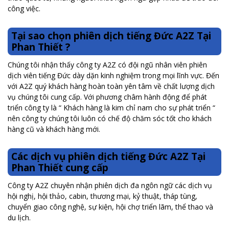
công việc.
Tại sao chọn phiên dịch tiếng Đức A2Z Tại
Phan Thiết ?
Chúng tôi nhận thấy công ty A2Z có đội ngũ nhân viên phiên
dịch viên tiếng Đức dày dặn kinh nghiệm trong mọi lĩnh vực. Đến
với A2Z quý khách hàng hoàn toàn yên tâm về chất lượng dịch
vụ chúng tôi cung cấp. Với phương châm hành động để phát
triển công ty là “ Khách hàng là kim chỉ nam cho sự phát triển “
nên công ty chúng tôi luôn có chế độ chăm sóc tốt cho khách
hàng cũ và khách hàng mới.
Các dịch vụ phiên dịch tiếng Đức A2Z Tại
Phan Thiết cung cấp
Công ty A2Z chuyên nhận phiên dịch đa ngôn ngữ các dịch vụ
hội nghị, hội thảo, cabin, thương mại, kỷ thuật, tháp tùng,
chuyển giao công nghệ, sự kiện, hội chợ triển lãm, thể thao và
du lịch.