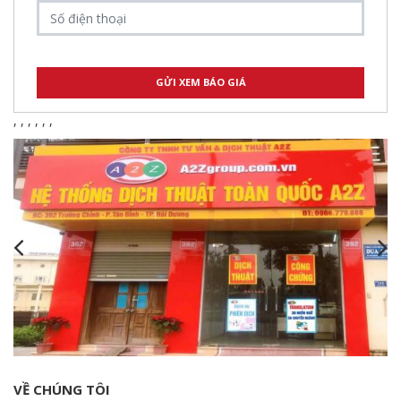
,
,
,
,
,
,
VỀ CHÚNG TÔI