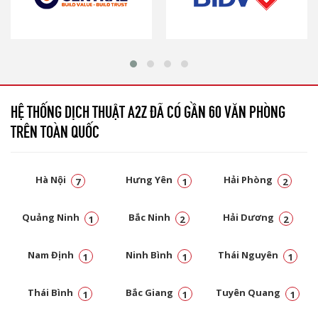
HỆ THỐNG DỊCH THUẬT A2Z ĐÃ CÓ GẦN 60 VĂN PHÒNG
TRÊN TOÀN QUỐC
Hà Nội
Hưng Yên
Hải Phòng
7
1
2
Quảng Ninh
Bắc Ninh
Hải Dương
1
2
2
Nam Định
Ninh Bình
Thái Nguyên
1
1
1
Thái Bình
Bắc Giang
Tuyên Quang
1
1
1