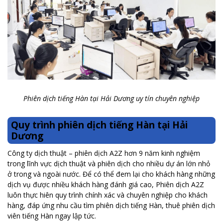
Phiên dịch tiếng Hàn tại Hải Dương uy tín chuyên nghiệp
Quy trình phiên dịch tiếng Hàn tại Hải
Dương
Công ty dịch thuật – phiên dịch A2Z hơn 9 năm kinh nghiệm
trong lĩnh vực dịch thuật và phiên dịch cho nhiều dự án lớn nhỏ
ở trong và ngoài nước. Để có thể đem lại cho khách hàng những
dịch vụ được nhiều khách hàng đánh giá cao, Phiên dịch A2Z
luôn thực hiên quy trình chính xác và chuyên nghiệp cho khách
hàng, đáp ứng nhu cầu tìm phiên dịch tiếng Hàn, thuê phiên dịch
viên tiếng Hàn ngay lập tức.