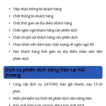
Tiếp nhận thông tin khách hàng
Chốt thông tin khách hàng
Chốt thời gian và địa điểm khách hàng
Chốt ngôn ngữ khách hàng cần phiên dịch
Chốt chi phí với khách hàng cần phiên dịch
Chọn nhân viên đảm bảo chất lượng về ngôn ngữ đó
Hẹn khách hàng thời gian và địa điểm nhân viên đến
phiên dịch
Dịch vụ phiên dịch tiếng Hàn tại Hải
Dương
Cung cấp dịch vụ 24/7/365, báo giá nhanh, sau 15-20
phút.
Miễn phí kiểm tra trình độ phiên dịch viên tiếng Hàn.
Bảo mật thông tin với hợp đồng bảo mật NDA.