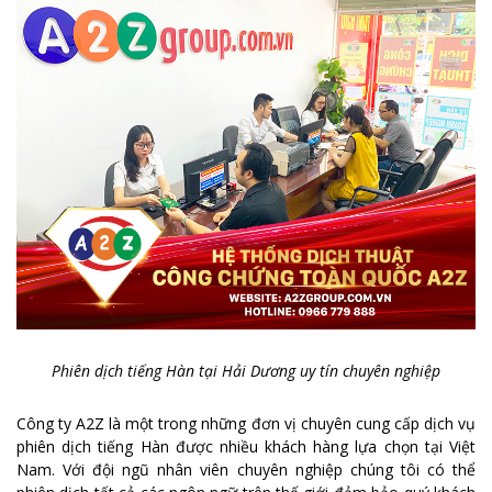
Phiên dịch tiếng Hàn tại Hải Dương uy tín chuyên nghiệp
Công ty A2Z là một trong những đơn vị chuyên cung cấp dịch vụ
phiên dịch tiếng Hàn được nhiều khách hàng lựa chọn tại Việt
Nam. Với đội ngũ nhân viên chuyên nghiệp chúng tôi có thể