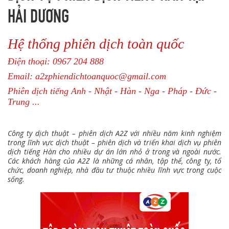
HẢI DƯƠNG
Hệ thống phiên dịch toàn quốc
Điện thoại: 0967 204 888
Email: a2zphiendichtoanquoc@gmail.com
Phiên dịch tiếng Anh - Nhật - Hàn - Nga - Pháp - Đức -
Trung ...
Công ty dịch thuật – phiên dịch A2Z với nhiều năm kinh nghiệm
trong lĩnh vực dịch thuật – phiên dịch và triển khai dịch vụ phiên
dịch tiếng Hàn cho nhiều dự án lớn nhỏ ở trong và ngoài nước.
Các khách hàng của A2Z là những cá nhân, tập thể, công ty, tổ
chức, doanh nghiệp, nhà đầu tư thuộc nhiều lĩnh vực trong cuộc
sống.