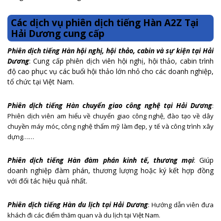
Các dịch vụ phiên dịch tiếng Hàn A2Z Tại
Hải Dương cung cấp
Phiên dịch tiếng Hàn hội nghị, hội thảo, cabin và sự kiện tại Hải
Dương
: Cung cấp phiên dịch viên hội nghị, hội thảo, cabin trình
độ cao phục vụ các buổi hội thảo lớn nhỏ cho các doanh nghiệp,
tổ chức tại Việt Nam.
Phiên dịch tiếng Hàn chuyển giao công nghệ tại Hải Dương
:
Phiên dịch viên am hiểu về chuyển giao công nghệ, đào tạo về dây
chuyền máy móc, công nghệ thẩm mỹ làm đẹp, y tế và công trình xây
dựng……
Phiên dịch tiếng Hàn đàm phán kinh tế, thương mại
: Giúp
doanh nghiệp đàm phán, thương lượng hoặc ký kết hợp đồng
với đối tác hiệu quả nhất.
Phiên dịch tiếng Hàn du lịch tại Hải Dương
: Hướng dẫn viên đưa
khách đi các điểm thăm quan và du lịch tại Việt Nam.