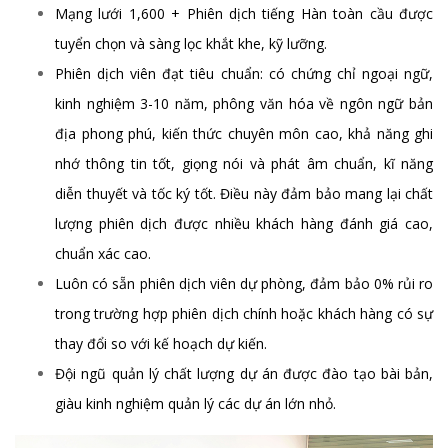
Mạng lưới 1,600 + Phiên dịch tiếng Hàn toàn cầu được
tuyển chọn và sàng lọc khắt khe, kỹ lưỡng.
Phiên dịch viên đạt tiêu chuẩn: có chứng chỉ ngoại ngữ,
kinh nghiệm 3-10 năm, phông văn hóa về ngôn ngữ bản
địa phong phú, kiến thức chuyên môn cao, khả năng ghi
nhớ thông tin tốt, giọng nói và phát âm chuẩn, kĩ năng
diễn thuyết và tốc ký tốt. Điều này đảm bảo mang lại chất
lượng phiên dịch được nhiều khách hàng đánh giá cao,
chuẩn xác cao.
Luôn có sẵn phiên dịch viên dự phòng, đảm bảo 0% rủi ro
trong trường hợp phiên dịch chính hoặc khách hàng có sự
thay đổi so với kế hoạch dự kiến.
Đội ngũ quản lý chất lượng dự án được đào tạo bài bản,
giàu kinh nghiệm quản lý các dự án lớn nhỏ.