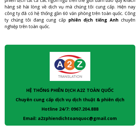
phiên dịch tất cả các ngôn ngữ trên thế giới đảm bảo quý khách
hàng sẽ hài lòng về dịch vụ mà chúng tôi cung cấp. Hiện nay
công ty đã có hệ thống gần 60 văn phòng trên toàn quốc. Công
ty chúng tôi đang cung cấp
phiên dịch tiếng Anh
chuyên
nghiệp trên toàn quốc.
HỆ THỐNG PHIÊN DỊCH A2Z TOÀN QUỐC
Chuyên cung cấp dịch vụ dịch thuật & phiên dịch
Hotline 24/7: 0967.204.888
Email: a2zphiendichtoanquoc@gmail.com