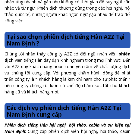
phản ứng nhanh và gần như không có thời gian để suy nghĩ cân
nhắc về từ ngữ. Phiên dịch thường dùng trong các hội nghị, hội
thảo quốc tế, những người khác ngôn ngữ gặp nhau để trao đổi
công việc.
Tại sao chọn phiên dịch tiếng Hàn A2Z Tại
Nam Định ?
Chúng tôi nhận thấy công ty A2Z có đội ngũ nhân viên
phiên
dịch
viên tiếng Hàn dày dặn kinh nghiệm trong mọi lĩnh vực. Đến
với A2Z quý khách hàng hoàn toàn yên tâm về chất lượng dịch
vụ chúng tôi cung cấp. Với phương châm hành động để phát
triển công ty là “ Khách hàng là kim chỉ nam cho sự phát triển “
nên công ty chúng tôi luôn có chế độ chăm sóc tốt cho khách
hàng cũ và khách hàng mới.
Các dịch vụ phiên dịch tiếng Hàn A2Z Tại
Nam Định cung cấp
Phiên dịch tiếng Hàn hội nghị, hội thảo, cabin và sự kiện tại
Nam Định
: Cung cấp phiên dịch viên hội nghị, hội thảo, cabin