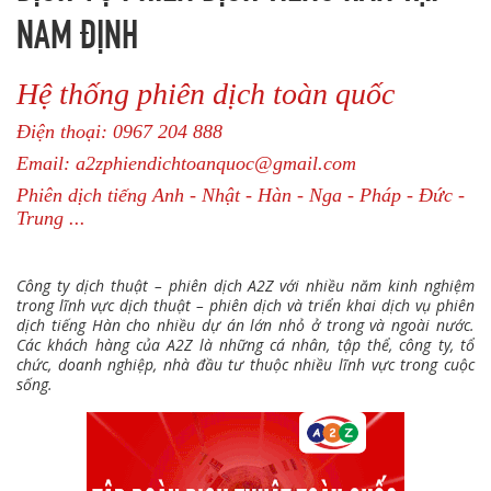
NAM ĐỊNH
Hệ thống phiên dịch toàn quốc
Điện thoại: 0967 204 888
Email: a2zphiendichtoanquoc@gmail.com
Phiên dịch tiếng Anh - Nhật - Hàn - Nga - Pháp - Đức -
Trung ...
Công ty dịch thuật – phiên dịch A2Z với nhiều năm kinh nghiệm
trong lĩnh vực dịch thuật – phiên dịch và triển khai dịch vụ phiên
dịch tiếng Hàn cho nhiều dự án lớn nhỏ ở trong và ngoài nước.
Các khách hàng của A2Z là những cá nhân, tập thể, công ty, tổ
chức, doanh nghiệp, nhà đầu tư thuộc nhiều lĩnh vực trong cuộc
sống.