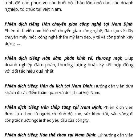
trình độ cao phục vụ các buổi hội thảo lớn nhỏ cho các doanh
nghiệp, tổ chức tại Việt Nam.
Phiên dịch tiếng Hàn chuyển giao công nghệ tại Nam Định
:
Phiên dịch viên am hiểu về chuyển giao công nghệ, đào tạo về dây
chuyền máy móc, công nghệ thẩm mỹ làm đẹp, y tế và công trình xây
dựng……
Phiên dịch tiếng Hàn đàm phán kinh tế, thương mại
: Giúp
doanh nghiệp đàm phán, thương lượng hoặc ký kết hợp đồng
với đối tác hiệu quả nhất.
Phiên dịch tiếng Hàn du lịch tại Nam Định
: Hướng dẫn viên đưa
khách đi các điểm thăm quan và du lịch tại Việt Nam.
Phiên dịch tiếng Hàn tháp tùng tại Nam Định
: Phiên dịch viên
được lựa chọn là người có trình độ cao, sức khỏe tốt, sẵn sàng đi
công tác nước ngoài theo yêu cầu của công ty.
Phiên dịch tiếng Hàn thể thao tại Nam Định
: Cử hướng dẫn viên