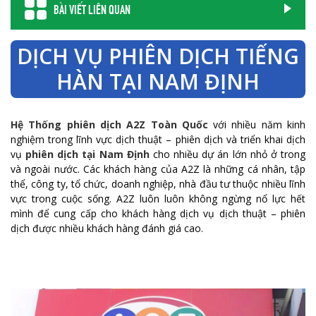
BÀI VIẾT LIÊN QUAN
DỊCH VỤ PHIÊN DỊCH TIẾNG
HÀN TẠI NAM ĐỊNH
Hệ Thống phiên dịch A2Z Toàn Quốc
với nhiều năm kinh
nghiệm trong lĩnh vực dịch thuật – phiên dịch và triển khai dịch
vụ
phiên dịch tại Nam Định
cho nhiều dự án lớn nhỏ ở trong
và ngoài nước. Các khách hàng của A2Z là những cá nhân, tập
thể, công ty, tổ chức, doanh nghiệp, nhà đầu tư thuộc nhiều lĩnh
vực trong cuộc sống. A2Z luôn luôn không ngừng nổ lực hết
mình để cung cấp cho khách hàng dịch vụ dịch thuật – phiên
dịch được nhiều khách hàng đánh giá cao.