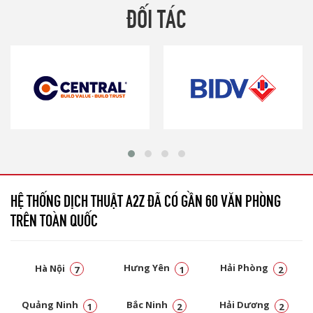
ĐỐI TÁC
HỆ THỐNG DỊCH THUẬT A2Z ĐÃ CÓ GẦN 60 VĂN PHÒNG
TRÊN TOÀN QUỐC
Hà Nội
Hưng Yên
Hải Phòng
7
1
2
Quảng Ninh
Bắc Ninh
Hải Dương
1
2
2