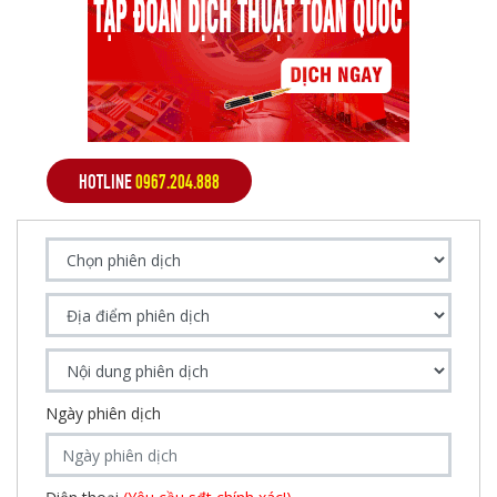
HOTLINE
0967.204.888
Ngày phiên dịch