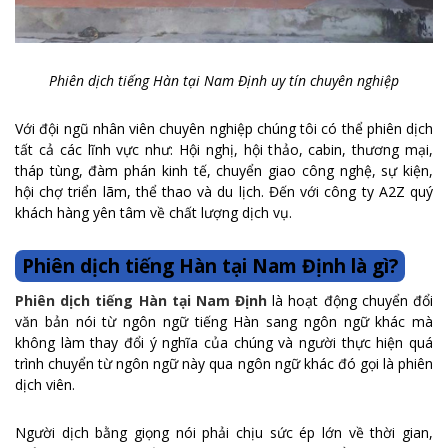
Phiên dịch tiếng Hàn tại Nam Định uy tín chuyên nghiệp
Với đội ngũ nhân viên chuyên nghiệp chúng tôi có thể phiên dịch
tất cả các lĩnh vực như: Hội nghị, hội thảo, cabin, thương mại,
tháp tùng, đàm phán kinh tế, chuyển giao công nghệ, sự kiện,
hội chợ triển lãm, thể thao và du lịch. Đến với công ty A2Z quý
khách hàng yên tâm về chất lượng dịch vụ.
Phiên dịch tiếng Hàn tại Nam Định là gì?
Phiên dịch tiếng Hàn tại Nam Định
là hoạt động chuyển đổi
văn bản nói từ ngôn ngữ tiếng Hàn sang ngôn ngữ khác mà
không làm thay đổi ý nghĩa của chúng và người thực hiện quá
trình chuyển từ ngôn ngữ này qua ngôn ngữ khác đó gọi là phiên
dịch viên.
Người dịch bằng giọng nói phải chịu sức ép lớn về thời gian,