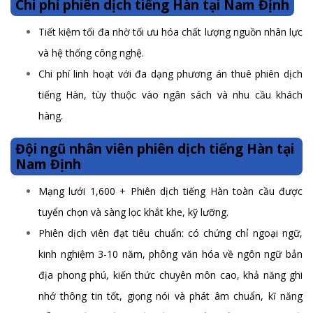
Chi phí phiên dịch tiếng Hàn tại Nam Định
Tiết kiệm tối đa nhờ tối ưu hóa chất lượng nguồn nhân lực
và hệ thống công nghệ.
Chi phí linh hoạt với đa dạng phương án thuê phiên dịch
tiếng Hàn, tùy thuộc vào ngân sách và nhu cầu khách
hàng.
Đội ngũ nhân viên phiên dịch tiếng Hàn tại
Nam Định
Mạng lưới 1,600 + Phiên dịch tiếng Hàn toàn cầu được
tuyển chọn và sàng lọc khắt khe, kỹ lưỡng.
Phiên dịch viên đạt tiêu chuẩn: có chứng chỉ ngoại ngữ,
kinh nghiệm 3-10 năm, phông văn hóa về ngôn ngữ bản
địa phong phú, kiến thức chuyên môn cao, khả năng ghi
nhớ thông tin tốt, giọng nói và phát âm chuẩn, kĩ năng