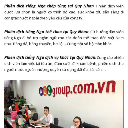
Phiên dịch tiếng Nga tháp tùng tại Quy Nhơn
: Phiên dịch viên
được lựa chọn là người có trình độ cao, sức khỏe tốt, sẵn sàng đi
công tác nước ngoài theo yêu cầu của công ty.
Phiên dịch tiếng Nga thể thao tại Quy Nhơn
: Cử hướng dẫn viên
tiếng Nga đi hổ trợ ngôn ngữ cho các đoàn thể thao đến Việt Nam
như: Bóng đá, bóng chuyền, bơi lội....Cùng một số bộ môn khác.
Phiên dịch tiếng Nga dịch vụ khác tại Quy Nhơn
: Cung cấp phiên
dịch viên làm việc tại tòa án, đám cưới, đi khám bệnh, phiên dịch cho
người nước ngoài nhượng quyền sử dụng đất đai, tài sản,…