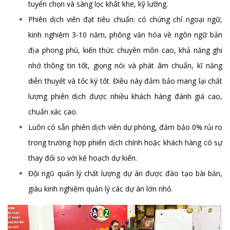
tuyển chọn và sàng lọc khắt khe, kỹ lưỡng.
Phiên dịch viên đạt tiêu chuẩn: có chứng chỉ ngoại ngữ,
kinh nghiệm 3-10 năm, phông văn hóa về ngôn ngữ bản
địa phong phú, kiến thức chuyên môn cao, khả năng ghi
nhớ thông tin tốt, giọng nói và phát âm chuẩn, kĩ năng
diễn thuyết và tốc ký tốt. Điều này đảm bảo mang lại chất
lượng phiên dịch được nhiều khách hàng đánh giá cao,
chuẩn xác cao.
Luôn có sẵn phiên dịch viên dự phòng, đảm bảo 0% rủi ro
trong trường hợp phiên dịch chính hoặc khách hàng có sự
thay đổi so với kế hoạch dự kiến.
Đội ngũ quản lý chất lượng dự án được đào tạo bài bản,
giàu kinh nghiệm quản lý các dự án lớn nhỏ.