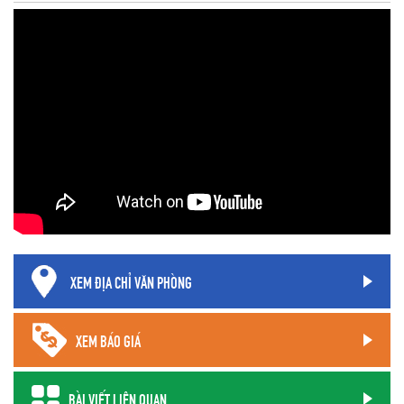
XEM ĐỊA CHỈ VĂN PHÒNG
XEM BÁO GIÁ
BÀI VIẾT LIÊN QUAN