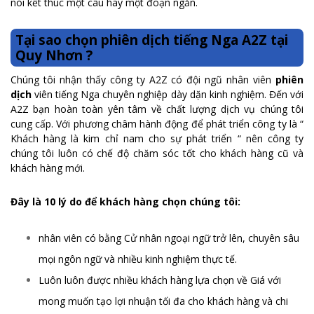
nói kết thúc một câu hay một đoạn ngắn.
Tại sao chọn phiên dịch tiếng Nga A2Z tại
Quy Nhơn ?
Chúng tôi nhận thấy công ty A2Z có đội ngũ nhân viên
phiên
dịch
viên tiếng Nga chuyên nghiệp dày dặn kinh nghiệm. Đến với
A2Z bạn hoàn toàn yên tâm về chất lượng dịch vụ chúng tôi
cung cấp. Với phương châm hành động để phát triển công ty là “
Khách hàng là kim chỉ nam cho sự phát triển “ nên công ty
chúng tôi luôn có chế độ chăm sóc tốt cho khách hàng cũ và
khách hàng mới.
Đây là 10 lý do để khách hàng chọn chúng tôi:
nhân viên có bằng Cử nhân ngoại ngữ trở lên, chuyên sâu
mọi ngôn ngữ và nhiều kinh nghiệm thực tế.
Luôn luôn được nhiều khách hàng lựa chọn về Giá với
mong muốn tạo lợi nhuận tối đa cho khách hàng và chi