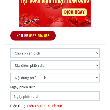
HOTLINE
0967. 204. 888
Ngày phiên dịch
Điện thoại
(Yêu cầu sđt chính xác!)