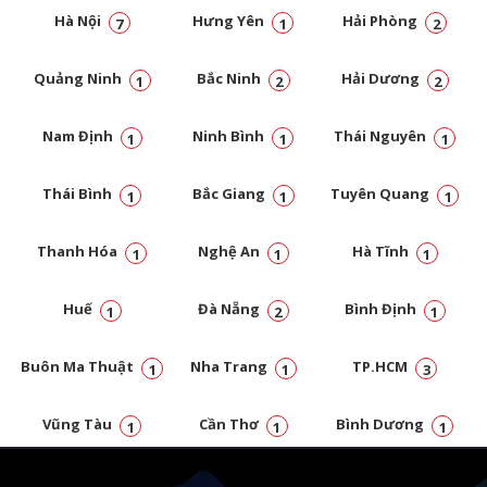
Hà Nội
Hưng Yên
Hải Phòng
7
1
2
Quảng Ninh
Bắc Ninh
Hải Dương
1
2
2
Nam Định
Ninh Bình
Thái Nguyên
1
1
1
Thái Bình
Bắc Giang
Tuyên Quang
1
1
1
Thanh Hóa
Nghệ An
Hà Tĩnh
1
1
1
Huế
Đà Nẵng
Bình Định
1
2
1
Buôn Ma Thuật
Nha Trang
TP.HCM
1
1
3
Vũng Tàu
Cần Thơ
Bình Dương
1
1
1
Đồng Nai
1