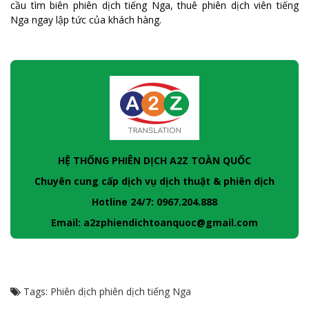
cầu tìm biên phiên dịch tiếng Nga, thuê phiên dịch viên tiếng
Nga ngay lập tức của khách hàng.
HỆ THỐNG PHIÊN DỊCH A2Z TOÀN QUỐC
Chuyên cung cấp dịch vụ dịch thuật & phiên dịch
Hotline 24/7: 0967.204.888
Email: a2zphiendichtoanquoc@gmail.com
Tags:
Phiên dịch
phiên dịch tiếng Nga