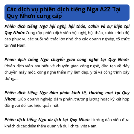
Các dịch vụ phiên dịch tiếng Nga A2Z Tại
Quy Nhơn cung cấp
Phiên dịch tiếng Nga hội nghị, hội thảo, cabin và sự kiện tại
Quy Nhơn
: Cung cấp phiên dịch viên hội nghị, hội thảo, cabin trình độ
cao phục vụ các buổi hội thảo lớn nhỏ cho các doanh nghiệp, tổ chức
tại Việt Nam.
Phiên dịch tiếng Nga chuyển giao công nghệ tại Quy Nhơn
:
Phiên dịch viên am hiểu về chuyển giao công nghệ, đào tạo về dây
chuyền máy móc, công nghệ thẩm mỹ làm đẹp, y tế và công trình xây
dựng……
Phiên dịch tiếng Nga đàm phán kinh tế, thương mại tại Quy
Nhơn
: Giúp doanh nghiệp đàm phán, thương lượng hoặc ký kết hợp
đồng với đối tác hiệu quả nhất.
Phiên dịch tiếng Nga du lịch tại Quy Nhơn
: Hướng dẫn viên đưa
khách đi các điểm thăm quan và du lịch tại Việt Nam.