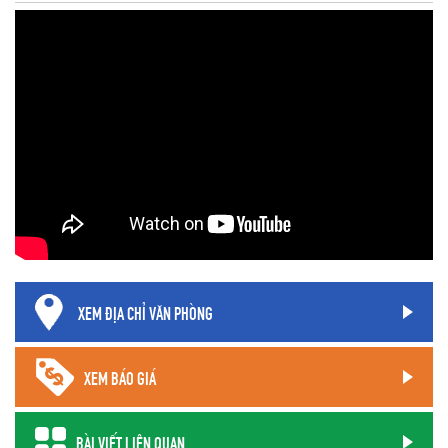
XEM ĐỊA CHỈ VĂN PHÒNG
XEM BÁO GIÁ
BÀI VIẾT LIÊN QUAN