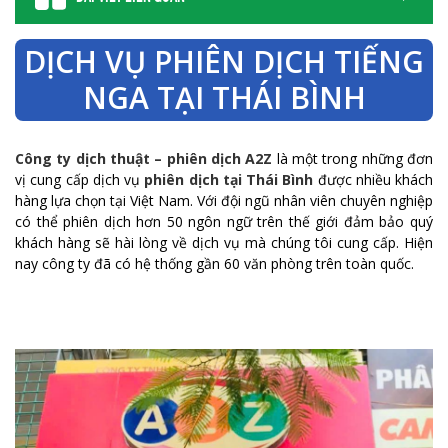
DỊCH VỤ PHIÊN DỊCH TIẾNG
NGA TẠI THÁI BÌNH
Công ty dịch thuật – phiên dịch A2Z
là một trong những đơn
vị cung cấp dịch vụ
phiên dịch tại Thái Bình
được nhiều khách
hàng lựa chọn tại Việt Nam. Với đội ngũ nhân viên chuyên nghiệp
có thể phiên dịch hơn 50 ngôn ngữ trên thế giới đảm bảo quý
khách hàng sẽ hài lòng về dịch vụ mà chúng tôi cung cấp. Hiện
nay công ty đã có hệ thống gần 60 văn phòng trên toàn quốc.