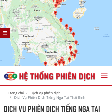
Trang chủ
Dịch vụ phiên dịch
Dịch Vụ Phiên Dịch Tiếng Nga Tại Thái Bình
DỊCH VỤ PHIÊN DỊCH TIẾNG NGA TẠI