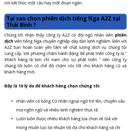
nói kết thúc một câu hay một đoạn ngắn.
Tại sao chọn phiên dịch tiếng Nga A2Z tại
Thái Bình ?
Chúng tôi nhận thấy công ty A2Z có đội ngũ nhân viên
phiên
dịch
viên tiếng Nga chuyên nghiệp dày dặn kinh nghiệm. Đến với
A2Z bạn hoàn toàn yên tâm về chất lượng dịch vụ chúng tôi
cung cấp. Với phương châm hành động để phát triển công ty là “
Khách hàng là kim chỉ nam cho sự phát triển “ nên công ty
chúng tôi luôn có chế độ chăm sóc tốt cho khách hàng cũ và
khách hàng mới.
Đây là 10 lý do để khách hàng chọn chúng tôi:
nhân viên có bằng Cử nhân ngoại ngữ trở lên, chuyên sâu
mọi ngôn ngữ và nhiều kinh nghiệm thực tế.
Luôn luôn được nhiều khách hàng lựa chọn về Giá với
mong muốn tạo lợi nhuận tối đa cho khách hàng và chi