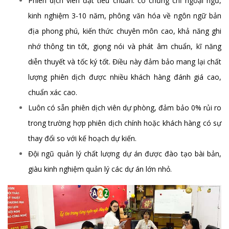
Phiên dịch viên đạt tiêu chuẩn: có chứng chỉ ngoại ngữ,
kinh nghiệm 3-10 năm, phông văn hóa về ngôn ngữ bản
địa phong phú, kiến thức chuyên môn cao, khả năng ghi
nhớ thông tin tốt, giọng nói và phát âm chuẩn, kĩ năng
diễn thuyết và tốc ký tốt. Điều này đảm bảo mang lại chất
lượng phiên dịch được nhiều khách hàng đánh giá cao,
chuẩn xác cao.
Luôn có sẵn phiên dịch viên dự phòng, đảm bảo 0% rủi ro
trong trường hợp phiên dịch chính hoặc khách hàng có sự
thay đổi so với kế hoạch dự kiến.
Đội ngũ quản lý chất lượng dự án được đào tạo bài bản,
giàu kinh nghiệm quản lý các dự án lớn nhỏ.