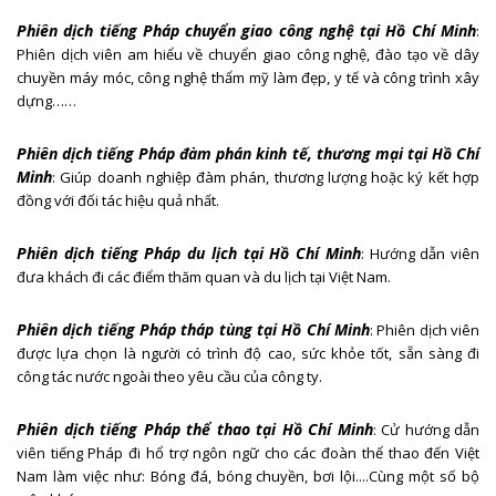
Phiên dịch tiếng Pháp chuyển giao công nghệ tại Hồ Chí Minh
:
Phiên dịch viên am hiểu về chuyển giao công nghệ, đào tạo về dây
chuyền máy móc, công nghệ thẩm mỹ làm đẹp, y tế và công trình xây
dựng……
Phiên dịch tiếng Pháp đàm phán kinh tế, thương mại tại Hồ Chí
Minh
: Giúp doanh nghiệp đàm phán, thương lượng hoặc ký kết hợp
đồng với đối tác hiệu quả nhất.
Phiên dịch tiếng Pháp du lịch tại Hồ Chí Minh
: Hướng dẫn viên
đưa khách đi các điểm thăm quan và du lịch tại Việt Nam.
Phiên dịch tiếng Pháp tháp tùng tại Hồ Chí Minh
: Phiên dịch viên
được lựa chọn là người có trình độ cao, sức khỏe tốt, sẵn sàng đi
công tác nước ngoài theo yêu cầu của công ty.
Phiên dịch tiếng Pháp thể thao tại Hồ Chí Minh
: Cử hướng dẫn
viên tiếng Pháp đi hổ trợ ngôn ngữ cho các đoàn thể thao đến Việt
Nam làm việc như: Bóng đá, bóng chuyền, bơi lội....Cùng một số bộ