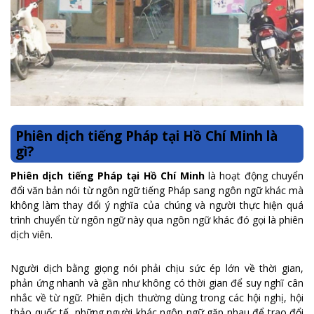
Phiên dịch tiếng Pháp tại Hồ Chí Minh là
gì?
Phiên dịch tiếng Pháp tại Hồ Chí Minh
là hoạt động chuyển
đổi văn bản nói từ ngôn ngữ tiếng Pháp sang ngôn ngữ khác mà
không làm thay đổi ý nghĩa của chúng và người thực hiện quá
trình chuyển từ ngôn ngữ này qua ngôn ngữ khác đó gọi là phiên
dịch viên.
Người dịch bằng giọng nói phải chịu sức ép lớn về thời gian,
phản ứng nhanh và gần như không có thời gian để suy nghĩ cân
nhắc về từ ngữ. Phiên dịch thường dùng trong các hội nghị, hội
thảo quốc tế, những người khác ngôn ngữ gặp nhau để trao đổi