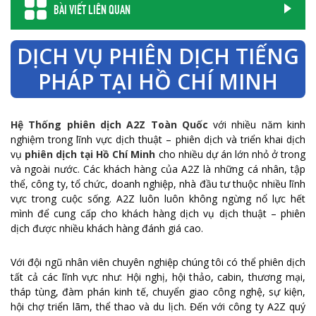
BÀI VIẾT LIÊN QUAN
DỊCH VỤ PHIÊN DỊCH TIẾNG
PHÁP TẠI HỒ CHÍ MINH
Hệ Thống phiên dịch A2Z Toàn Quốc
với nhiều năm kinh
nghiệm trong lĩnh vực dịch thuật – phiên dịch và triển khai dịch
vụ
phiên dịch tại Hồ Chí Minh
cho nhiều dự án lớn nhỏ ở trong
và ngoài nước. Các khách hàng của A2Z là những cá nhân, tập
thể, công ty, tổ chức, doanh nghiệp, nhà đầu tư thuộc nhiều lĩnh
vực trong cuộc sống. A2Z luôn luôn không ngừng nổ lực hết
mình để cung cấp cho khách hàng dịch vụ dịch thuật – phiên
dịch được nhiều khách hàng đánh giá cao.
Với đội ngũ nhân viên chuyên nghiệp chúng tôi có thể phiên dịch
tất cả các lĩnh vực như: Hội nghị, hội thảo, cabin, thương mại,
tháp tùng, đàm phán kinh tế, chuyển giao công nghệ, sự kiện,
hội chợ triển lãm, thể thao và du lịch. Đến với công ty A2Z quý