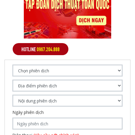
HOTLINE
0967.204.888
Ngày phiên dịch