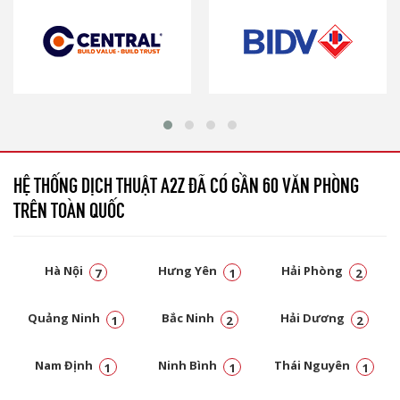
HỆ THỐNG DỊCH THUẬT A2Z ĐÃ CÓ GẦN 60 VĂN PHÒNG
TRÊN TOÀN QUỐC
Hà Nội
Hưng Yên
Hải Phòng
7
1
2
Quảng Ninh
Bắc Ninh
Hải Dương
1
2
2
Nam Định
Ninh Bình
Thái Nguyên
1
1
1