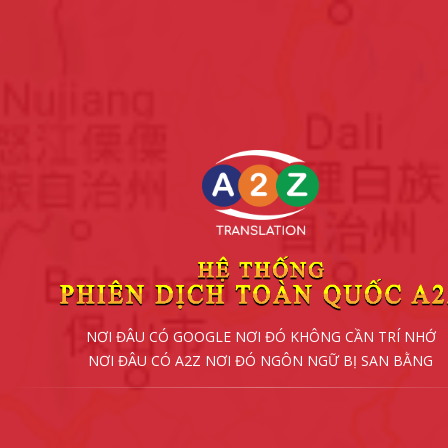
NƠI ĐÂU CÓ GOOGLE NƠI ĐÓ KHÔNG CẦN TRÍ NHỚ
NƠI ĐÂU CÓ A2Z NƠI ĐÓ NGÔN NGỮ BỊ SAN BẰNG