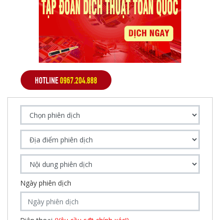
HOTLINE
0967.204.888
Ngày phiên dịch