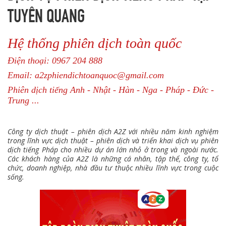
TUYÊN QUANG
Hệ thống phiên dịch toàn quốc
Điện thoại: 0967 204 888
Email: a2zphiendichtoanquoc@gmail.com
Phiên dịch tiếng Anh - Nhật - Hàn - Nga - Pháp - Đức -
Trung ...
Công ty dịch thuật – phiên dịch A2Z với nhiều năm kinh nghiệm
trong lĩnh vực dịch thuật – phiên dịch và triển khai dịch vụ phiên
dịch tiếng Pháp cho nhiều dự án lớn nhỏ ở trong và ngoài nước.
Các khách hàng của A2Z là những cá nhân, tập thể, công ty, tổ
chức, doanh nghiệp, nhà đầu tư thuộc nhiều lĩnh vực trong cuộc
sống.