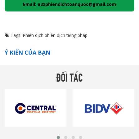
Email: a2zphiendichtoanquoc@gmail.com
Tags:
Phiên dịch
phiên dịch tiếng pháp
Ý KIẾN CỦA BẠN
ĐỐI TÁC