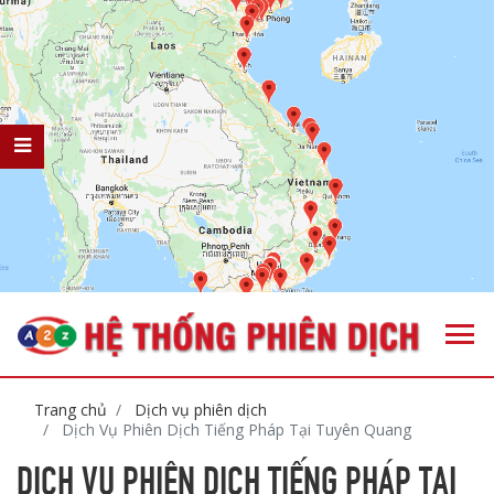
Trang chủ
Dịch vụ phiên dịch
Dịch Vụ Phiên Dịch Tiếng Pháp Tại Tuyên Quang
DỊCH VỤ PHIÊN DỊCH TIẾNG PHÁP TẠI