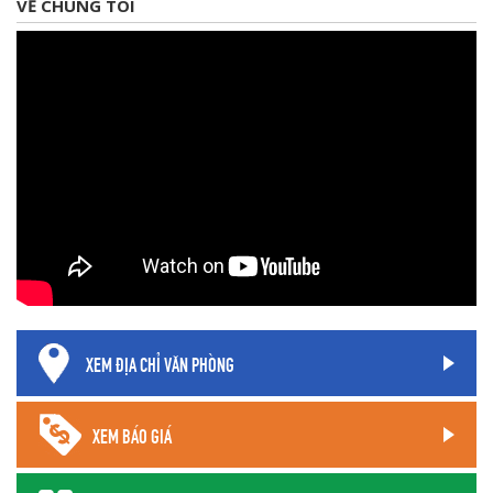
VỀ CHÚNG TÔI
XEM ĐỊA CHỈ VĂN PHÒNG
XEM BÁO GIÁ