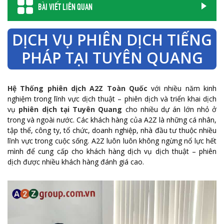
BÀI VIẾT LIÊN QUAN
DỊCH VỤ PHIÊN DỊCH TIẾNG
PHÁP TẠI TUYÊN QUANG
Hệ Thống phiên dịch A2Z Toàn Quốc
với nhiều năm kinh
nghiệm trong lĩnh vực dịch thuật – phiên dịch và triển khai dịch
vụ
phiên dịch tại Tuyên Quang
cho nhiều dự án lớn nhỏ ở
trong và ngoài nước. Các khách hàng của A2Z là những cá nhân,
tập thể, công ty, tổ chức, doanh nghiệp, nhà đầu tư thuộc nhiều
lĩnh vực trong cuộc sống. A2Z luôn luôn không ngừng nổ lực hết
mình để cung cấp cho khách hàng dịch vụ dịch thuật – phiên
dịch được nhiều khách hàng đánh giá cao.